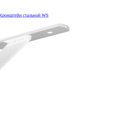
Кронштейн стальной WS