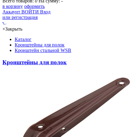
Всего товаров:
0
На сумму:
-
в корзину
оформить
Аккаунт
ВОЙТИ
Вход
или регистрация
×
Закрыть
Каталог
Кронштейны для полок
Кронштейн стальной WSB
Кронштейны для полок