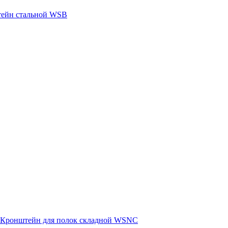
ейн стальной WSB
Кронштейн для полок складной WSNC