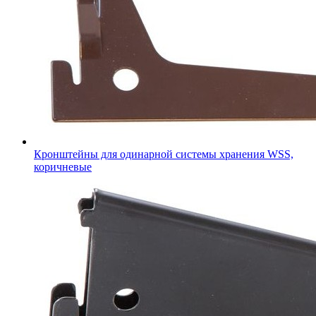
Кронштейны для одинарной системы хранения WSS,
коричневые