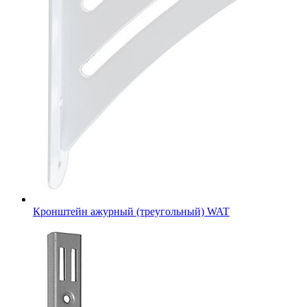
Кронштейн ажурный (треугольный) WAT