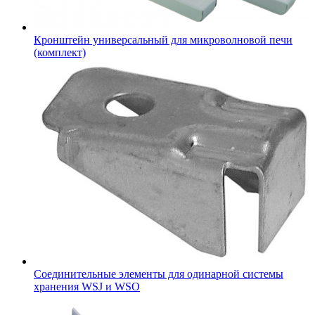
Кронштейн универсальный для микроволновой печи
(комплект)
Соединительные элементы для одинарной системы
хранения WSJ и WSO