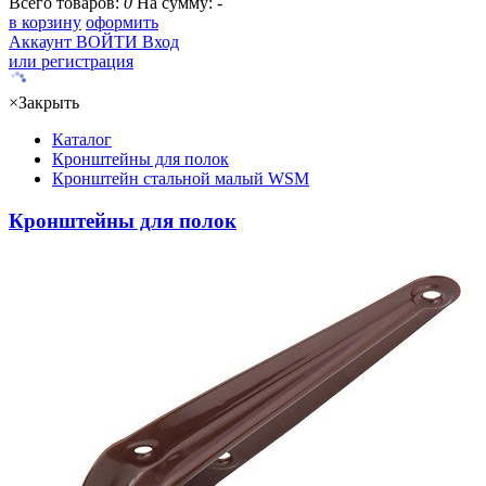
Всего товаров:
0
На сумму:
-
в корзину
оформить
Аккаунт
ВОЙТИ
Вход
или регистрация
×
Закрыть
Каталог
Кронштейны для полок
Кронштейн стальной малый WSM
Кронштейны для полок