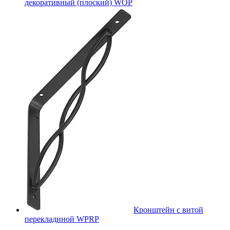
декоративный (плоский) WOP
Кронштейн с витой
перекладиной WPRP