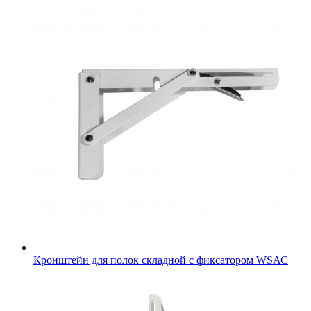
Кронштейн для полок складной с фиксатором WSАС