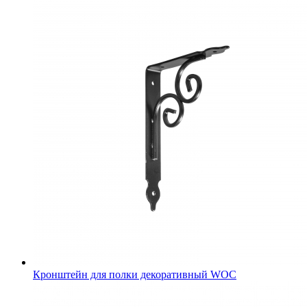
Кронштейн для полки декоративный WOC