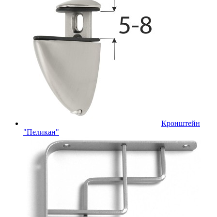
Кронштейн
"Пеликан"