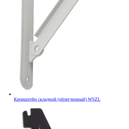
Кронштейн складной (облегченный) WSZL