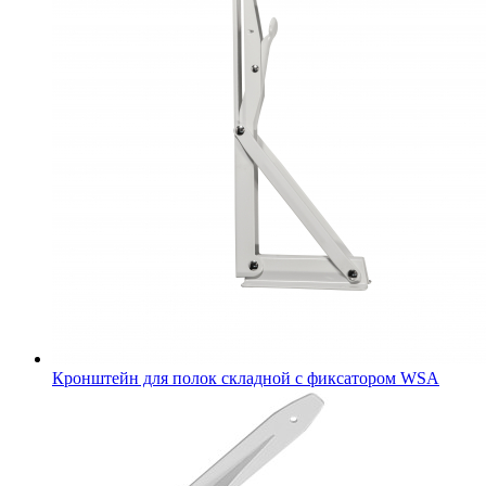
Кронштейн для полок складной с фиксатором WSА