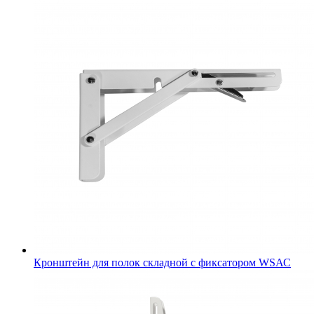
Кронштейн для полок складной с фиксатором WSАС