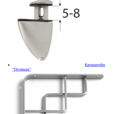
Кронштейн
"Пеликан"