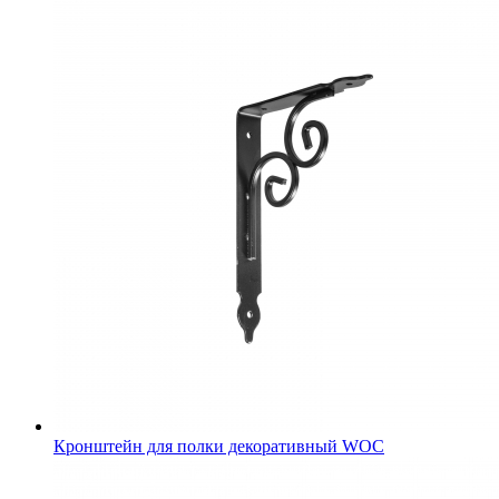
Кронштейн для полки декоративный WOC