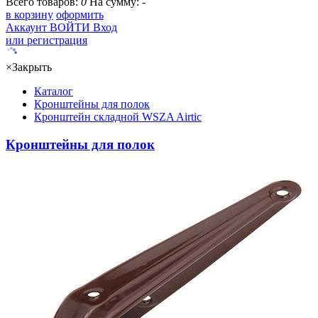
Всего товаров:
0
На сумму:
-
в корзину
оформить
Аккаунт
ВОЙТИ
Вход
или регистрация
×
Закрыть
Каталог
Кронштейны для полок
Кронштейн складной WSZA Airtic
Кронштейны для полок