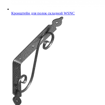
Кронштейн для полок складной WSNC