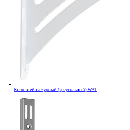
Кронштейн ажурный (треугольный) WAT