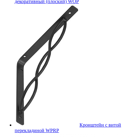
декоративный (плоский) WOP
Кронштейн с витой
перекладиной WPRP