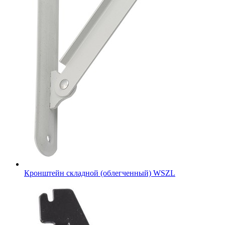
Кронштейн складной (облегченный) WSZL