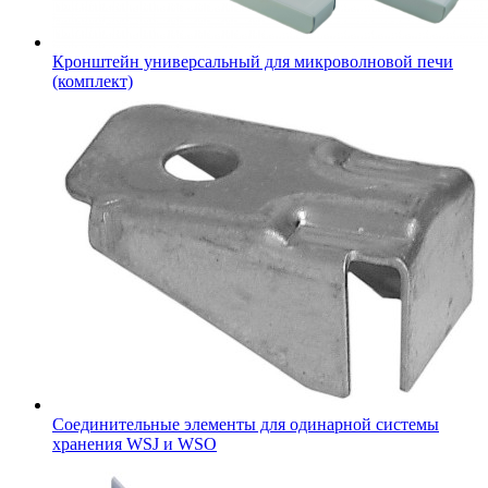
Кронштейн универсальный для микроволновой печи
(комплект)
Соединительные элементы для одинарной системы
хранения WSJ и WSO