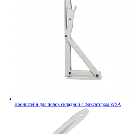
Кронштейн для полок складной с фиксатором WSА