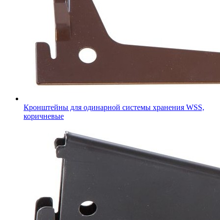
Кронштейны для одинарной системы хранения WSS,
коричневые