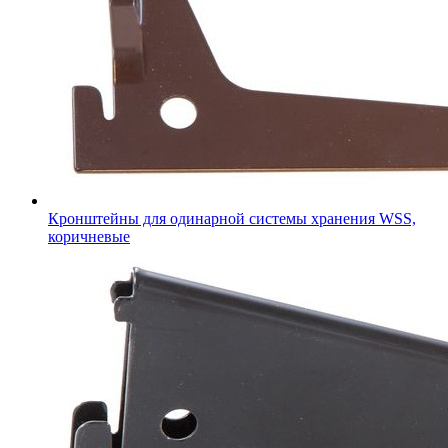
Кронштейны для одинарной системы хранения WSS,
коричневые