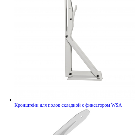
Кронштейн для полок складной с фиксатором WSА