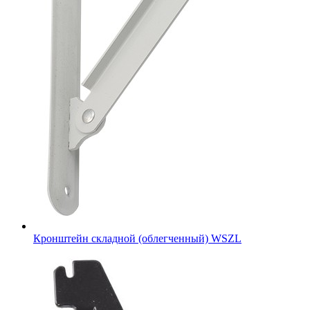
Кронштейн складной (облегченный) WSZL