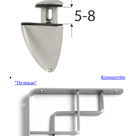
Кронштейн
"Пеликан"