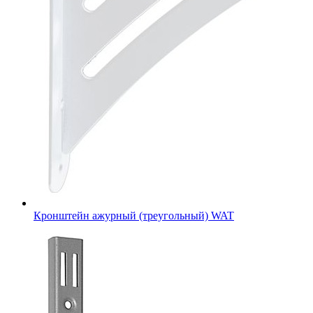
Кронштейн ажурный (треугольный) WAT