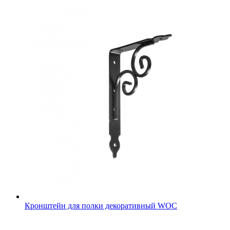
Кронштейн для полки декоративный WOC