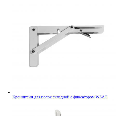
Кронштейн для полок складной с фиксатором WSАС