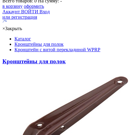
Всего товаров:
0
На сумму:
-
в корзину
оформить
Аккаунт
ВОЙТИ
Вход
или регистрация
×
Закрыть
Каталог
Кронштейны для полок
Кронштейн с витой перекладиной WPRP
Кронштейны для полок