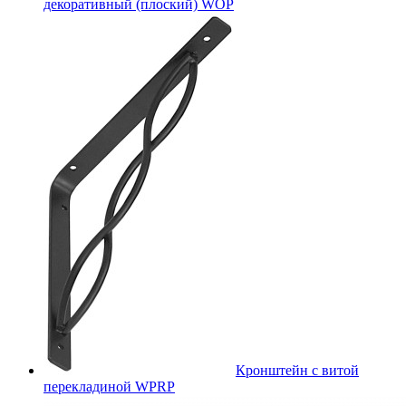
декоративный (плоский) WOP
Кронштейн с витой
перекладиной WPRP