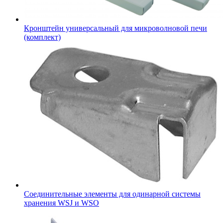
Кронштейн универсальный для микроволновой печи
(комплект)
Соединительные элементы для одинарной системы
хранения WSJ и WSO