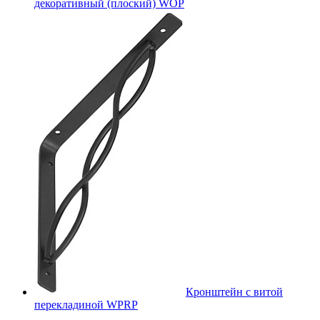
декоративный (плоский) WOP
Кронштейн с витой
перекладиной WPRP