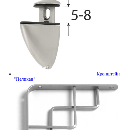
Кронштейн
"Пеликан"