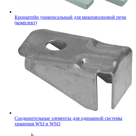
Кронштейн универсальный для микроволновой печи
(комплект)
Соединительные элементы для одинарной системы
хранения WSJ и WSO