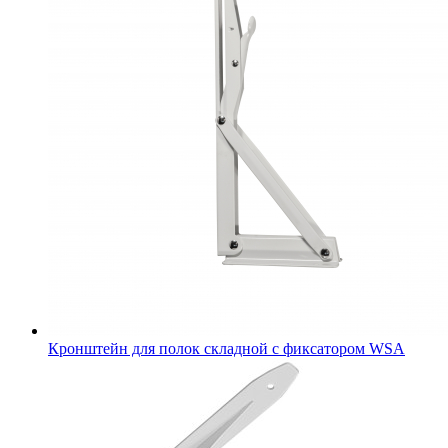
Кронштейн для полок складной с фиксатором WSА