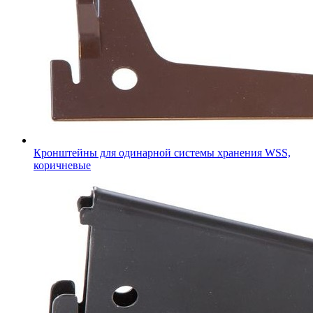
Кронштейны для одинарной системы хранения WSS,
коричневые