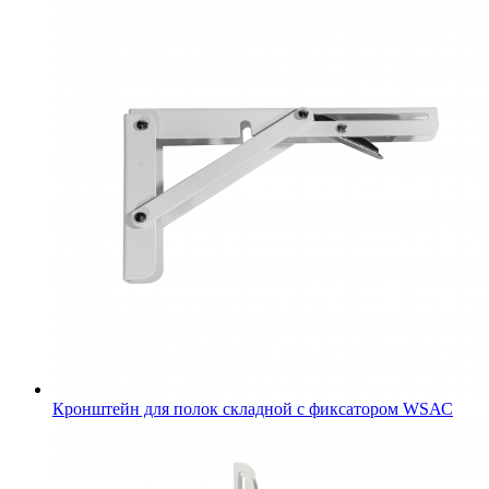
Кронштейн для полок складной с фиксатором WSАС