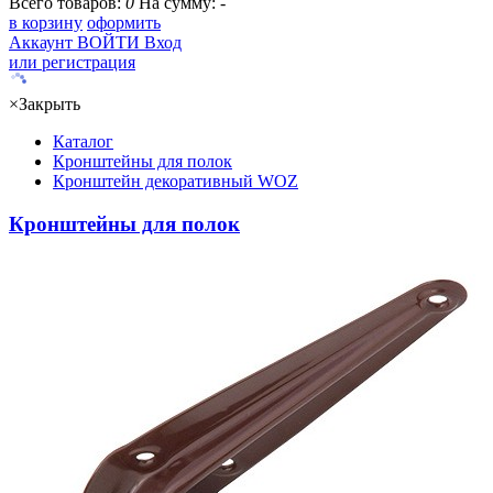
Всего товаров:
0
На сумму:
-
в корзину
оформить
Аккаунт
ВОЙТИ
Вход
или регистрация
×
Закрыть
Каталог
Кронштейны для полок
Кронштейн декоративный WOZ
Кронштейны для полок