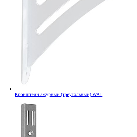
Кронштейн ажурный (треугольный) WAT