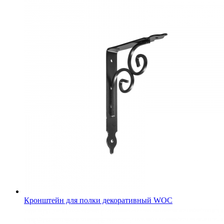
Кронштейн для полки декоративный WOC