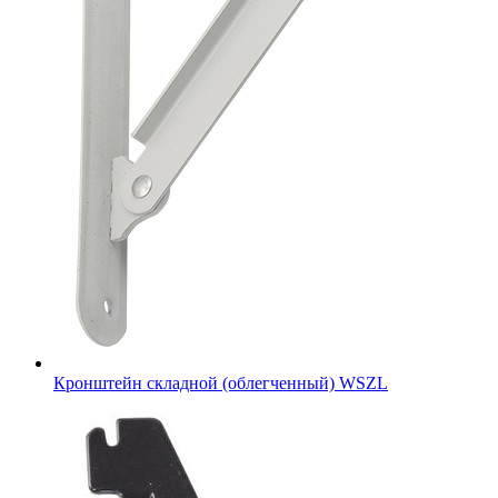
Кронштейн складной (облегченный) WSZL