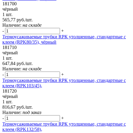
181700
чёрный
1 шт.
565,77 руб./шт.
Наличие:
на складе
-
+
Термоусаживаемые трубки RPК утолщенные, стандартные с
клеем (RPK80/35), чёрный
181710
чёрный
1 шт.
647,84 руб./шт.
Наличие:
на складе
-
+
Термоусаживаемые трубки RPК утолщенные, стандартные с
клеем (RPK103/45),
181720
чёрный
1 шт.
816,67 руб./шт.
Наличие:
под заказ
-
+
Термоусаживаемые трубки RPК утолщенные, стандартные с
клеем (RPK132/58),