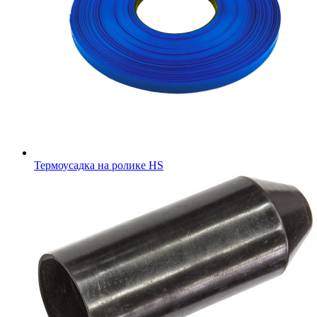
Термоусадка на ролике HS