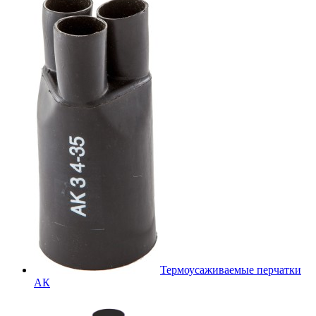
Термоусаживаемые перчатки
АК