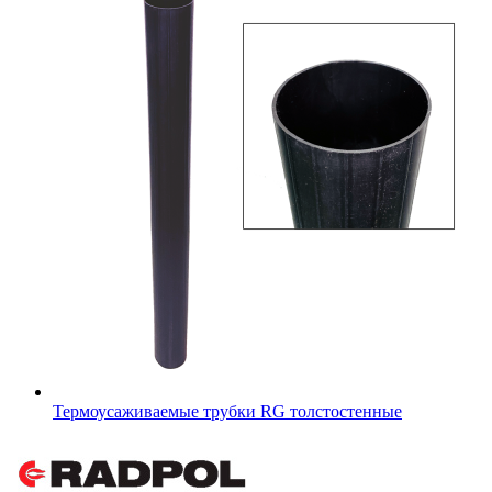
Термоусаживаемые трубки RG толстостенные