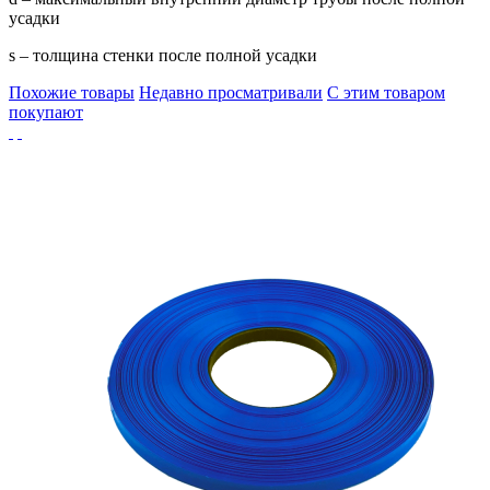
усадки
s – толщина стенки после полной усадки
Похожие товары
Недавно просматривали
С этим товаром
покупают