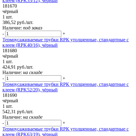
клеем (RPK35/12), чёрный
181670
чёрный
1 шт.
386,52 руб./шт.
Наличие:
под заказ
-
+
Термоусаживаемые трубки RPК утолщенные, стандартные с
клеем (RPK40/16), чёрный
181680
чёрный
1 шт.
424,91 руб./шт.
Наличие:
на складе
-
+
Термоусаживаемые трубки RPК утолщенные, стандартные с
клеем (RPK52/20), чёрный
181690
чёрный
1 шт.
542,31 руб./шт.
Наличие:
на складе
-
+
Термоусаживаемые трубки RPК утолщенные, стандартные с
клеем (RPK63/19), чёрный