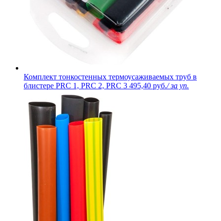
Комплект тонкостенных термоусаживаемых труб в
блистере PRC 1, PRC 2, PRC 3
495,40 руб.
/ за уп.