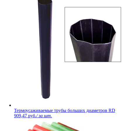
Термоусаживаемые трубы больших диаметров RD
909,47 руб.
/ за шт.