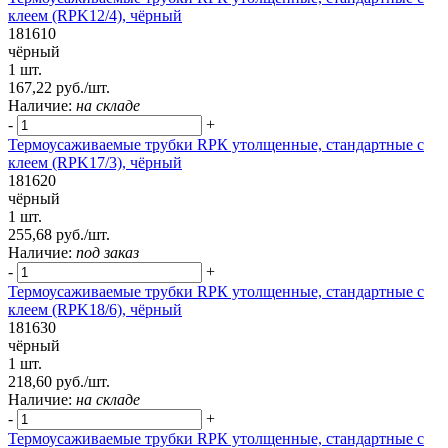
клеем (RPK12/4), чёрный
181610
чёрный
1 шт.
167,22 руб./шт.
Наличие:
на складе
-
+
Термоусаживаемые трубки RPК утолщенные, стандартные с
клеем (RPK17/3), чёрный
181620
чёрный
1 шт.
255,68 руб./шт.
Наличие:
под заказ
-
+
Термоусаживаемые трубки RPК утолщенные, стандартные с
клеем (RPK18/6), чёрный
181630
чёрный
1 шт.
218,60 руб./шт.
Наличие:
на складе
-
+
Термоусаживаемые трубки RPК утолщенные, стандартные с