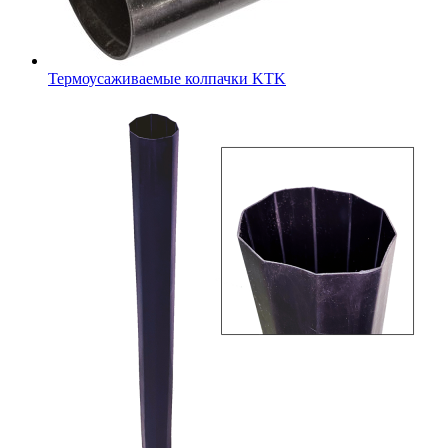
Термоусаживаемые колпачки KTK