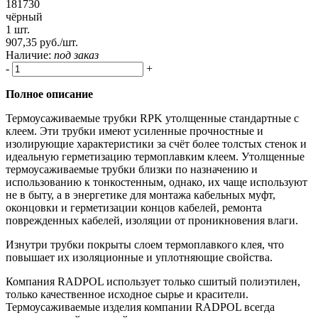
181730
чёрный
1 шт.
907,35 руб./шт.
Наличие:
под заказ
-
+
Полное описание
Термоусаживаемые трубки RPK утолщенные стандартные с
клеем. Эти трубки имеют усиленные прочностные и
изолирующие характеристики за счёт более толстых стенок и
идеальную герметизацию термоплавким клеем. Утолщенные
термоусаживаемые трубки близки по назначению и
использованию к тонкостенным, однако, их чаще используют
не в быту, а в энергетике для монтажа кабельных муфт,
оконцовки и герметизации концов кабелей, ремонта
поврежденных кабелей, изоляции от проникновения влаги.
Изнутри трубки покрыты слоем термоплавкого клея, что
повышает их изоляционные и уплотняющие свойства.
Компания RADPOL использует только сшитый полиэтилен,
только качественное исходное сырье и красители.
Термоусаживаемые изделия компании RADPOL всегда