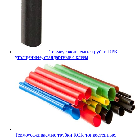
Термоусаживаемые трубки RPК
утолщенные, стандартные с клеем
Термоусаживаемые трубки RCK тонкостенные,