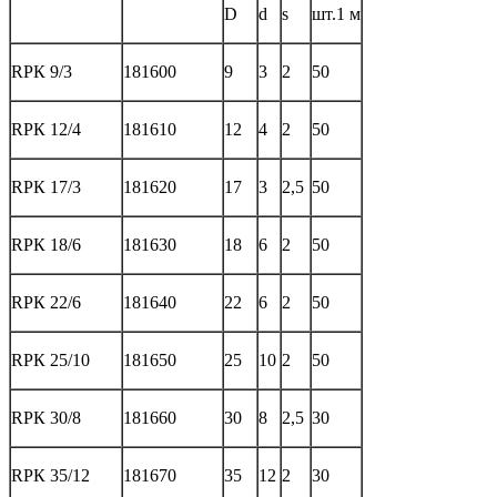
D
d
s
шт.1 м
RPК 9/3
181600
9
3
2
50
RPК 12/4
181610
12
4
2
50
RPК 17/3
181620
17
3
2,5
50
RPК 18/6
181630
18
6
2
50
RPК 22/6
181640
22
6
2
50
RPК 25/10
181650
25
10
2
50
RPК 30/8
181660
30
8
2,5
30
RPК 35/12
181670
35
12
2
30