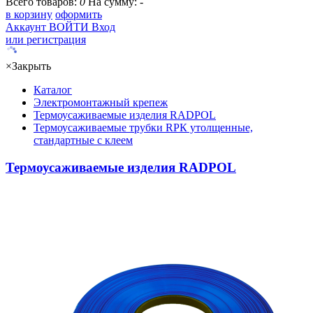
Всего товаров:
0
На сумму:
-
в корзину
оформить
Аккаунт
ВОЙТИ
Вход
или регистрация
×
Закрыть
Каталог
Электромонтажный крепеж
Термоусаживаемые изделия RADPOL
Термоусаживаемые трубки RPК утолщенные,
стандартные с клеем
Термоусаживаемые изделия RADPOL