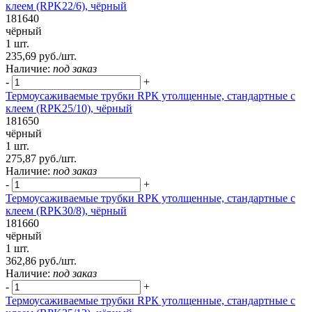
клеем (RPK22/6), чёрный
181640
чёрный
1 шт.
235,69 руб./шт.
Наличие:
под заказ
-
+
Термоусаживаемые трубки RPК утолщенные, стандартные с
клеем (RPK25/10), чёрный
181650
чёрный
1 шт.
275,87 руб./шт.
Наличие:
под заказ
-
+
Термоусаживаемые трубки RPК утолщенные, стандартные с
клеем (RPK30/8), чёрный
181660
чёрный
1 шт.
362,86 руб./шт.
Наличие:
под заказ
-
+
Термоусаживаемые трубки RPК утолщенные, стандартные с