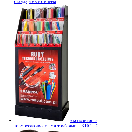
стандартные с клеем
Экспозитор с
термоусаживаемыми трубками – KRC – 2