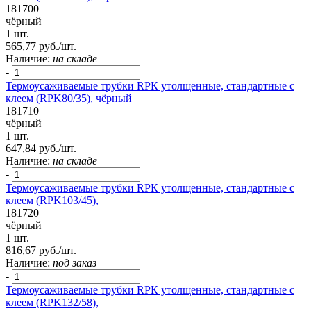
181700
чёрный
1 шт.
565,77 руб./шт.
Наличие:
на складе
-
+
Термоусаживаемые трубки RPК утолщенные, стандартные с
клеем (RPK80/35), чёрный
181710
чёрный
1 шт.
647,84 руб./шт.
Наличие:
на складе
-
+
Термоусаживаемые трубки RPК утолщенные, стандартные с
клеем (RPK103/45),
181720
чёрный
1 шт.
816,67 руб./шт.
Наличие:
под заказ
-
+
Термоусаживаемые трубки RPК утолщенные, стандартные с
клеем (RPK132/58),