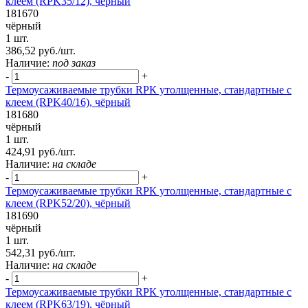
клеем (RPK35/12), чёрный
181670
чёрный
1 шт.
386,52 руб./шт.
Наличие:
под заказ
-
+
Термоусаживаемые трубки RPК утолщенные, стандартные с
клеем (RPK40/16), чёрный
181680
чёрный
1 шт.
424,91 руб./шт.
Наличие:
на складе
-
+
Термоусаживаемые трубки RPК утолщенные, стандартные с
клеем (RPK52/20), чёрный
181690
чёрный
1 шт.
542,31 руб./шт.
Наличие:
на складе
-
+
Термоусаживаемые трубки RPК утолщенные, стандартные с
клеем (RPK63/19), чёрный