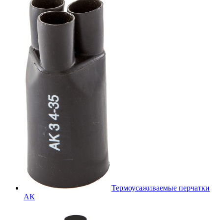
Термоусаживаемые перчатки
АК