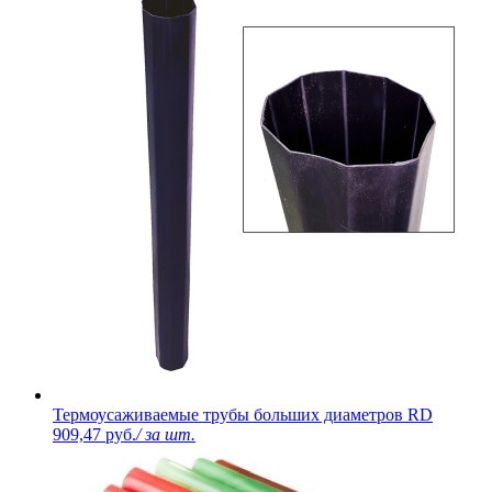
Термоусаживаемые трубы больших диаметров RD
909,47 руб.
/ за шт.