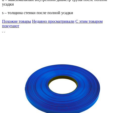
усадки
s – толщина стенки после полной усадки
Похожие товары
Недавно просматривали
С этим товаром
покупают