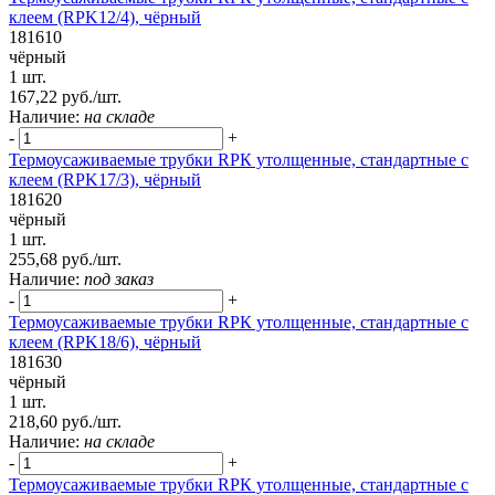
клеем (RPK12/4), чёрный
181610
чёрный
1 шт.
167,22 руб./шт.
Наличие:
на складе
-
+
Термоусаживаемые трубки RPК утолщенные, стандартные с
клеем (RPK17/3), чёрный
181620
чёрный
1 шт.
255,68 руб./шт.
Наличие:
под заказ
-
+
Термоусаживаемые трубки RPК утолщенные, стандартные с
клеем (RPK18/6), чёрный
181630
чёрный
1 шт.
218,60 руб./шт.
Наличие:
на складе
-
+
Термоусаживаемые трубки RPК утолщенные, стандартные с