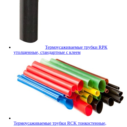
Термоусаживаемые трубки RPК
утолщенные, стандартные с клеем
Термоусаживаемые трубки RCK тонкостенные,