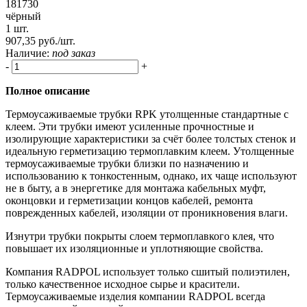
181730
чёрный
1 шт.
907,35 руб./шт.
Наличие:
под заказ
-
+
Полное описание
Термоусаживаемые трубки RPK утолщенные стандартные с
клеем. Эти трубки имеют усиленные прочностные и
изолирующие характеристики за счёт более толстых стенок и
идеальную герметизацию термоплавким клеем. Утолщенные
термоусаживаемые трубки близки по назначению и
использованию к тонкостенным, однако, их чаще используют
не в быту, а в энергетике для монтажа кабельных муфт,
оконцовки и герметизации концов кабелей, ремонта
поврежденных кабелей, изоляции от проникновения влаги.
Изнутри трубки покрыты слоем термоплавкого клея, что
повышает их изоляционные и уплотняющие свойства.
Компания RADPOL использует только сшитый полиэтилен,
только качественное исходное сырье и красители.
Термоусаживаемые изделия компании RADPOL всегда