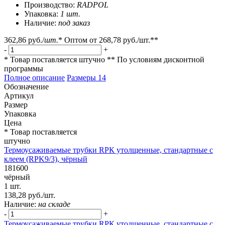
Производство:
RADPOL
Упаковка:
1 шт.
Наличие:
под заказ
362,86 руб.
/
шт.
*
Оптом от
268,78 руб.
/шт.**
-
+
* Товар поставляется штучно
** По условиям
дисконтной
программы
Полное описание
Размеры
14
Обозначение
Артикул
Размер
Упаковка
Цена
* Товар поставляется
штучно
Термоусаживаемые трубки RPК утолщенные, стандартные с
клеем (RPK9/3), чёрный
181600
чёрный
1 шт.
138,28 руб./шт.
Наличие:
на складе
-
+
Термоусаживаемые трубки RPК утолщенные, стандартные с