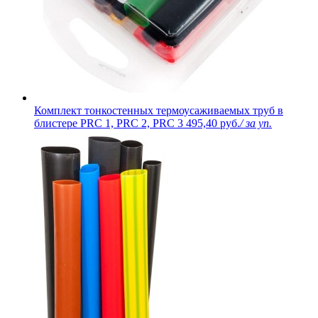
Комплект тонкостенных термоусаживаемых труб в
блистере PRC 1, PRC 2, PRC 3
495,40 руб.
/ за уп.