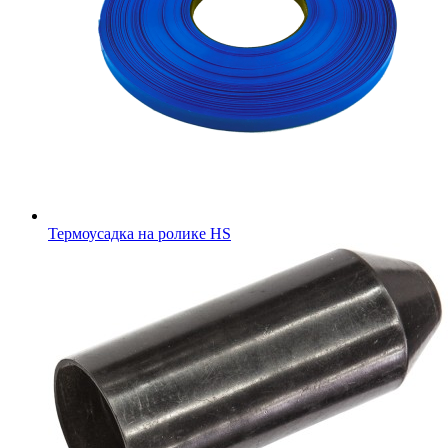
Термоусадка на ролике HS