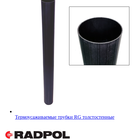
Термоусаживаемые трубки RG толстостенные