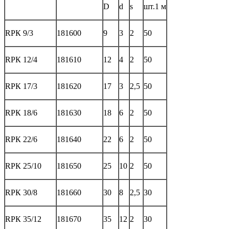
D
d
s
шт.1 м
RPК 9/3
181600
9
3
2
50
RPК 12/4
181610
12
4
2
50
RPК 17/3
181620
17
3
2,5
50
RPК 18/6
181630
18
6
2
50
RPК 22/6
181640
22
6
2
50
RPК 25/10
181650
25
10
2
50
RPК 30/8
181660
30
8
2,5
30
RPК 35/12
181670
35
12
2
30