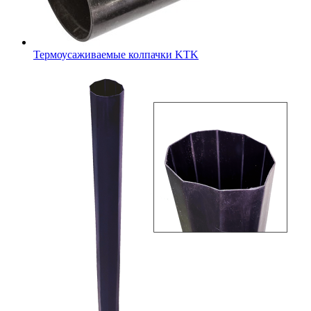
Термоусаживаемые колпачки KTK