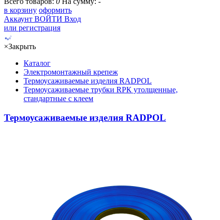
Всего товаров:
0
На сумму:
-
в корзину
оформить
Аккаунт
ВОЙТИ
Вход
или регистрация
×
Закрыть
Каталог
Электромонтажный крепеж
Термоусаживаемые изделия RADPOL
Термоусаживаемые трубки RPК утолщенные,
стандартные с клеем
Термоусаживаемые изделия RADPOL