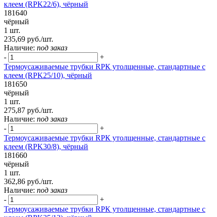
клеем (RPK22/6), чёрный
181640
чёрный
1 шт.
235,69 руб./шт.
Наличие:
под заказ
-
+
Термоусаживаемые трубки RPК утолщенные, стандартные с
клеем (RPK25/10), чёрный
181650
чёрный
1 шт.
275,87 руб./шт.
Наличие:
под заказ
-
+
Термоусаживаемые трубки RPК утолщенные, стандартные с
клеем (RPK30/8), чёрный
181660
чёрный
1 шт.
362,86 руб./шт.
Наличие:
под заказ
-
+
Термоусаживаемые трубки RPК утолщенные, стандартные с