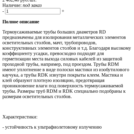
Наличие:
под заказ
-
+
Полное описание
Термоусаживаемые трубы больших диаметров RD
предназначены для изолирования металлических элементов
осветительных столбов, мачт, трубопроводов,
конструктивных элементов столбов и т.д. Благодаря высокому
коэффициенту усадки, превосходно подходят для
герметизации места выхода силовых кабелей из защитной
проходной трубы, например, под проездом. Трубы RDM
имеют уплотнение в виде полоски мастики из изобутилового
каучука, а трубы RDK изнутри покрыты клеем. Мастика и
клей образуют плотную изоляцию, предотвращая
проникновение влаги под поверхность термоусаживаемой
трубы. Размеры труб RDM и RDK специально подобраны к
размерам осветительных столбов.
Характеристики:
- устойчивость к ультрафиолетовому излучению