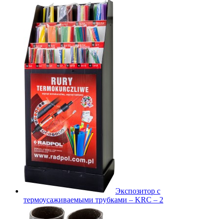
Экспозитор с
термоусаживаемыми трубками – KRC – 2