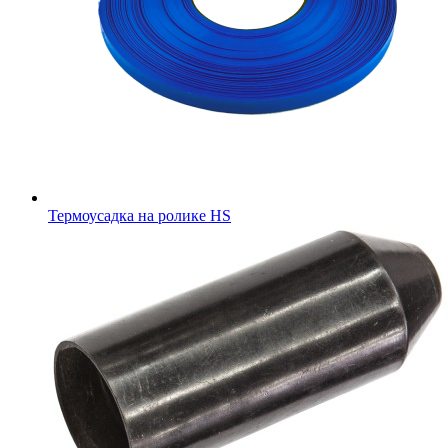
Термоусадка на ролике HS