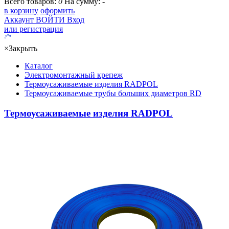
Всего товаров:
0
На сумму:
-
в корзину
оформить
Аккаунт
ВОЙТИ
Вход
или регистрация
×
Закрыть
Каталог
Электромонтажный крепеж
Термоусаживаемые изделия RADPOL
Термоусаживаемые трубы больших диаметров RD
Термоусаживаемые изделия RADPOL