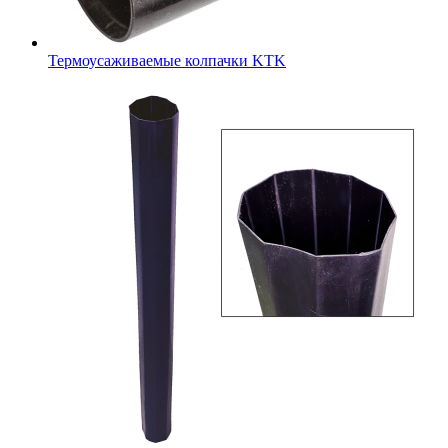
Термоусаживаемые колпачки KTK