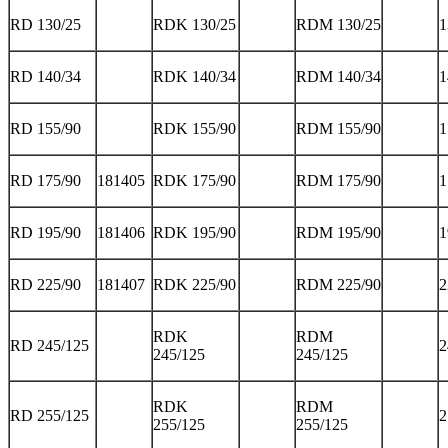
RD 130/25
RDK 130/25
RDM 130/25
1
RD 140/34
RDK 140/34
RDM 140/34
1
RD 155/90
RDK 155/90
RDM 155/90
1
RD 175/90
181405
RDK 175/90
RDM 175/90
1
RD 195/90
181406
RDK 195/90
RDM 195/90
1
RD 225/90
181407
RDK 225/90
RDM 225/90
2
RDK
RDM
RD 245/125
2
245/125
245/125
RDK
RDM
RD 255/125
2
255/125
255/125