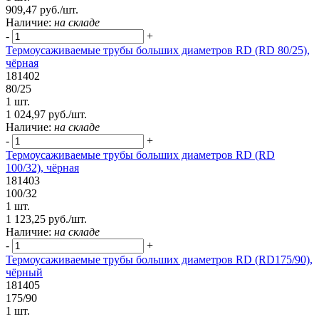
909,47 руб./шт.
Наличие:
на складе
-
+
Термоусаживаемые трубы больших диаметров RD (RD 80/25),
чёрная
181402
80/25
1 шт.
1 024,97 руб./шт.
Наличие:
на складе
-
+
Термоусаживаемые трубы больших диаметров RD (RD
100/32), чёрная
181403
100/32
1 шт.
1 123,25 руб./шт.
Наличие:
на складе
-
+
Термоусаживаемые трубы больших диаметров RD (RD175/90),
чёрный
181405
175/90
1 шт.