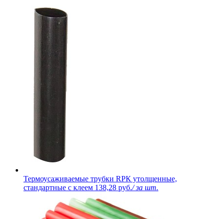
Термоусаживаемые трубки RPК утолщенные,
стандартные с клеем
138,28 руб.
/ за шт.