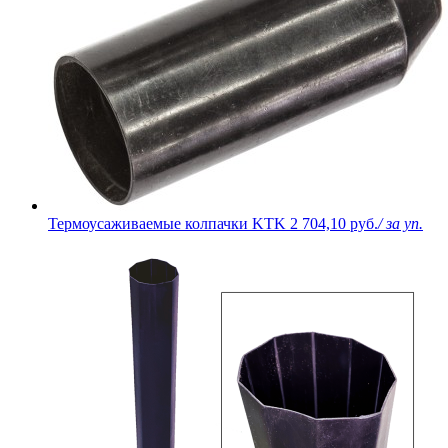
Термоусаживаемые колпачки KTK
2 704,10 руб.
/ за уп.