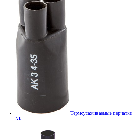
Термоусаживаемые перчатки
АК