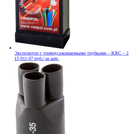
Экспозитор с термоусаживаемыми трубками – KRC – 2
15 911,97 руб.
/ за шт.