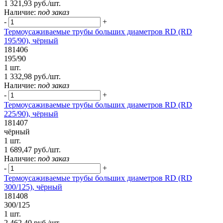
1 321,93 руб./шт.
Наличие:
под заказ
-
+
Термоусаживаемые трубы больших диаметров RD (RD
195/90), чёрный
181406
195/90
1 шт.
1 332,98 руб./шт.
Наличие:
под заказ
-
+
Термоусаживаемые трубы больших диаметров RD (RD
225/90), чёрный
181407
чёрный
1 шт.
1 689,47 руб./шт.
Наличие:
под заказ
-
+
Термоусаживаемые трубы больших диаметров RD (RD
300/125), чёрный
181408
300/125
1 шт.
2 462,40 руб./шт.