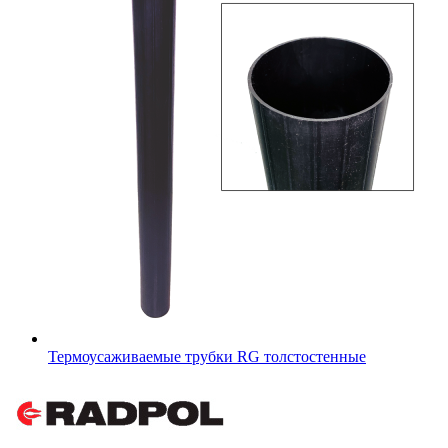
Термоусаживаемые трубки RG толстостенные