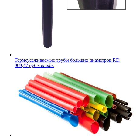
Термоусаживаемые трубы больших диаметров RD
909,47 руб.
/ за шт.