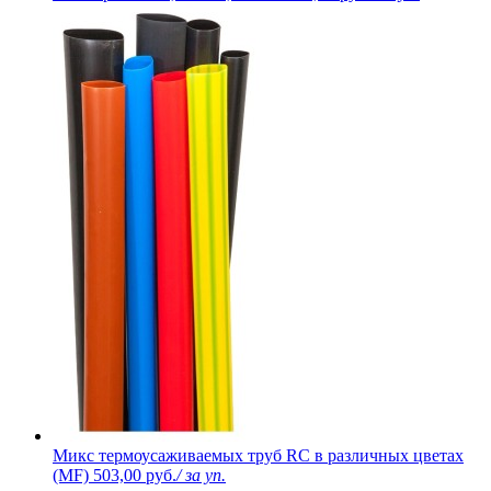
Микс термоусаживаемых труб RC в различных цветах
(MF)
503,00 руб.
/ за уп.