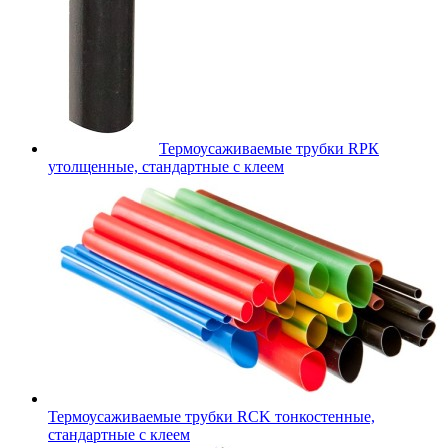
Термоусаживаемые трубки RPК
утолщенные, стандартные с клеем
Термоусаживаемые трубки RCK тонкостенные,
стандартные с клеем