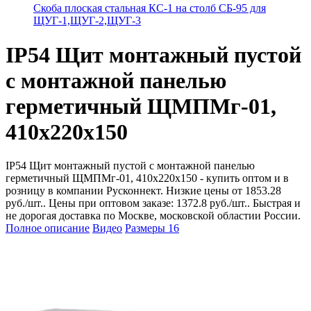
Скоба плоская стальная КС-1 на столб СБ-95 для
ЩУГ-1,ЩУГ-2,ЩУГ-3
IP54 Щит монтажный пустой
с монтажной панелью
герметичный ЩМПМг-01,
410х220х150
IP54 Щит монтажный пустой с монтажной панелью
герметичный ЩМПМг-01, 410х220х150 - купить оптом и в
розницу в компании Русконнект. Низкие цены от 1853.28
руб./шт.. Цены при оптовом заказе: 1372.8 руб./шт.. Быстрая и
не дорогая доставка по Москве, московской областии России.
Полное описание
Видео
Размеры
16