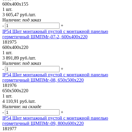
600х400х155
1 шт.
3 605,47 руб./шт.
Наличие:
под заказ
-
+
IP54 Щит монтажный пустой с монтажной панелью
герметичный ЩМПМг-07-2, 600х400х220
181975
600х400х220
1 шт.
3 891,89 руб./шт.
Наличие:
под заказ
-
+
IP54 Щит монтажный пустой с монтажной панелью
герметичный ЩМПМг-08, 650х500х220
181976
650х500х220
1 шт.
4 110,91 руб./шт.
Наличие:
на складе
-
+
IP54 Щит монтажный пустой с монтажной панелью
герметичный ЩМПМг-09, 800х600х220
181977