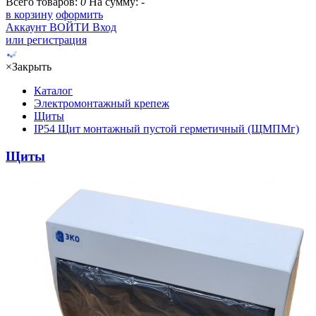
Всего товаров:
0
На сумму:
-
в корзину
оформить
Аккаунт
ВОЙТИ
Вход
или регистрация
×
Закрыть
Каталог
Электромонтажный крепеж
Щиты
IP54 Щит монтажный пустой герметичный (ЩМПМг)
Щиты