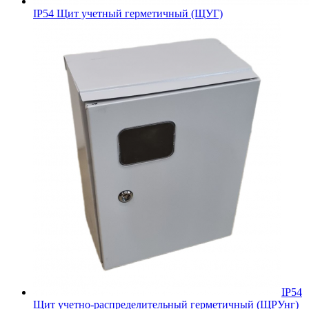
IP54 Щит учетный герметичный (ЩУГ)
IP54
Щит учетно-распределительный герметичный (ЩРУнг)