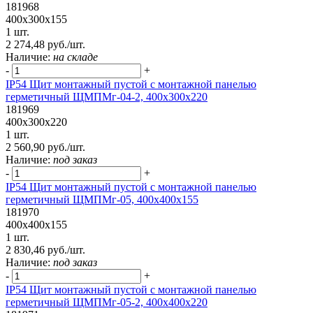
181968
400х300х155
1 шт.
2 274,48 руб./шт.
Наличие:
на складе
-
+
IP54 Щит монтажный пустой с монтажной панелью
герметичный ЩМПМг-04-2, 400х300х220
181969
400х300х220
1 шт.
2 560,90 руб./шт.
Наличие:
под заказ
-
+
IP54 Щит монтажный пустой с монтажной панелью
герметичный ЩМПМг-05, 400х400х155
181970
400х400х155
1 шт.
2 830,46 руб./шт.
Наличие:
под заказ
-
+
IP54 Щит монтажный пустой с монтажной панелью
герметичный ЩМПМг-05-2, 400х400х220