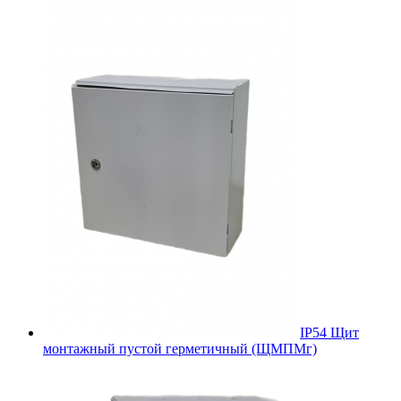
IP54 Щит
монтажный пустой герметичный (ЩМПМг)