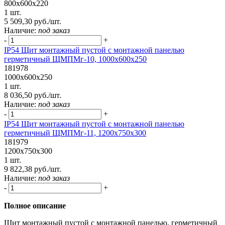
800х600х220
1 шт.
5 509,30 руб./шт.
Наличие:
под заказ
-
+
IP54 Щит монтажный пустой с монтажной панелью
герметичный ЩМПМг-10, 1000х600х250
181978
1000х600х250
1 шт.
8 036,50 руб./шт.
Наличие:
под заказ
-
+
IP54 Щит монтажный пустой с монтажной панелью
герметичный ЩМПМг-11, 1200х750х300
181979
1200х750х300
1 шт.
9 822,38 руб./шт.
Наличие:
под заказ
-
+
Полное описание
Щит монтажный пустой с монтажной панелью, герметичный