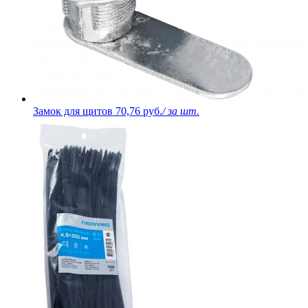
Замок для щитов
70,76 руб.
/ за шт.