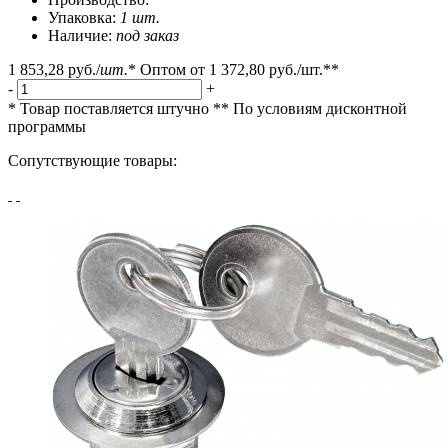
Упаковка:
1 шт.
Наличие:
под заказ
1 853,28 руб.
/
шт.
*
Оптом от
1 372,80 руб.
/шт.**
-
+
* Товар поставляется штучно
** По условиям
дисконтной
программы
Сопутствующие товары: