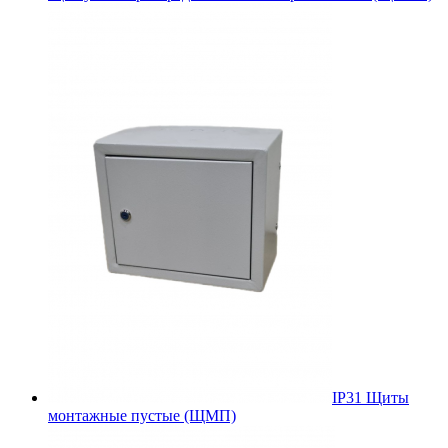
IP31 Щиты
монтажные пустые (ЩМП)