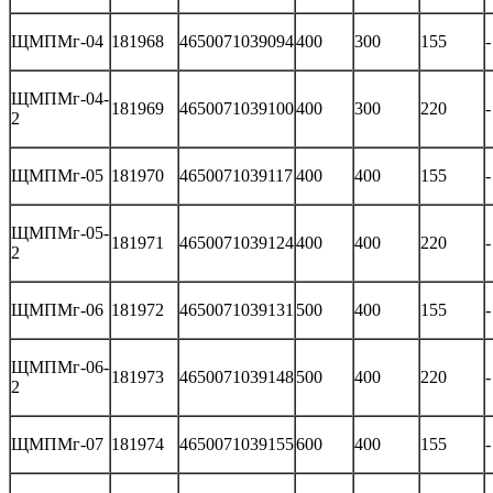
ЩМПМг-04
181968
4650071039094
400
300
155
-
ЩМПМг-04-
181969
4650071039100
400
300
220
-
2
ЩМПМг-05
181970
4650071039117
400
400
155
-
ЩМПМг-05-
181971
4650071039124
400
400
220
-
2
ЩМПМг-06
181972
4650071039131
500
400
155
-
ЩМПМг-06-
181973
4650071039148
500
400
220
-
2
ЩМПМг-07
181974
4650071039155
600
400
155
-