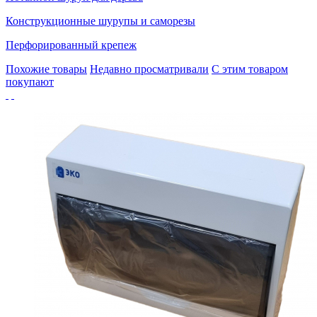
Конструкционные шурупы и саморезы
Перфорированный крепеж
Похожие товары
Недавно просматривали
С этим товаром
покупают