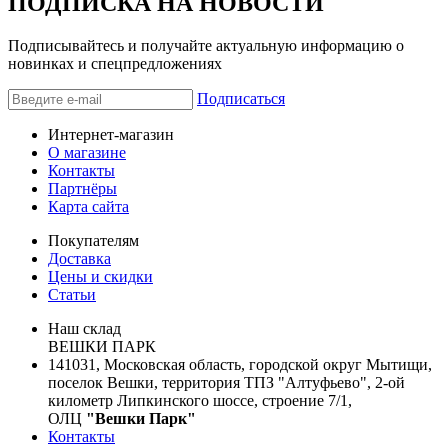
ПОДПИСКА НА НОВОСТИ
Подписывайтесь и получайте актуальную информацию о
новинках и спецпредложениях
Подписаться
Интернет-магазин
О магазине
Контакты
Партнёры
Карта сайта
Покупателям
Доставка
Цены и скидки
Статьи
Наш склад
ВЕШКИ ПАРК
141031, Московская область, городской округ Мытищи,
поселок Вешки, территория ТПЗ "Алтуфьево", 2-ой
километр Липкинского шоссе, строение 7/1,
ОЛЦ
"Вешки Парк"
Контакты