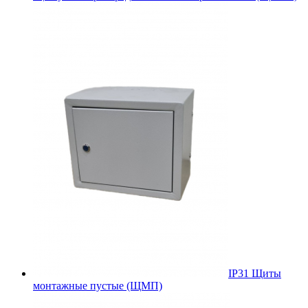
IP31 Щиты
монтажные пустые (ЩМП)