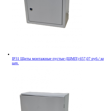
IP31 Щиты монтажные пустые (ЩМП)
657,07 руб.
/ за
шт.