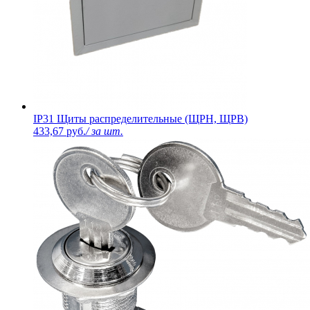
IP31 Щиты распределительные (ЩРН, ЩРВ)
433,67 руб.
/ за шт.