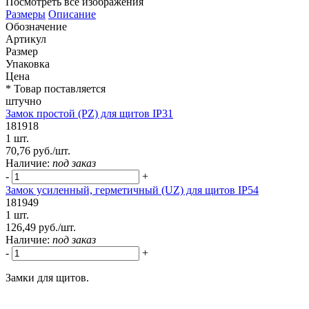
Посмотреть все изображения
Размеры
Описание
Обозначение
Артикул
Размер
Упаковка
Цена
* Товар поставляется
штучно
Замок простой (PZ) для щитов IP31
181918
1 шт.
70,76 руб./шт.
Наличие:
под заказ
-
+
Замок усиленный, герметичный (UZ) для щитов IP54
181949
1 шт.
126,49 руб./шт.
Наличие:
под заказ
-
+
Замки для щитов.