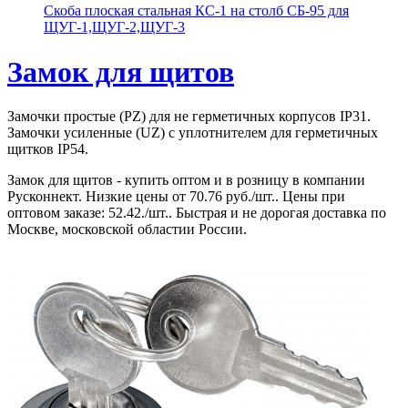
Скоба плоская стальная КС-1 на столб СБ-95 для
ЩУГ-1,ЩУГ-2,ЩУГ-3
Замок для щитов
Замочки простые (PZ) для не герметичных корпусов IP31.
Замочки усиленные (UZ) с уплотнителем для герметичных
щитков IP54.
Замок для щитов - купить оптом и в розницу в компании
Русконнект. Низкие цены от 70.76 руб./шт.. Цены при
оптовом заказе: 52.42./шт.. Быстрая и не дорогая доставка по
Москве, московской областии России.