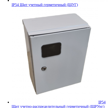
IP54 Щит учетный герметичный (ЩУГ)
IP54
Щит учетно-распределительный герметичный (ЩРУнг)