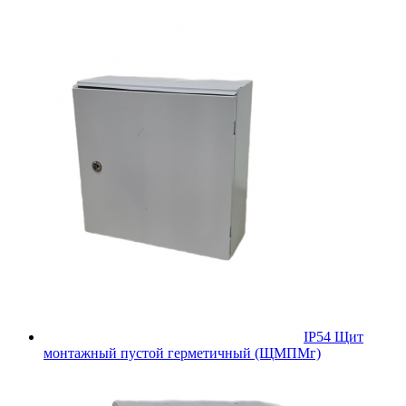
IP54 Щит
монтажный пустой герметичный (ЩМПМг)