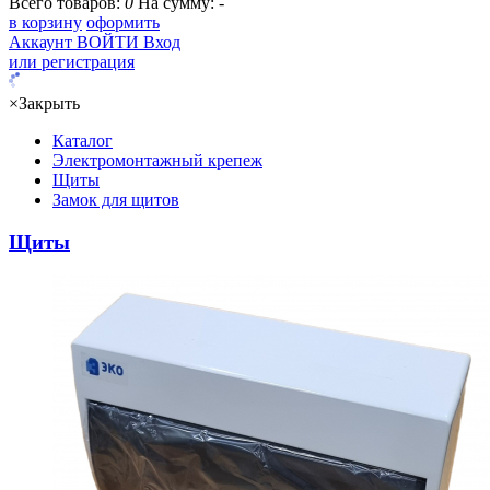
Всего товаров:
0
На сумму:
-
в корзину
оформить
Аккаунт
ВОЙТИ
Вход
или регистрация
×
Закрыть
Каталог
Электромонтажный крепеж
Щиты
Замок для щитов
Щиты