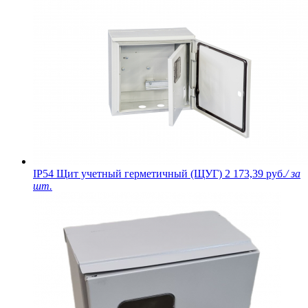
IP54 Щит учетный герметичный (ЩУГ)
2 173,39 руб.
/ за
шт.