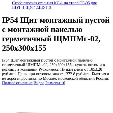
Скоба плоская стальная КС-1 на столб СБ-95 для
ЩУГ-1,ЩУГ-2,ЩУГ-3
IP54 Щит монтажный пустой
с монтажной панелью
герметичный ЩМПМг-02,
250х300х155
IP54 Щит монтажный пустой с монтажной панелью
герметичный ЩМПМг-02, 250х300х155 - купить оптом и в
розницу в компании Русконнект. Низкие цены от 1853.28
руб./шт.. Цены при оптовом заказе: 1372.8 руб./шт.. Быстрая и
не дорогая доставка по Москве, московской областии России.
Полное описание
Видео
Размеры
16