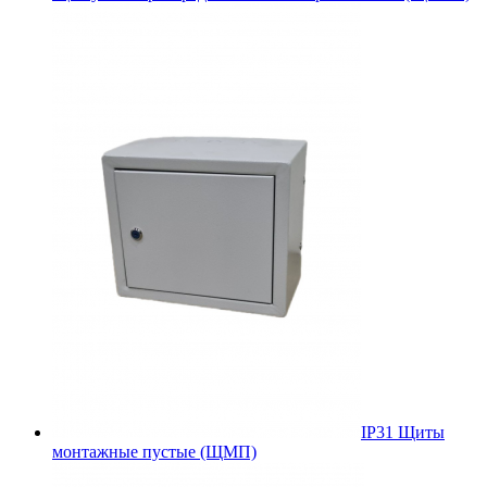
IP31 Щиты
монтажные пустые (ЩМП)