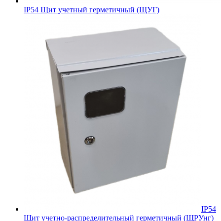
IP54 Щит учетный герметичный (ЩУГ)
IP54
Щит учетно-распределительный герметичный (ЩРУнг)