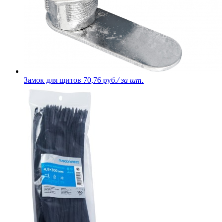
Замок для щитов
70,76 руб.
/ за шт.