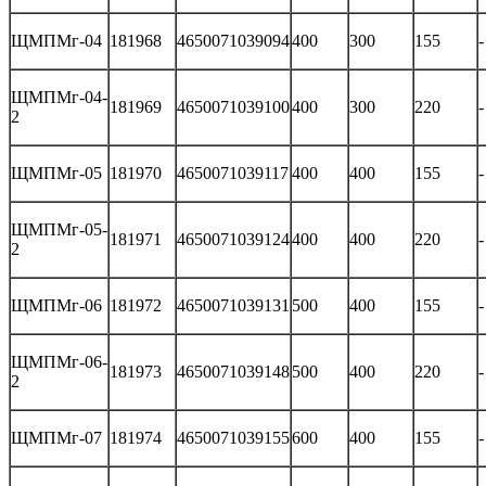
ЩМПМг-04
181968
4650071039094
400
300
155
-
ЩМПМг-04-
181969
4650071039100
400
300
220
-
2
ЩМПМг-05
181970
4650071039117
400
400
155
-
ЩМПМг-05-
181971
4650071039124
400
400
220
-
2
ЩМПМг-06
181972
4650071039131
500
400
155
-
ЩМПМг-06-
181973
4650071039148
500
400
220
-
2
ЩМПМг-07
181974
4650071039155
600
400
155
-