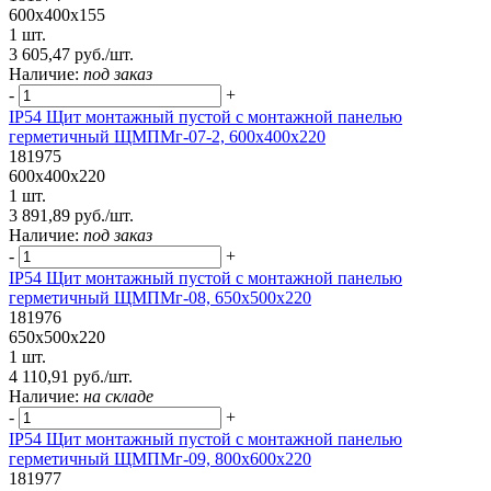
600х400х155
1 шт.
3 605,47 руб./шт.
Наличие:
под заказ
-
+
IP54 Щит монтажный пустой с монтажной панелью
герметичный ЩМПМг-07-2, 600х400х220
181975
600х400х220
1 шт.
3 891,89 руб./шт.
Наличие:
под заказ
-
+
IP54 Щит монтажный пустой с монтажной панелью
герметичный ЩМПМг-08, 650х500х220
181976
650х500х220
1 шт.
4 110,91 руб./шт.
Наличие:
на складе
-
+
IP54 Щит монтажный пустой с монтажной панелью
герметичный ЩМПМг-09, 800х600х220
181977