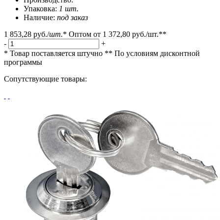
Упаковка:
1 шт.
Наличие:
под заказ
1 853,28 руб.
/
шт.
*
Оптом от
1 372,80 руб.
/шт.**
-
+
* Товар поставляется штучно
** По условиям
дисконтной
программы
Сопутствующие товары: