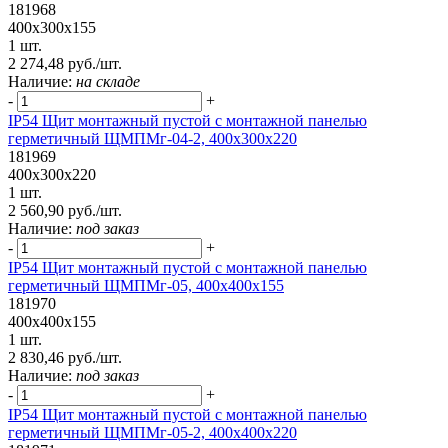
181968
400х300х155
1 шт.
2 274,48 руб./шт.
Наличие:
на складе
-
+
IP54 Щит монтажный пустой с монтажной панелью
герметичный ЩМПМг-04-2, 400х300х220
181969
400х300х220
1 шт.
2 560,90 руб./шт.
Наличие:
под заказ
-
+
IP54 Щит монтажный пустой с монтажной панелью
герметичный ЩМПМг-05, 400х400х155
181970
400х400х155
1 шт.
2 830,46 руб./шт.
Наличие:
под заказ
-
+
IP54 Щит монтажный пустой с монтажной панелью
герметичный ЩМПМг-05-2, 400х400х220