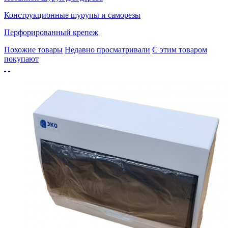
Конструкционные шурупы и саморезы
Перфорированный крепеж
Похожие товары
Недавно просматривали
С этим товаром
покупают