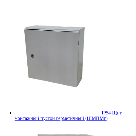
IP54 Щит
монтажный пустой герметичный (ЩМПМг)