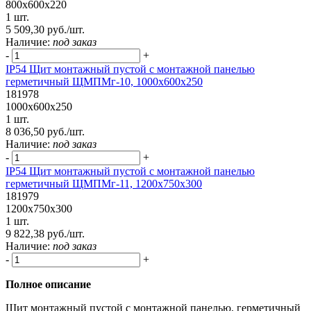
800х600х220
1 шт.
5 509,30 руб./шт.
Наличие:
под заказ
-
+
IP54 Щит монтажный пустой с монтажной панелью
герметичный ЩМПМг-10, 1000х600х250
181978
1000х600х250
1 шт.
8 036,50 руб./шт.
Наличие:
под заказ
-
+
IP54 Щит монтажный пустой с монтажной панелью
герметичный ЩМПМг-11, 1200х750х300
181979
1200х750х300
1 шт.
9 822,38 руб./шт.
Наличие:
под заказ
-
+
Полное описание
Щит монтажный пустой с монтажной панелью, герметичный