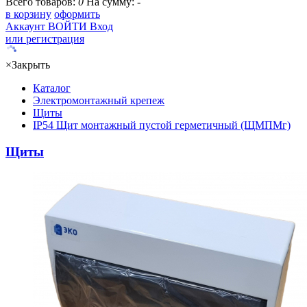
Всего товаров:
0
На сумму:
-
в корзину
оформить
Аккаунт
ВОЙТИ
Вход
или регистрация
×
Закрыть
Каталог
Электромонтажный крепеж
Щиты
IP54 Щит монтажный пустой герметичный (ЩМПМг)
Щиты