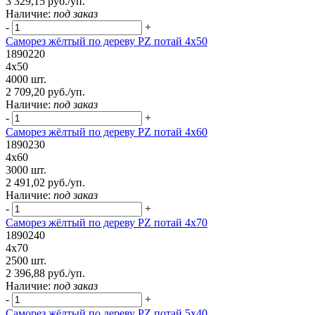
3 329,15 руб./уп.
Наличие:
под заказ
-
+
Саморез жёлтый по дереву PZ потай 4х50
1890220
4х50
4000 шт.
2 709,20 руб./уп.
Наличие:
под заказ
-
+
Саморез жёлтый по дереву PZ потай 4х60
1890230
4х60
3000 шт.
2 491,02 руб./уп.
Наличие:
под заказ
-
+
Саморез жёлтый по дереву PZ потай 4х70
1890240
4х70
2500 шт.
2 396,88 руб./уп.
Наличие:
под заказ
-
+
Саморез жёлтый по дереву PZ потай 5х40