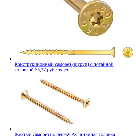
Конструкционный саморез (шуруп) с потайной
головкой
55,37 руб.
/ за уп.
Жёлтый саморез по дереву PZ потайная головка