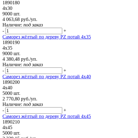
1890180
4х30
9000 шт.
4 063,68 руб./уп.
Наличие:
под заказ
-
+
Саморез жёлтый по дереву PZ потай 4х35
1890190
4х35
9000 шт.
4 380,48 руб./уп.
Наличие:
под заказ
-
+
Саморез жёлтый по дереву PZ потай 4х40
1890200
4х40
5000 шт.
2 770,80 руб./уп.
Наличие:
под заказ
-
+
Саморез жёлтый по дереву PZ потай 4х45
1890210
4х45
5000 шт.