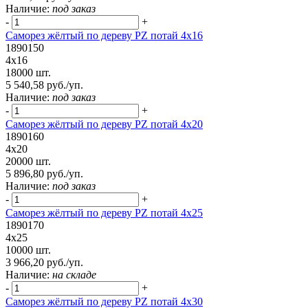
Наличие:
под заказ
-
+
Саморез жёлтый по дереву PZ потай 4х16
1890150
4х16
18000 шт.
5 540,58 руб./уп.
Наличие:
под заказ
-
+
Саморез жёлтый по дереву PZ потай 4х20
1890160
4х20
20000 шт.
5 896,80 руб./уп.
Наличие:
под заказ
-
+
Саморез жёлтый по дереву PZ потай 4х25
1890170
4х25
10000 шт.
3 966,20 руб./уп.
Наличие:
на складе
-
+
Саморез жёлтый по дереву PZ потай 4х30