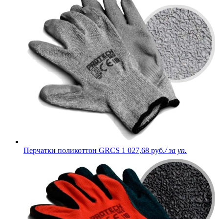
Перчатки поликоттон GRCS
1 027,68 руб.
/ за уп.