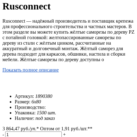
Rusconnect
Rusconnect — надёжный производитель и поставщик крепежа
для профессионального строительства и частных мастеров. В
этом разделе вы можете купить жёлтые саморезы по дереву PZ
с потайной головкой: желтопассированные саморезы по
дереву из стали с жёлтым цинком, рассчитанные на
аккуратный и долговечный монтаж. Жёлтый саморез для
дерева подходит для каркасов, обшивки, настила и сборки
мебели. Жёлтые саморезы по дереву доступны о
Показать полное описание
Артикул:
1890380
Размер:
6х80
Производство:
Упаковка:
1500 шт.
Наличие:
под заказ
3 864,47 руб.
/
уп.
*
Оптом от
1,91 руб.
/шт.**
-
+