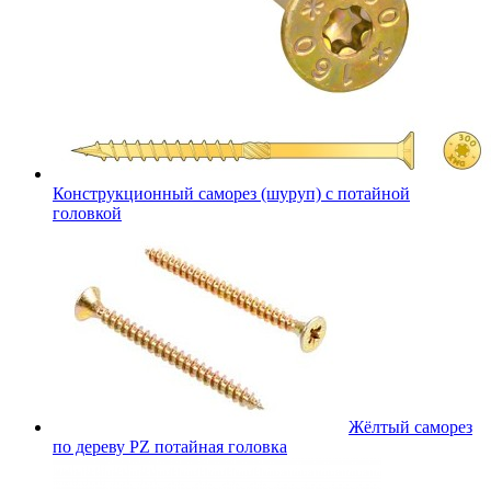
Конструкционный саморез (шуруп) с потайной
головкой
Жёлтый саморез
по дереву PZ потайная головка