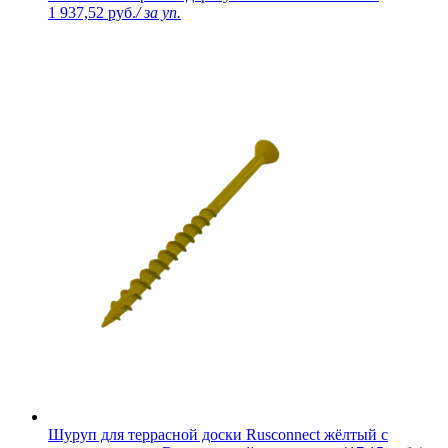
1 937,52 руб.
/ за уп.
Шуруп для террасной доски Rusconnect жёлтый с