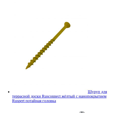
Шуруп для
террасной доски Rusconnect жёлтый с нанопокрытием
Ruspert потайная головка