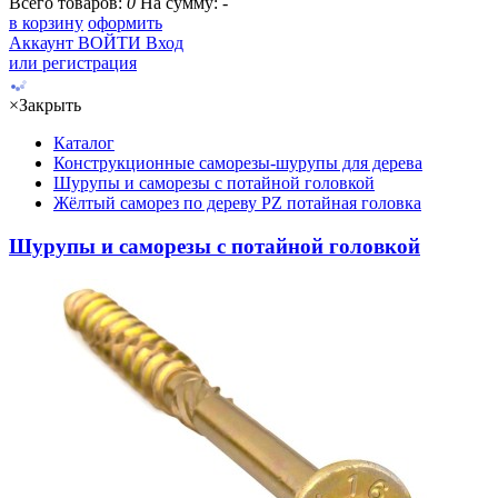
Всего товаров:
0
На сумму:
-
в корзину
оформить
Аккаунт
ВОЙТИ
Вход
или регистрация
×
Закрыть
Каталог
Конструкционные саморезы-шурупы для дерева
Шурупы и саморезы с потайной головкой
Жёлтый саморез по дереву PZ потайная головка
Шурупы и саморезы с потайной головкой