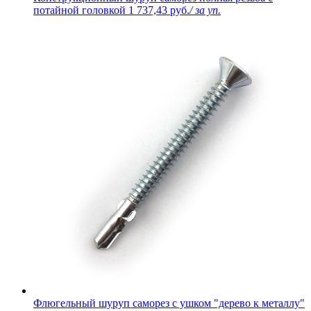
потайной головкой
1 737,43 руб.
/ за уп.
Флюгельный шуруп саморез с ушком "дерево к металлу"