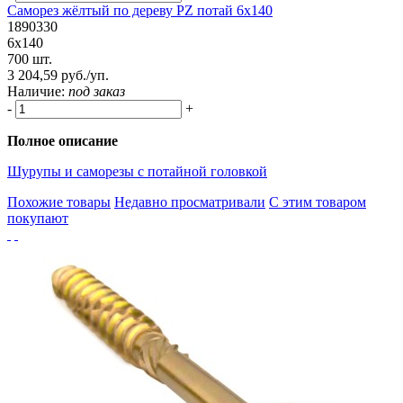
Саморез жёлтый по дереву PZ потай 6х140
1890330
6х140
700 шт.
3 204,59 руб./уп.
Наличие:
под заказ
-
+
Полное описание
Шурупы и саморезы с потайной головкой
Похожие товары
Недавно просматривали
С этим товаром
покупают