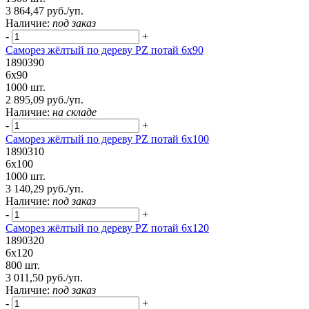
3 864,47 руб./уп.
Наличие:
под заказ
-
+
Саморез жёлтый по дереву PZ потай 6х90
1890390
6х90
1000 шт.
2 895,09 руб./уп.
Наличие:
на складе
-
+
Саморез жёлтый по дереву PZ потай 6х100
1890310
6х100
1000 шт.
3 140,29 руб./уп.
Наличие:
под заказ
-
+
Саморез жёлтый по дереву PZ потай 6х120
1890320
6х120
800 шт.
3 011,50 руб./уп.
Наличие:
под заказ
-
+