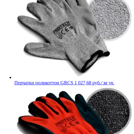
Перчатки поликоттон GRCS
1 027,68 руб.
/ за уп.