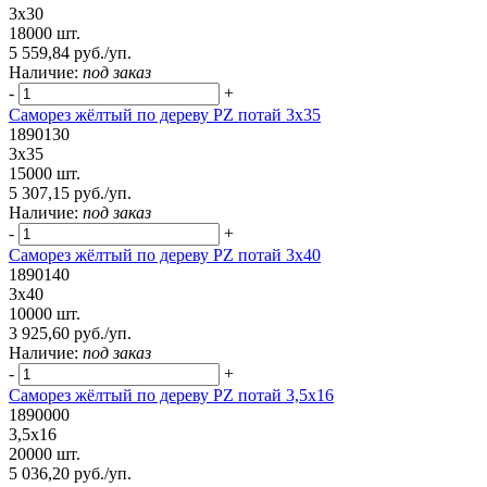
3х30
18000 шт.
5 559,84 руб./уп.
Наличие:
под заказ
-
+
Саморез жёлтый по дереву PZ потай 3х35
1890130
3х35
15000 шт.
5 307,15 руб./уп.
Наличие:
под заказ
-
+
Саморез жёлтый по дереву PZ потай 3х40
1890140
3х40
10000 шт.
3 925,60 руб./уп.
Наличие:
под заказ
-
+
Саморез жёлтый по дереву PZ потай 3,5х16
1890000
3,5х16
20000 шт.
5 036,20 руб./уп.