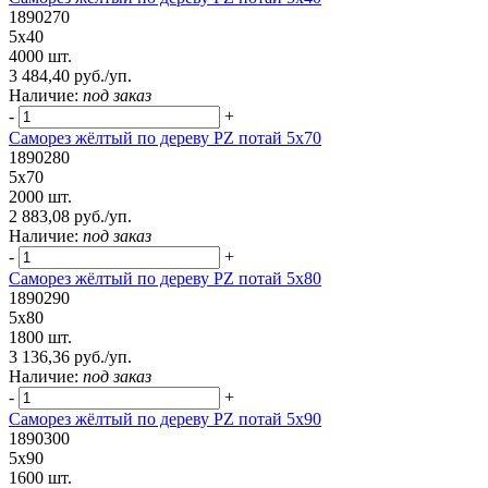
1890270
5х40
4000 шт.
3 484,40 руб./уп.
Наличие:
под заказ
-
+
Саморез жёлтый по дереву PZ потай 5х70
1890280
5х70
2000 шт.
2 883,08 руб./уп.
Наличие:
под заказ
-
+
Саморез жёлтый по дереву PZ потай 5х80
1890290
5х80
1800 шт.
3 136,36 руб./уп.
Наличие:
под заказ
-
+
Саморез жёлтый по дереву PZ потай 5х90
1890300
5х90
1600 шт.