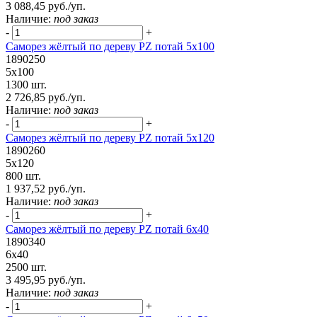
3 088,45 руб./уп.
Наличие:
под заказ
-
+
Саморез жёлтый по дереву PZ потай 5х100
1890250
5х100
1300 шт.
2 726,85 руб./уп.
Наличие:
под заказ
-
+
Саморез жёлтый по дереву PZ потай 5х120
1890260
5х120
800 шт.
1 937,52 руб./уп.
Наличие:
под заказ
-
+
Саморез жёлтый по дереву PZ потай 6х40
1890340
6х40
2500 шт.
3 495,95 руб./уп.
Наличие:
под заказ
-
+