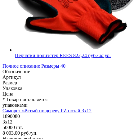
Перчатки полиэстер REES
822,24 руб.
/ за уп.
Полное описание
Размеры
40
Обозначение
Артикул
Размер
Упаковка
Цена
* Товар поставляется
упаковками
Саморез жёлтый по дереву PZ потай 3х12
1890080
3х12
50000 шт.
8 003,00 руб./уп.
Наличие:
под заказ