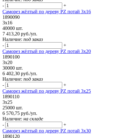
-
+
Саморез жёлтый по дереву PZ потай 3х16
1890090
3х16
40000 шт.
7 413,20 руб./уп.
Наличие:
под заказ
-
+
Саморез жёлтый по дереву PZ потай 3х20
1890100
3х20
30000 шт.
6 402,30 руб./уп.
Наличие:
под заказ
-
+
Саморез жёлтый по дереву PZ потай 3х25
1890110
3х25
25000 шт.
6 570,75 руб./уп.
Наличие:
на складе
-
+
Саморез жёлтый по дереву PZ потай 3х30
1890120