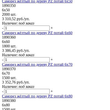
Саморез жёлтый по дереву PZ потай 6х50
1890350
6х50
2000 шт.
3 310,52 руб./уп.
Наличие:
под заказ
-
+
Саморез жёлтый по дереву PZ потай 6х60
1890360
6х60
1800 шт.
3 386,45 руб./уп.
Наличие:
под заказ
-
+
Саморез жёлтый по дереву PZ потай 6х70
1890370
6х70
1500 шт.
3 352,76 руб./уп.
Наличие:
под заказ
-
+
Саморез жёлтый по дереву PZ потай 6х80
1890380
6х80
1500 шт.