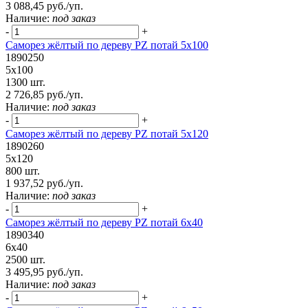
3 088,45 руб./уп.
Наличие:
под заказ
-
+
Саморез жёлтый по дереву PZ потай 5х100
1890250
5х100
1300 шт.
2 726,85 руб./уп.
Наличие:
под заказ
-
+
Саморез жёлтый по дереву PZ потай 5х120
1890260
5х120
800 шт.
1 937,52 руб./уп.
Наличие:
под заказ
-
+
Саморез жёлтый по дереву PZ потай 6х40
1890340
6х40
2500 шт.
3 495,95 руб./уп.
Наличие:
под заказ
-
+