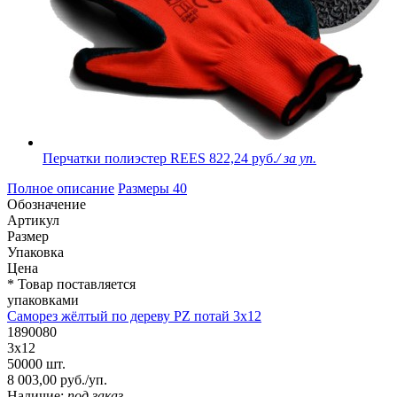
Перчатки полиэстер REES
822,24 руб.
/ за уп.
Полное описание
Размеры
40
Обозначение
Артикул
Размер
Упаковка
Цена
* Товар поставляется
упаковками
Саморез жёлтый по дереву PZ потай 3х12
1890080
3х12
50000 шт.
8 003,00 руб./уп.
Наличие:
под заказ