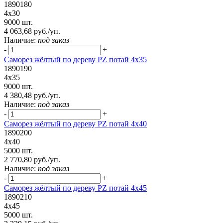
1890180
4х30
9000 шт.
4 063,68 руб./уп.
Наличие:
под заказ
-
+
Саморез жёлтый по дереву PZ потай 4х35
1890190
4х35
9000 шт.
4 380,48 руб./уп.
Наличие:
под заказ
-
+
Саморез жёлтый по дереву PZ потай 4х40
1890200
4х40
5000 шт.
2 770,80 руб./уп.
Наличие:
под заказ
-
+
Саморез жёлтый по дереву PZ потай 4х45
1890210
4х45
5000 шт.