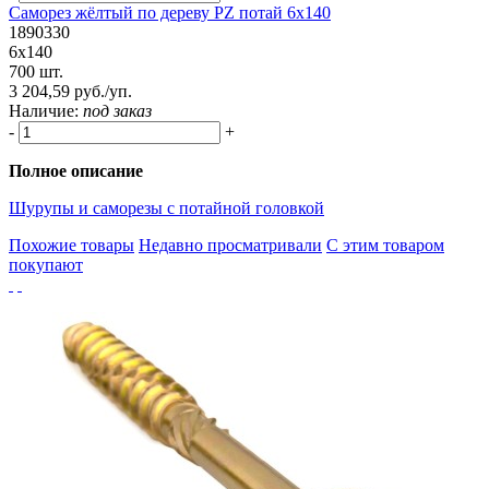
Саморез жёлтый по дереву PZ потай 6х140
1890330
6х140
700 шт.
3 204,59 руб./уп.
Наличие:
под заказ
-
+
Полное описание
Шурупы и саморезы с потайной головкой
Похожие товары
Недавно просматривали
С этим товаром
покупают