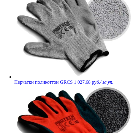
Перчатки поликоттон GRCS
1 027,68 руб.
/ за уп.