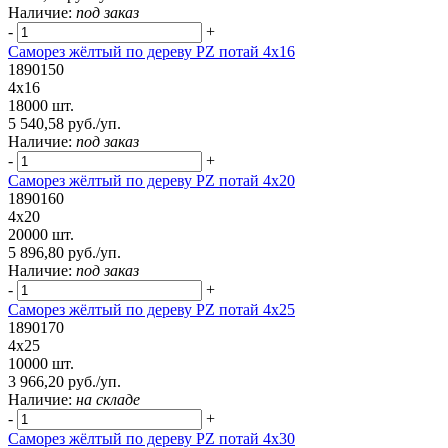
Наличие:
под заказ
-
+
Саморез жёлтый по дереву PZ потай 4х16
1890150
4х16
18000 шт.
5 540,58 руб./уп.
Наличие:
под заказ
-
+
Саморез жёлтый по дереву PZ потай 4х20
1890160
4х20
20000 шт.
5 896,80 руб./уп.
Наличие:
под заказ
-
+
Саморез жёлтый по дереву PZ потай 4х25
1890170
4х25
10000 шт.
3 966,20 руб./уп.
Наличие:
на складе
-
+
Саморез жёлтый по дереву PZ потай 4х30