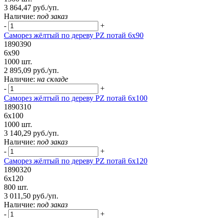
3 864,47 руб./уп.
Наличие:
под заказ
-
+
Саморез жёлтый по дереву PZ потай 6х90
1890390
6х90
1000 шт.
2 895,09 руб./уп.
Наличие:
на складе
-
+
Саморез жёлтый по дереву PZ потай 6х100
1890310
6х100
1000 шт.
3 140,29 руб./уп.
Наличие:
под заказ
-
+
Саморез жёлтый по дереву PZ потай 6х120
1890320
6х120
800 шт.
3 011,50 руб./уп.
Наличие:
под заказ
-
+