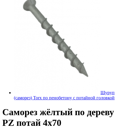
Шуруп
(саморез) Torx по пенобетону с потайной головкой
Саморез жёлтый по дереву
PZ потай 4х70