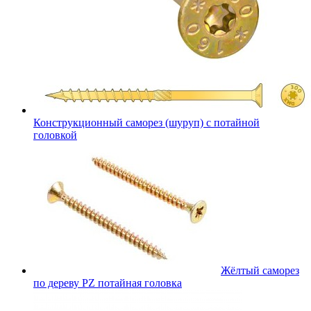
Конструкционный саморез (шуруп) с потайной
головкой
Жёлтый саморез
по дереву PZ потайная головка