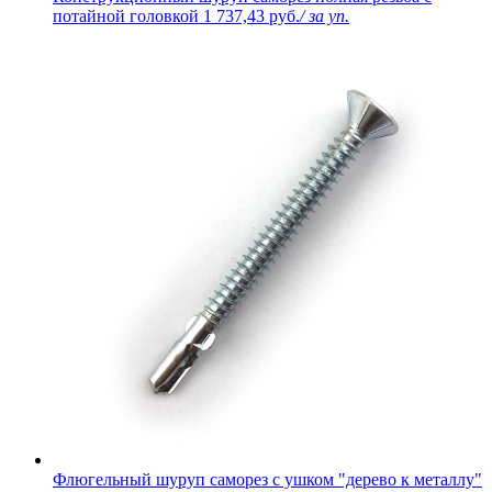
потайной головкой
1 737,43 руб.
/ за уп.
Флюгельный шуруп саморез с ушком "дерево к металлу"