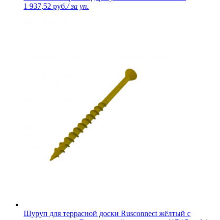
1 937,52 руб.
/ за уп.
Шуруп для террасной доски Rusconnect жёлтый с