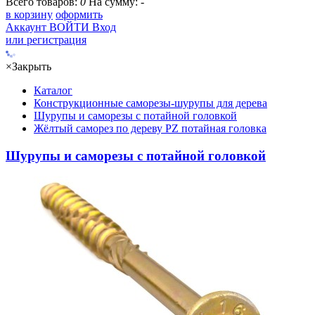
Всего товаров:
0
На сумму:
-
в корзину
оформить
Аккаунт
ВОЙТИ
Вход
или регистрация
×
Закрыть
Каталог
Конструкционные саморезы-шурупы для дерева
Шурупы и саморезы с потайной головкой
Жёлтый саморез по дереву PZ потайная головка
Шурупы и саморезы с потайной головкой