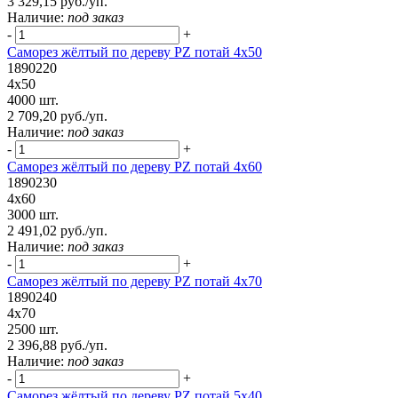
3 329,15 руб./уп.
Наличие:
под заказ
-
+
Саморез жёлтый по дереву PZ потай 4х50
1890220
4х50
4000 шт.
2 709,20 руб./уп.
Наличие:
под заказ
-
+
Саморез жёлтый по дереву PZ потай 4х60
1890230
4х60
3000 шт.
2 491,02 руб./уп.
Наличие:
под заказ
-
+
Саморез жёлтый по дереву PZ потай 4х70
1890240
4х70
2500 шт.
2 396,88 руб./уп.
Наличие:
под заказ
-
+
Саморез жёлтый по дереву PZ потай 5х40