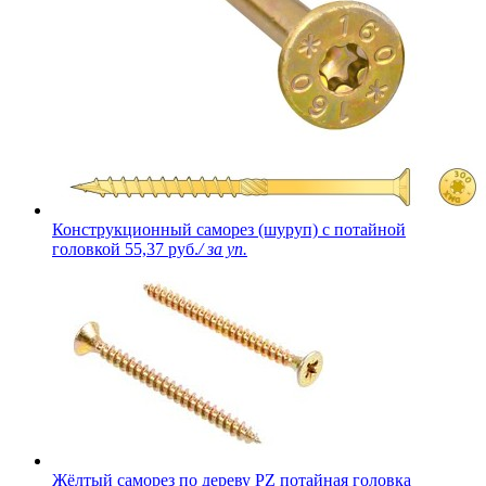
Конструкционный саморез (шуруп) с потайной
головкой
55,37 руб.
/ за уп.
Жёлтый саморез по дереву PZ потайная головка