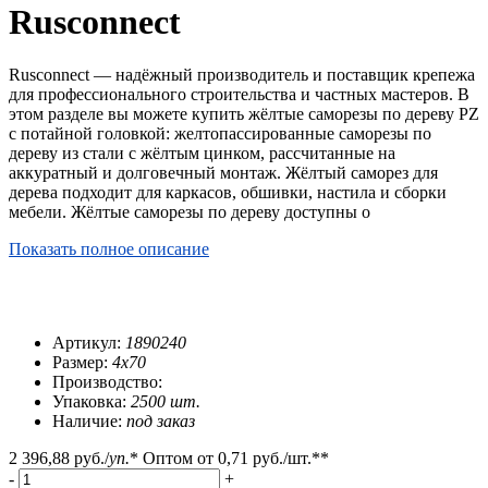
Rusconnect
Rusconnect — надёжный производитель и поставщик крепежа
для профессионального строительства и частных мастеров. В
этом разделе вы можете купить жёлтые саморезы по дереву PZ
с потайной головкой: желтопассированные саморезы по
дереву из стали с жёлтым цинком, рассчитанные на
аккуратный и долговечный монтаж. Жёлтый саморез для
дерева подходит для каркасов, обшивки, настила и сборки
мебели. Жёлтые саморезы по дереву доступны о
Показать полное описание
Артикул:
1890240
Размер:
4х70
Производство:
Упаковка:
2500 шт.
Наличие:
под заказ
2 396,88 руб.
/
уп.
*
Оптом от
0,71 руб.
/шт.**
-
+