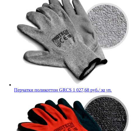
Перчатки поликоттон GRCS
1 027,68 руб.
/ за уп.