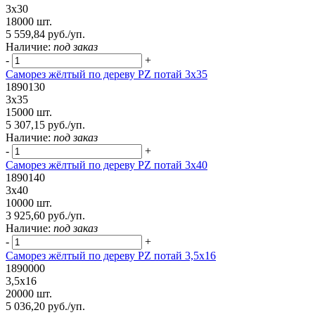
3х30
18000 шт.
5 559,84 руб./уп.
Наличие:
под заказ
-
+
Саморез жёлтый по дереву PZ потай 3х35
1890130
3х35
15000 шт.
5 307,15 руб./уп.
Наличие:
под заказ
-
+
Саморез жёлтый по дереву PZ потай 3х40
1890140
3х40
10000 шт.
3 925,60 руб./уп.
Наличие:
под заказ
-
+
Саморез жёлтый по дереву PZ потай 3,5х16
1890000
3,5х16
20000 шт.
5 036,20 руб./уп.