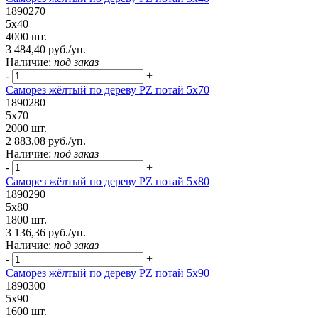
1890270
5х40
4000 шт.
3 484,40 руб./уп.
Наличие:
под заказ
-
+
Саморез жёлтый по дереву PZ потай 5х70
1890280
5х70
2000 шт.
2 883,08 руб./уп.
Наличие:
под заказ
-
+
Саморез жёлтый по дереву PZ потай 5х80
1890290
5х80
1800 шт.
3 136,36 руб./уп.
Наличие:
под заказ
-
+
Саморез жёлтый по дереву PZ потай 5х90
1890300
5х90
1600 шт.