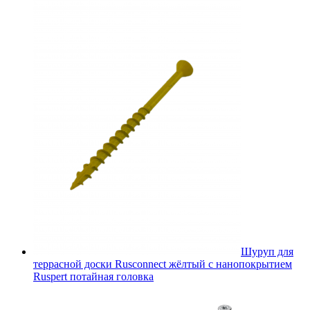
Шуруп для
террасной доски Rusconnect жёлтый с нанопокрытием
Ruspert потайная головка