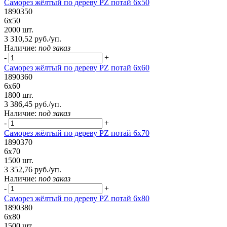
Саморез жёлтый по дереву PZ потай 6х50
1890350
6х50
2000 шт.
3 310,52 руб./уп.
Наличие:
под заказ
-
+
Саморез жёлтый по дереву PZ потай 6х60
1890360
6х60
1800 шт.
3 386,45 руб./уп.
Наличие:
под заказ
-
+
Саморез жёлтый по дереву PZ потай 6х70
1890370
6х70
1500 шт.
3 352,76 руб./уп.
Наличие:
под заказ
-
+
Саморез жёлтый по дереву PZ потай 6х80
1890380
6х80
1500 шт.