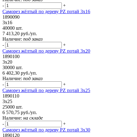
-
+
Саморез жёлтый по дереву PZ потай 3х16
1890090
3х16
40000 шт.
7 413,20 руб./уп.
Наличие:
под заказ
-
+
Саморез жёлтый по дереву PZ потай 3х20
1890100
3х20
30000 шт.
6 402,30 руб./уп.
Наличие:
под заказ
-
+
Саморез жёлтый по дереву PZ потай 3х25
1890110
3х25
25000 шт.
6 570,75 руб./уп.
Наличие:
на складе
-
+
Саморез жёлтый по дереву PZ потай 3х30
1890120