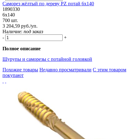
Саморез жёлтый по дереву PZ потай 6х140
1890330
6х140
700 шт.
3 204,59 руб./уп.
Наличие:
под заказ
-
+
Полное описание
Шурупы и саморезы с потайной головкой
Похожие товары
Недавно просматривали
С этим товаром
покупают