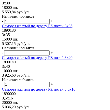
3х30
18000 шт.
5 559,84 руб./уп.
Наличие:
под заказ
-
+
Саморез жёлтый по дереву PZ потай 3х35
1890130
3х35
15000 шт.
5 307,15 руб./уп.
Наличие:
под заказ
-
+
Саморез жёлтый по дереву PZ потай 3х40
1890140
3х40
10000 шт.
3 925,60 руб./уп.
Наличие:
под заказ
-
+
Саморез жёлтый по дереву PZ потай 3,5х16
1890000
3,5х16
20000 шт.
5 036,20 руб./уп.