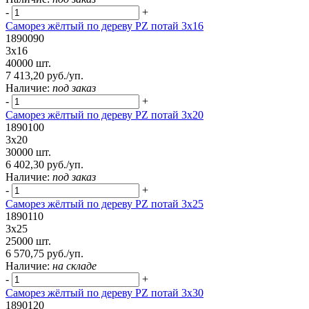
-
+
Саморез жёлтый по дереву PZ потай 3х16
1890090
3х16
40000 шт.
7 413,20 руб./уп.
Наличие:
под заказ
-
+
Саморез жёлтый по дереву PZ потай 3х20
1890100
3х20
30000 шт.
6 402,30 руб./уп.
Наличие:
под заказ
-
+
Саморез жёлтый по дереву PZ потай 3х25
1890110
3х25
25000 шт.
6 570,75 руб./уп.
Наличие:
на складе
-
+
Саморез жёлтый по дереву PZ потай 3х30
1890120