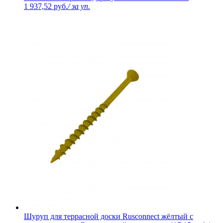
1 937,52 руб.
/ за уп.
Шуруп для террасной доски Rusconnect жёлтый с