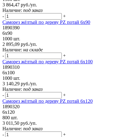
3 864,47 руб./уп.
Наличие:
под заказ
-
+
Саморез жёлтый по дереву PZ потай 6х90
1890390
6х90
1000 шт.
2 895,09 руб./уп.
Наличие:
на складе
-
+
Саморез жёлтый по дереву PZ потай 6х100
1890310
6х100
1000 шт.
3 140,29 руб./уп.
Наличие:
под заказ
-
+
Саморез жёлтый по дереву PZ потай 6х120
1890320
6х120
800 шт.
3 011,50 руб./уп.
Наличие:
под заказ
-
+