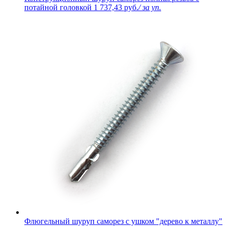
потайной головкой
1 737,43 руб.
/ за уп.
Флюгельный шуруп саморез с ушком "дерево к металлу"