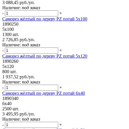
3 088,45 руб./уп.
Наличие:
под заказ
-
+
Саморез жёлтый по дереву PZ потай 5х100
1890250
5х100
1300 шт.
2 726,85 руб./уп.
Наличие:
под заказ
-
+
Саморез жёлтый по дереву PZ потай 5х120
1890260
5х120
800 шт.
1 937,52 руб./уп.
Наличие:
под заказ
-
+
Саморез жёлтый по дереву PZ потай 6х40
1890340
6х40
2500 шт.
3 495,95 руб./уп.
Наличие:
под заказ
-
+