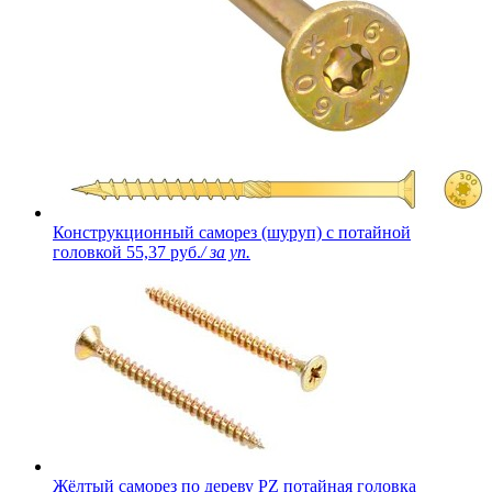
Конструкционный саморез (шуруп) с потайной
головкой
55,37 руб.
/ за уп.
Жёлтый саморез по дереву PZ потайная головка