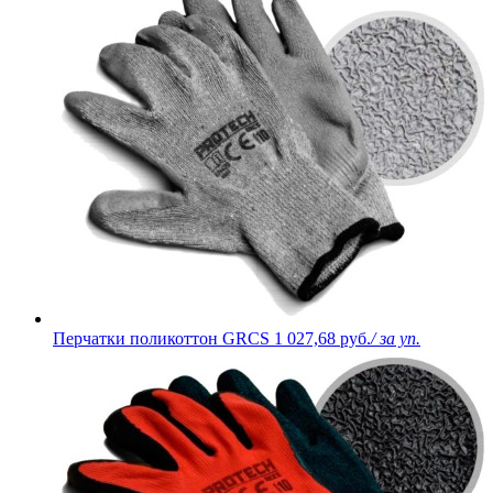
Перчатки поликоттон GRCS
1 027,68 руб.
/ за уп.