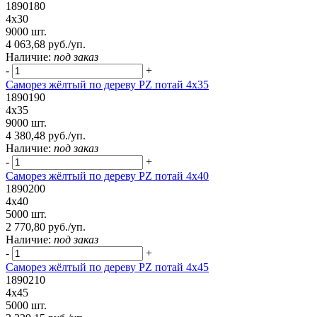
1890180
4х30
9000 шт.
4 063,68 руб./уп.
Наличие:
под заказ
-
+
Саморез жёлтый по дереву PZ потай 4х35
1890190
4х35
9000 шт.
4 380,48 руб./уп.
Наличие:
под заказ
-
+
Саморез жёлтый по дереву PZ потай 4х40
1890200
4х40
5000 шт.
2 770,80 руб./уп.
Наличие:
под заказ
-
+
Саморез жёлтый по дереву PZ потай 4х45
1890210
4х45
5000 шт.