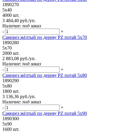
1890270
5х40
4000 шт.
3 484,40 руб./уп.
Наличие:
под заказ
-
+
Саморез жёлтый по дереву PZ потай 5х70
1890280
5х70
2000 шт.
2 883,08 руб./уп.
Наличие:
под заказ
-
+
Саморез жёлтый по дереву PZ потай 5х80
1890290
5х80
1800 шт.
3 136,36 руб./уп.
Наличие:
под заказ
-
+
Саморез жёлтый по дереву PZ потай 5х90
1890300
5х90
1600 шт.