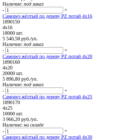
Наличие:
под заказ
-
+
Саморез жёлтый по дереву PZ потай 4х16
1890150
4х16
18000 шт.
5 540,58 руб./уп.
Наличие:
под заказ
-
+
Саморез жёлтый по дереву PZ потай 4х20
1890160
4х20
20000 шт.
5 896,80 руб./уп.
Наличие:
под заказ
-
+
Саморез жёлтый по дереву PZ потай 4х25
1890170
4х25
10000 шт.
3 966,20 руб./уп.
Наличие:
на складе
-
+
Саморез жёлтый по дереву PZ потай 4х30