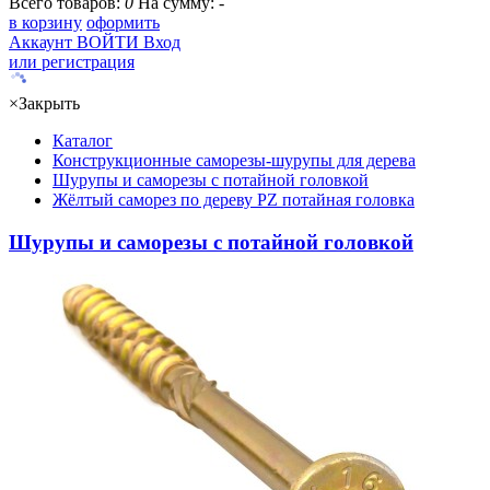
Всего товаров:
0
На сумму:
-
в корзину
оформить
Аккаунт
ВОЙТИ
Вход
или регистрация
×
Закрыть
Каталог
Конструкционные саморезы-шурупы для дерева
Шурупы и саморезы с потайной головкой
Жёлтый саморез по дереву PZ потайная головка
Шурупы и саморезы с потайной головкой