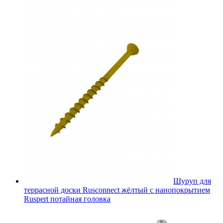
Шуруп для
террасной доски Rusconnect жёлтый с нанопокрытием
Ruspert потайная головка