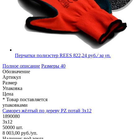
Перчатки полиэстер REES
822,24 руб.
/ за уп.
Полное описание
Размеры
40
Обозначение
Артикул
Размер
Упаковка
Цена
* Товар поставляется
упаковками
Саморез жёлтый по дереву PZ потай 3х12
1890080
3х12
50000 шт.
8 003,00 руб./уп.
Наличие:
под заказ