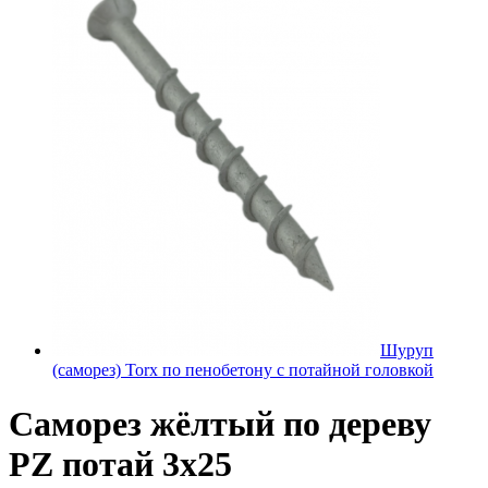
Шуруп
(саморез) Torx по пенобетону с потайной головкой
Саморез жёлтый по дереву
PZ потай 3х25