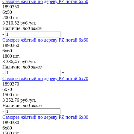
Саморез жёлтый по дереву PZ потай 6х50
1890350
6х50
2000 шт.
3 310,52 руб./уп.
Наличие:
под заказ
-
+
Саморез жёлтый по дереву PZ потай 6х60
1890360
6х60
1800 шт.
3 386,45 руб./уп.
Наличие:
под заказ
-
+
Саморез жёлтый по дереву PZ потай 6х70
1890370
6х70
1500 шт.
3 352,76 руб./уп.
Наличие:
под заказ
-
+
Саморез жёлтый по дереву PZ потай 6х80
1890380
6х80
1500 шт.