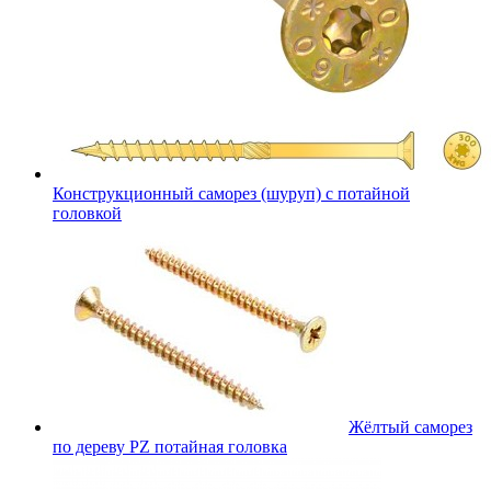
Конструкционный саморез (шуруп) с потайной
головкой
Жёлтый саморез
по дереву PZ потайная головка