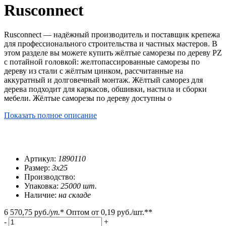
Rusconnect
Rusconnect — надёжный производитель и поставщик крепежа
для профессионального строительства и частных мастеров. В
этом разделе вы можете купить жёлтые саморезы по дереву PZ
с потайной головкой: желтопассированные саморезы по
дереву из стали с жёлтым цинком, рассчитанные на
аккуратный и долговечный монтаж. Жёлтый саморез для
дерева подходит для каркасов, обшивки, настила и сборки
мебели. Жёлтые саморезы по дереву доступны о
Показать полное описание
Артикул:
1890110
Размер:
3х25
Производство:
Упаковка:
25000 шт.
Наличие:
на складе
6 570,75 руб.
/
уп.
*
Оптом от
0,19 руб.
/шт.**
-
+