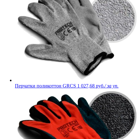
Перчатки поликоттон GRCS
1 027,68 руб.
/ за уп.