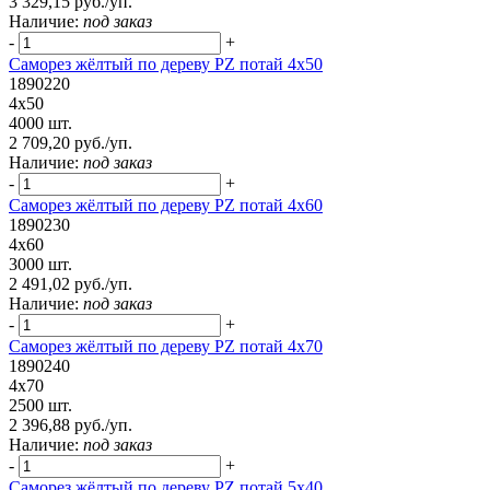
3 329,15 руб./уп.
Наличие:
под заказ
-
+
Саморез жёлтый по дереву PZ потай 4х50
1890220
4х50
4000 шт.
2 709,20 руб./уп.
Наличие:
под заказ
-
+
Саморез жёлтый по дереву PZ потай 4х60
1890230
4х60
3000 шт.
2 491,02 руб./уп.
Наличие:
под заказ
-
+
Саморез жёлтый по дереву PZ потай 4х70
1890240
4х70
2500 шт.
2 396,88 руб./уп.
Наличие:
под заказ
-
+
Саморез жёлтый по дереву PZ потай 5х40