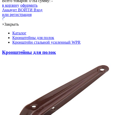
Всего товаров:
0
На сумму:
-
в корзину
оформить
Аккаунт
ВОЙТИ
Вход
или регистрация
×
Закрыть
Каталог
Кронштейны для полок
Кронштейн стальной усиленный WPR
Кронштейны для полок