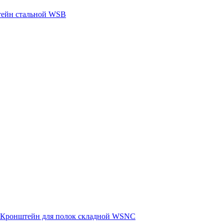
ейн стальной WSB
Кронштейн для полок складной WSNC