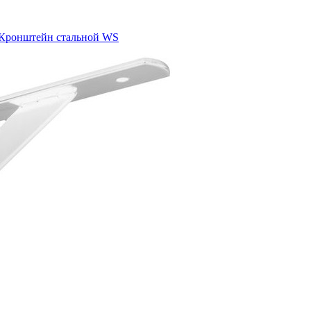
Кронштейн стальной WS