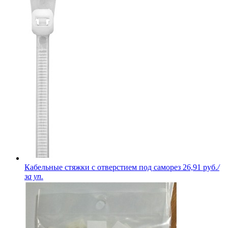
Кабельные стяжки с отверстием под саморез
26,91 руб.
/
за уп.