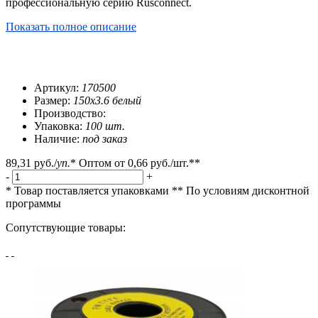
профессиональную серию Rusconnect.
Показать полное описание
Артикул:
170500
Размер:
150x3.6 белый
Производство:
Упаковка:
100 шт.
Наличие:
под заказ
89,31 руб.
/
уп.
*
Оптом от
0,66 руб.
/шт.**
-
+
* Товар поставляется упаковками
** По условиям
дисконтной
программы
Сопутствующие товары: