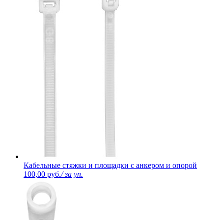
Кабельные стяжки и площадки с анкером и опорой
100,00 руб.
/ за уп.