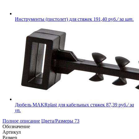
Инструменты (пистолет) для стяжек
191,40 руб.
/ за шт.
Дюбель MAKRplast для кабельных стяжек
87,39 руб.
/ за
уп.
Полное описание
Цвета/Размеры
73
Обозначение
Артикул
Размер