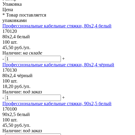
Упаковка
Цена
* Товар поставляется
упаковками
Профессиональные кабельные стяжки, 80х2,4 белый
170120
80х2,4 белый
100 шт.
45,50 руб./уп.
Наличие:
на складе
-
+
Профессиональные кабельные стяжки, 80х2,4 чёрный
170130
80х2,4 чёрный
100 шт.
18,20 руб./уп.
Наличие:
под заказ
-
+
Профессиональные кабельные стяжки, 90х2,5 белый
170100
90х2,5 белый
100 шт.
45,50 руб./уп.
Наличие:
под заказ