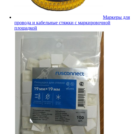
Маркеры для
провода и кабельные стяжки с маркировочной
площадкой