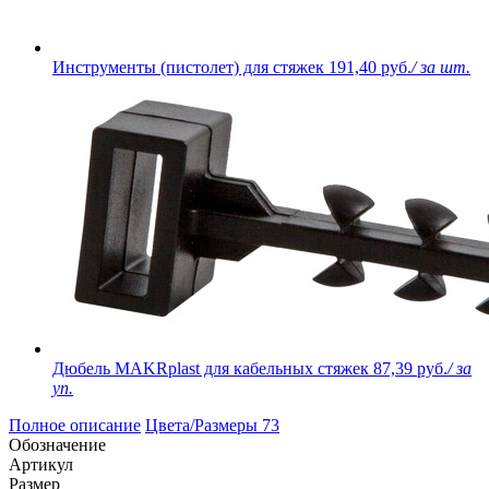
Инструменты (пистолет) для стяжек
191,40 руб.
/ за шт.
Дюбель MAKRplast для кабельных стяжек
87,39 руб.
/ за
уп.
Полное описание
Цвета/Размеры
73
Обозначение
Артикул
Размер