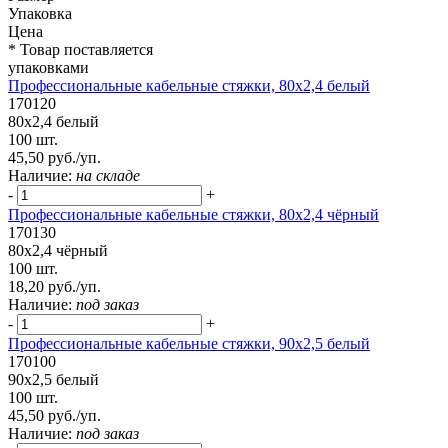
Упаковка
Цена
* Товар поставляется
упаковками
Профессиональные кабельные стяжки, 80х2,4 белый
170120
80х2,4 белый
100 шт.
45,50 руб./уп.
Наличие:
на складе
-
+
Профессиональные кабельные стяжки, 80х2,4 чёрный
170130
80х2,4 чёрный
100 шт.
18,20 руб./уп.
Наличие:
под заказ
-
+
Профессиональные кабельные стяжки, 90х2,5 белый
170100
90х2,5 белый
100 шт.
45,50 руб./уп.
Наличие:
под заказ