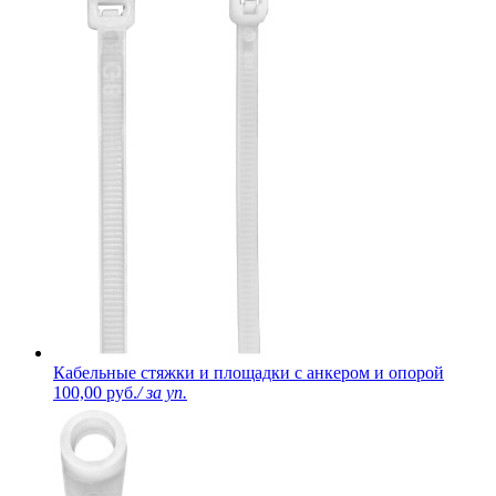
Кабельные стяжки и площадки с анкером и опорой
100,00 руб.
/ за уп.