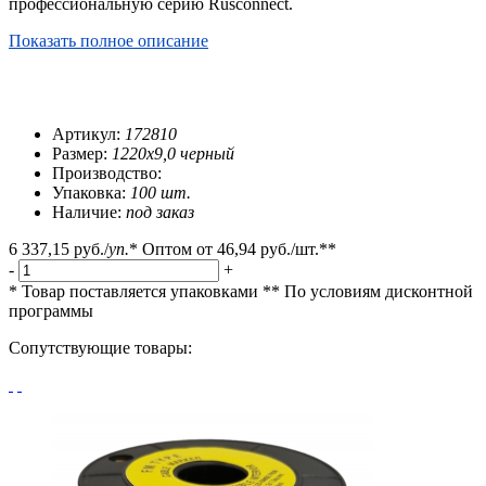
профессиональную серию Rusconnect.
Показать полное описание
Артикул:
172810
Размер:
1220х9,0 черный
Производство:
Упаковка:
100 шт.
Наличие:
под заказ
6 337,15 руб.
/
уп.
*
Оптом от
46,94 руб.
/шт.**
-
+
* Товар поставляется упаковками
** По условиям
дисконтной
программы
Сопутствующие товары: