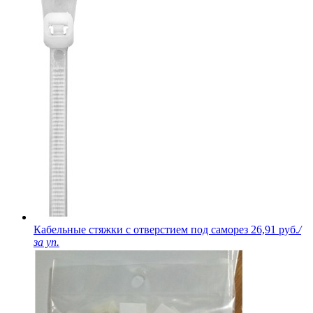
Кабельные стяжки с отверстием под саморез
26,91 руб.
/
за уп.