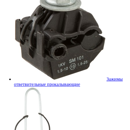
Зажимы
ответвительные прокалывающие