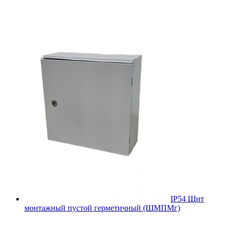
IP54 Щит
монтажный пустой герметичный (ЩМПМг)