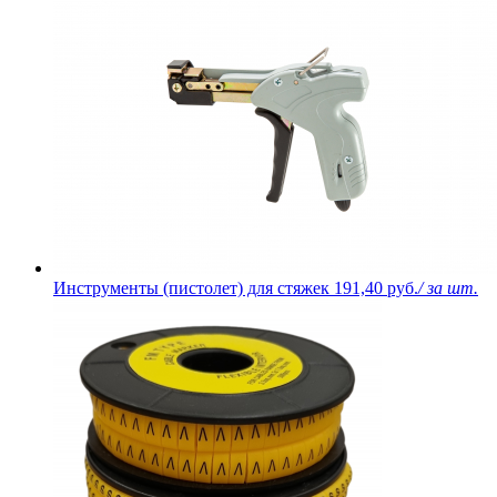
Инструменты (пистолет) для стяжек
191,40 руб.
/ за шт.