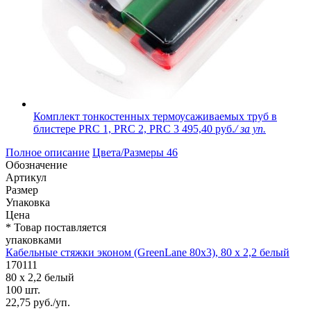
Комплект тонкостенных термоусаживаемых труб в
блистере PRC 1, PRC 2, PRC 3
495,40 руб.
/ за уп.
Полное описание
Цвета/Размеры
46
Обозначение
Артикул
Размер
Упаковка
Цена
* Товар поставляется
упаковками
Кабельные стяжки эконом (GreenLane 80х3), 80 х 2,2 белый
170111
80 х 2,2 белый
100 шт.
22,75 руб./уп.