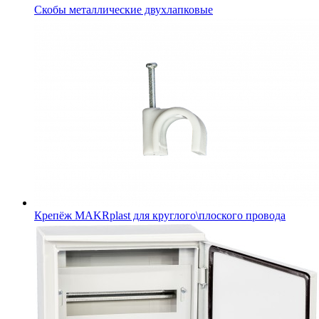
Скобы металлические двухлапковые
Крепёж MAKRplast для круглого\плоского провода