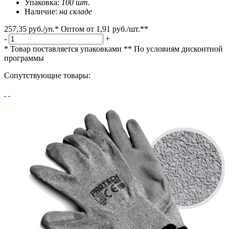
Упаковка:
100 шт.
Наличие:
на складе
257,35 руб.
/
уп.
*
Оптом от
1,91 руб.
/шт.**
-
+
* Товар поставляется упаковками
** По условиям
дисконтной
программы
Сопутствующие товары: