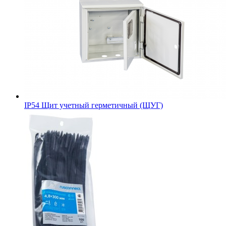
IP54 Щит учетный герметичный (ЩУГ)