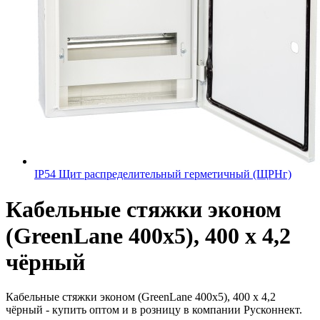
IP54 Щит распределительный герметичный (ЩРНг)
Кабельные стяжки эконом
(GreenLane 400x5), 400 х 4,2
чёрный
Кабельные стяжки эконом (GreenLane 400x5), 400 х 4,2
чёрный - купить оптом и в розницу в компании Русконнект.