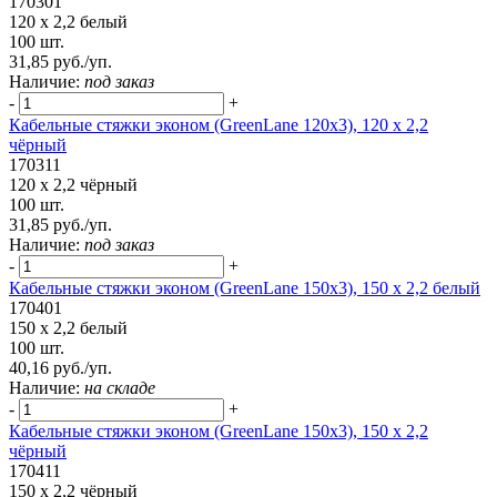
170301
120 x 2,2 белый
100 шт.
31,85 руб./уп.
Наличие:
под заказ
-
+
Кабельные стяжки эконом (GreenLane 120x3), 120 x 2,2
чёрный
170311
120 x 2,2 чёрный
100 шт.
31,85 руб./уп.
Наличие:
под заказ
-
+
Кабельные стяжки эконом (GreenLane 150х3), 150 х 2,2 белый
170401
150 х 2,2 белый
100 шт.
40,16 руб./уп.
Наличие:
на складе
-
+
Кабельные стяжки эконом (GreenLane 150х3), 150 х 2,2
чёрный
170411
150 х 2,2 чёрный