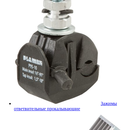
Зажимы
ответвительные прокалывающие