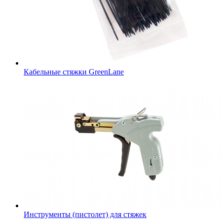
Кабельные стяжки GreenLane
Инструменты (пистолет) для стяжек