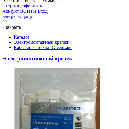
Всего товаров:
0
На сумму:
-
в корзину
оформить
Аккаунт
ВОЙТИ
Вход
или регистрация
×
Закрыть
Каталог
Электромонтажный крепеж
Кабельные стяжки GreenLane
Электромонтажный крепеж