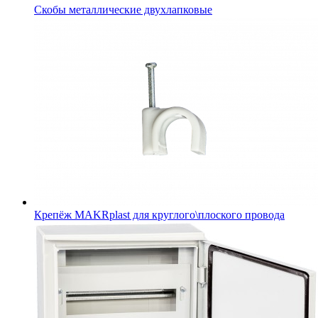
Скобы металлические двухлапковые
Крепёж MAKRplast для круглого\плоского провода