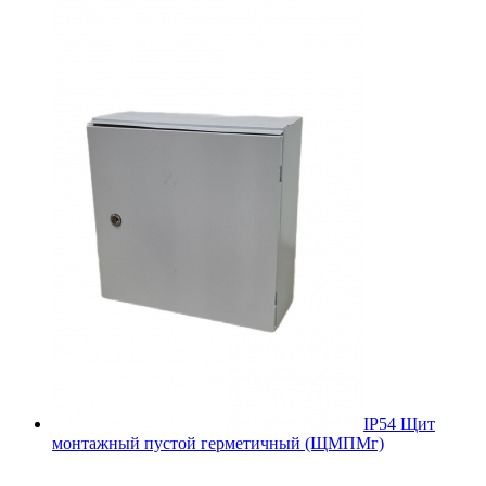
IP54 Щит
монтажный пустой герметичный (ЩМПМг)