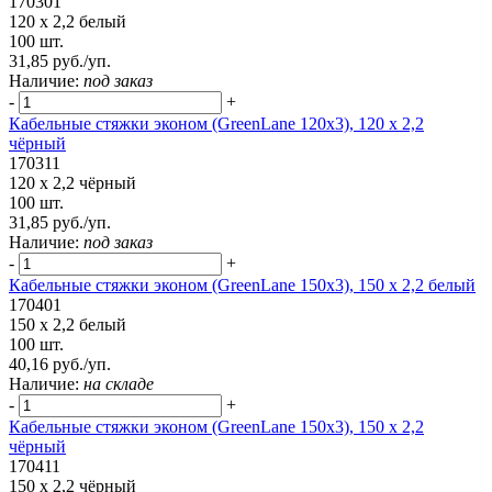
170301
120 x 2,2 белый
100 шт.
31,85 руб./уп.
Наличие:
под заказ
-
+
Кабельные стяжки эконом (GreenLane 120x3), 120 x 2,2
чёрный
170311
120 x 2,2 чёрный
100 шт.
31,85 руб./уп.
Наличие:
под заказ
-
+
Кабельные стяжки эконом (GreenLane 150х3), 150 х 2,2 белый
170401
150 х 2,2 белый
100 шт.
40,16 руб./уп.
Наличие:
на складе
-
+
Кабельные стяжки эконом (GreenLane 150х3), 150 х 2,2
чёрный
170411
150 х 2,2 чёрный