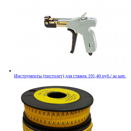
Инструменты (пистолет) для стяжек
191,40 руб.
/ за шт.