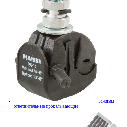
Зажимы
ответвительные прокалывающие