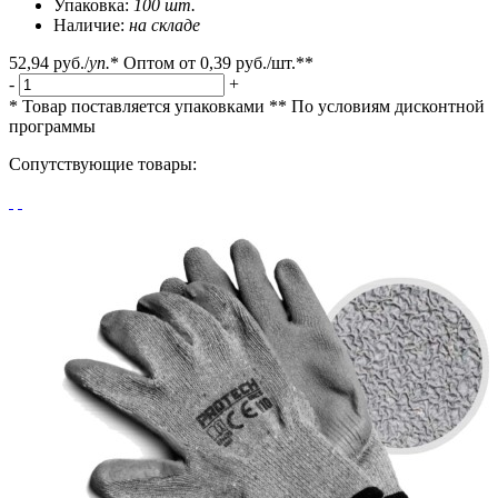
Упаковка:
100 шт.
Наличие:
на складе
52,94 руб.
/
уп.
*
Оптом от
0,39 руб.
/шт.**
-
+
* Товар поставляется упаковками
** По условиям
дисконтной
программы
Сопутствующие товары: