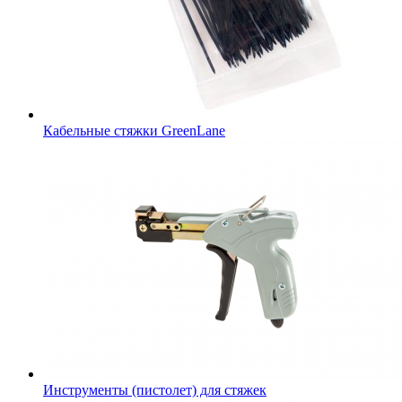
Кабельные стяжки GreenLane
Инструменты (пистолет) для стяжек