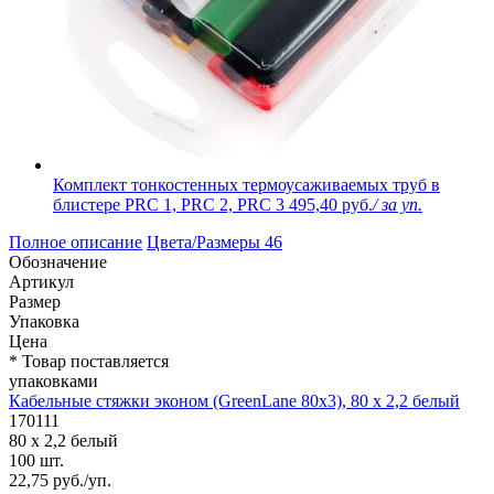
Комплект тонкостенных термоусаживаемых труб в
блистере PRC 1, PRC 2, PRC 3
495,40 руб.
/ за уп.
Полное описание
Цвета/Размеры
46
Обозначение
Артикул
Размер
Упаковка
Цена
* Товар поставляется
упаковками
Кабельные стяжки эконом (GreenLane 80х3), 80 х 2,2 белый
170111
80 х 2,2 белый
100 шт.
22,75 руб./уп.