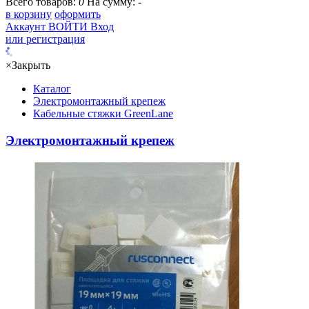
Всего товаров:
0
На сумму:
-
в корзину
оформить
Аккаунт
ВОЙТИ
Вход
или регистрация
×
Закрыть
Каталог
Электромонтажный крепеж
Кабельные стяжки GreenLane
Электромонтажный крепеж