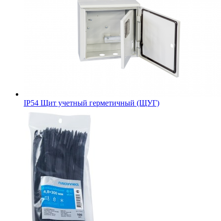
IP54 Щит учетный герметичный (ЩУГ)