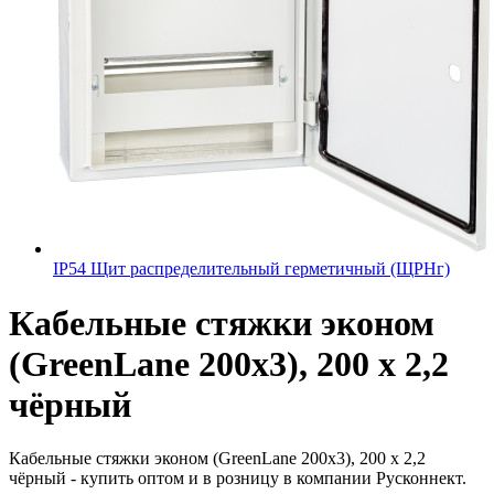
IP54 Щит распределительный герметичный (ЩРНг)
Кабельные стяжки эконом
(GreenLane 200х3), 200 х 2,2
чёрный
Кабельные стяжки эконом (GreenLane 200х3), 200 х 2,2
чёрный - купить оптом и в розницу в компании Русконнект.