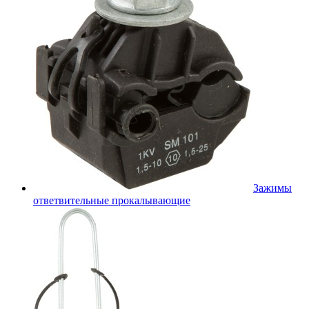
Зажимы
ответвительные прокалывающие