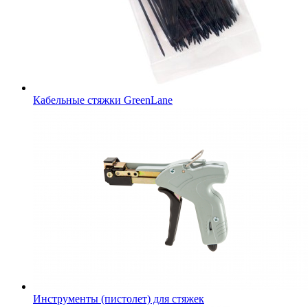
Кабельные стяжки GreenLane
Инструменты (пистолет) для стяжек