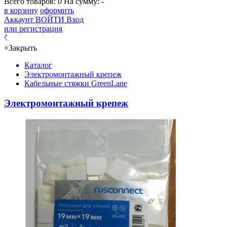
Всего товаров:
0
На сумму:
-
в корзину
оформить
Аккаунт
ВОЙТИ
Вход
или регистрация
×
Закрыть
Каталог
Электромонтажный крепеж
Кабельные стяжки GreenLane
Электромонтажный крепеж