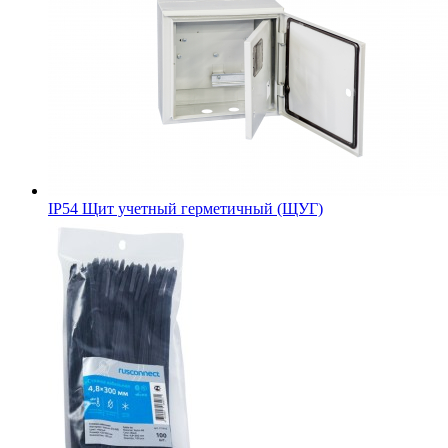
IP54 Щит учетный герметичный (ЩУГ)