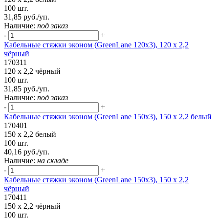
100 шт.
31,85 руб./уп.
Наличие:
под заказ
-
+
Кабельные стяжки эконом (GreenLane 120x3), 120 x 2,2
чёрный
170311
120 x 2,2 чёрный
100 шт.
31,85 руб./уп.
Наличие:
под заказ
-
+
Кабельные стяжки эконом (GreenLane 150х3), 150 х 2,2 белый
170401
150 х 2,2 белый
100 шт.
40,16 руб./уп.
Наличие:
на складе
-
+
Кабельные стяжки эконом (GreenLane 150х3), 150 х 2,2
чёрный
170411
150 х 2,2 чёрный
100 шт.