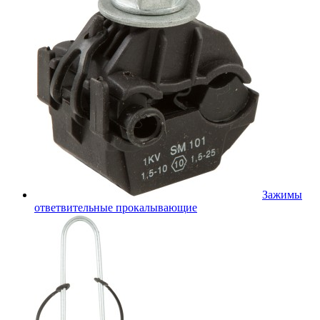
Зажимы
ответвительные прокалывающие