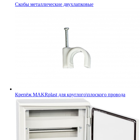
Скобы металлические двухлапковые
Крепёж MAKRplast для круглого\плоского провода