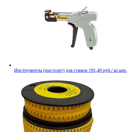
Инструменты (пистолет) для стяжек
191,40 руб.
/ за шт.