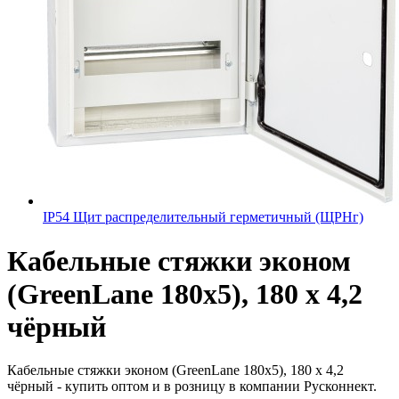
IP54 Щит распределительный герметичный (ЩРНг)
Кабельные стяжки эконом
(GreenLane 180x5), 180 х 4,2
чёрный
Кабельные стяжки эконом (GreenLane 180x5), 180 х 4,2
чёрный - купить оптом и в розницу в компании Русконнект.