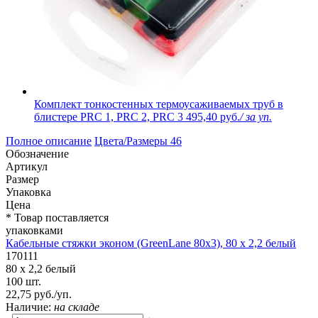
Комплект тонкостенных термоусаживаемых труб в
блистере PRC 1, PRC 2, PRC 3
495,40 руб.
/ за уп.
Полное описание
Цвета/Размеры
46
Обозначение
Артикул
Размер
Упаковка
Цена
* Товар поставляется
упаковками
Кабельные стяжки эконом (GreenLane 80х3), 80 х 2,2 белый
170111
80 х 2,2 белый
100 шт.
22,75 руб./уп.
Наличие:
на складе