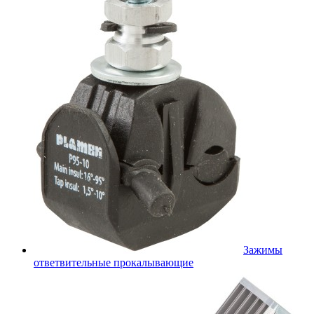
Зажимы
ответвительные прокалывающие