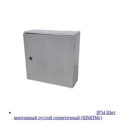
IP54 Щит
монтажный пустой герметичный (ЩМПМг)