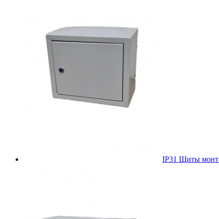
IP31 Щиты мон