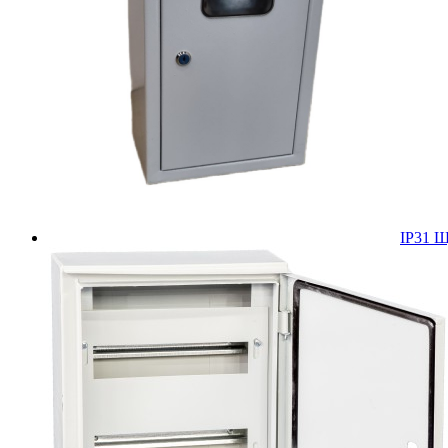
IP31 Щ