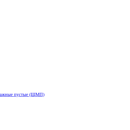
тажные пустые (ЩМП)