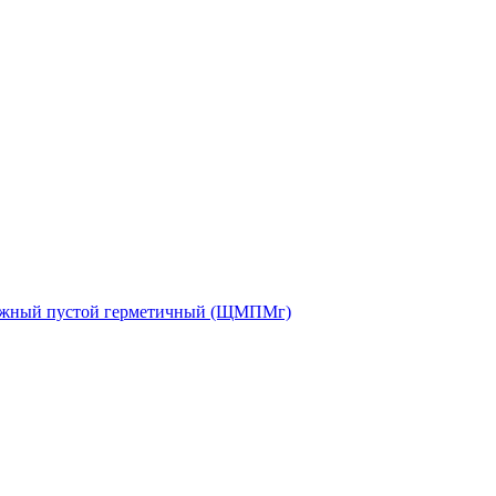
ажный пустой герметичный (ЩМПМг)