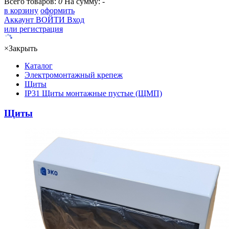
Всего товаров:
0
На сумму:
-
в корзину
оформить
Аккаунт
ВОЙТИ
Вход
или регистрация
×
Закрыть
Каталог
Электромонтажный крепеж
Щиты
IP31 Щиты монтажные пустые (ЩМП)
Щиты