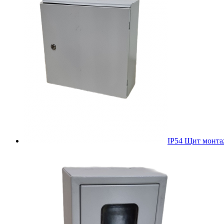
IP54 Щит монт