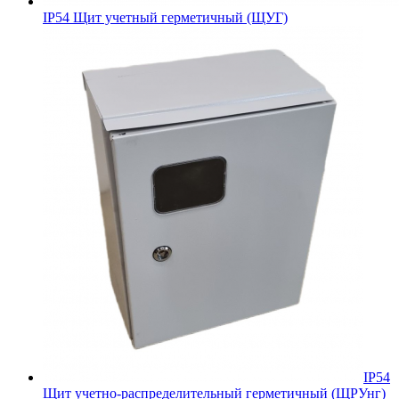
IP54 Щит учетный герметичный (ЩУГ)
IP54
Щит учетно-распределительный герметичный (ЩРУнг)