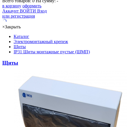
Всего товаров:
0
На сумму:
-
в корзину
оформить
Аккаунт
ВОЙТИ
Вход
или регистрация
×
Закрыть
Каталог
Электромонтажный крепеж
Щиты
IP31 Щиты монтажные пустые (ЩМП)
Щиты