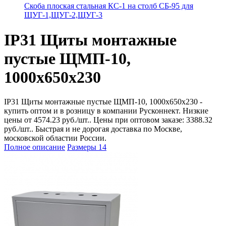
Скоба плоская стальная КС-1 на столб СБ-95 для
ЩУГ-1,ЩУГ-2,ЩУГ-3
IP31 Щиты монтажные
пустые ЩМП-10,
1000х650х230
IP31 Щиты монтажные пустые ЩМП-10, 1000х650х230 -
купить оптом и в розницу в компании Русконнект. Низкие
цены от 4574.23 руб./шт.. Цены при оптовом заказе: 3388.32
руб./шт.. Быстрая и не дорогая доставка по Москве,
московской областии России.
Полное описание
Размеры
14