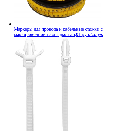
Маркеры для провода и кабельные стяжки с
маркировочной площадкой
26,91 руб.
/ за уп.