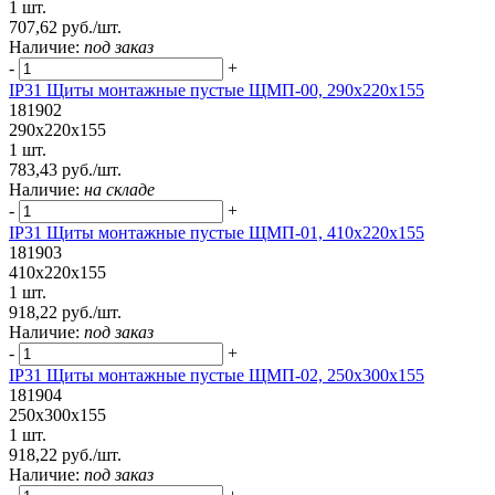
1 шт.
707,62 руб./шт.
Наличие:
под заказ
-
+
IP31 Щиты монтажные пустые ЩМП-00, 290х220х155
181902
290х220х155
1 шт.
783,43 руб./шт.
Наличие:
на складе
-
+
IP31 Щиты монтажные пустые ЩМП-01, 410х220х155
181903
410х220х155
1 шт.
918,22 руб./шт.
Наличие:
под заказ
-
+
IP31 Щиты монтажные пустые ЩМП-02, 250х300х155
181904
250х300х155
1 шт.
918,22 руб./шт.
Наличие:
под заказ