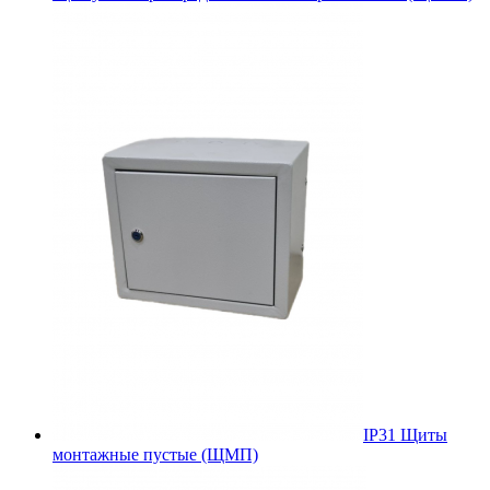
IP31 Щиты
монтажные пустые (ЩМП)