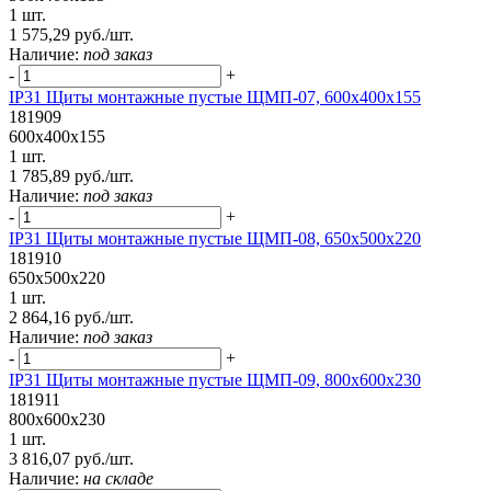
1 шт.
1 575,29 руб./шт.
Наличие:
под заказ
-
+
IP31 Щиты монтажные пустые ЩМП-07, 600х400х155
181909
600х400х155
1 шт.
1 785,89 руб./шт.
Наличие:
под заказ
-
+
IP31 Щиты монтажные пустые ЩМП-08, 650х500х220
181910
650х500х220
1 шт.
2 864,16 руб./шт.
Наличие:
под заказ
-
+
IP31 Щиты монтажные пустые ЩMП-09, 800х600х230
181911
800х600х230
1 шт.
3 816,07 руб./шт.
Наличие:
на складе