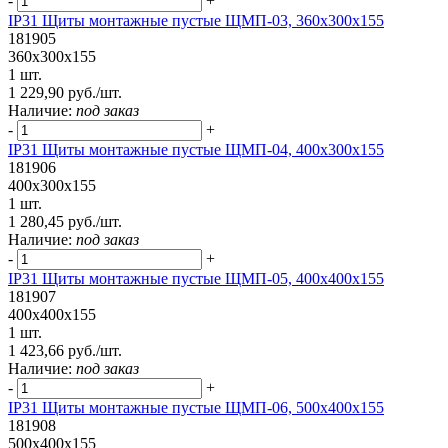
-
+
IP31 Щиты монтажные пустые ЩМП-03, 360х300х155
181905
360х300х155
1 шт.
1 229,90 руб./шт.
Наличие:
под заказ
-
+
IP31 Щиты монтажные пустые ЩМП-04, 400х300х155
181906
400х300х155
1 шт.
1 280,45 руб./шт.
Наличие:
под заказ
-
+
IP31 Щиты монтажные пустые ЩМП-05, 400х400х155
181907
400х400х155
1 шт.
1 423,66 руб./шт.
Наличие:
под заказ
-
+
IP31 Щиты монтажные пустые ЩМП-06, 500х400х155
181908
500х400х155