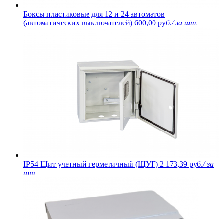
Боксы пластиковые для 12 и 24 автоматов
(автоматических выключателей)
600,00 руб.
/ за шт.
IP54 Щит учетный герметичный (ЩУГ)
2 173,39 руб.
/ за
шт.