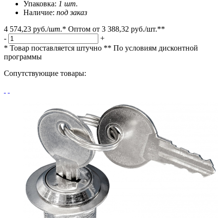
Упаковка:
1 шт.
Наличие:
под заказ
4 574,23 руб.
/
шт.
*
Оптом от
3 388,32 руб.
/шт.**
-
+
* Товар поставляется штучно
** По условиям
дисконтной
программы
Сопутствующие товары: