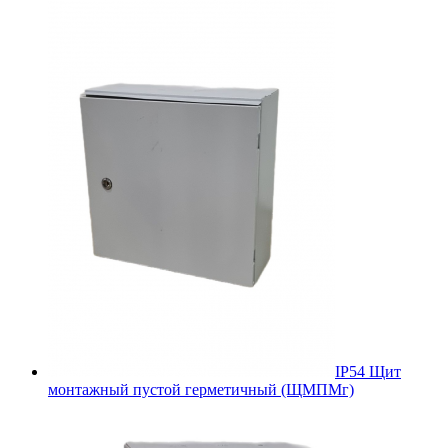
IP54 Щит
монтажный пустой герметичный (ЩМПМг)