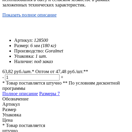
заложенных технических характеристик.
Показать полное описание
Артикул:
128500
Размер:
6 мм (180 кг)
Производство:
Goralmet
Упаковка:
1 шт.
Наличие:
под заказ
63,82 руб.
/
шт.
*
Оптом от
47,48 руб.
/шт.**
-
+
* Товар поставляется штучно
** По условиям
дисконтной
программы
Полное описание
Размеры
7
Обозначение
Артикул
Размер
Упаковка
Цена
* Товар поставляется
штучно