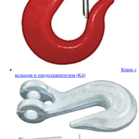
Крюк с
кольцом и предохранителем (К4)