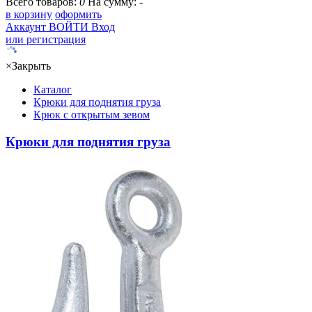
Всего товаров:
0
На сумму:
-
в корзину
оформить
Аккаунт
ВОЙТИ
Вход
или регистрация
×
Закрыть
Каталог
Крюки для поднятия груза
Крюк с открытым зевом
Крюки для поднятия груза