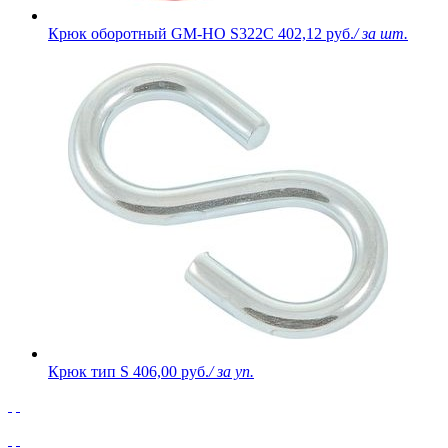
Крюк оборотный GM-HO S322C
402,12 руб.
/ за шт.
Крюк тип S
406,00 руб.
/ за уп.