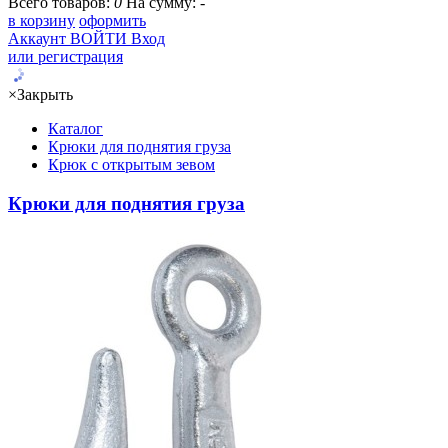
Всего товаров:
0
На сумму:
-
в корзину
оформить
Аккаунт
ВОЙТИ
Вход
или регистрация
×
Закрыть
Каталог
Крюки для поднятия груза
Крюк с открытым зевом
Крюки для поднятия груза