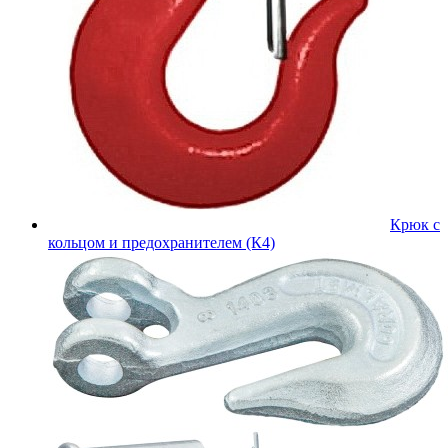
Крюк с
кольцом и предохранителем (К4)