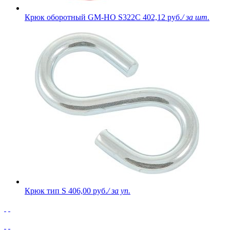
Крюк оборотный GM-HO S322C
402,12 руб.
/ за шт.
Крюк тип S
406,00 руб.
/ за уп.