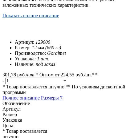
заложенных технических характеристик.
Показать полное описание
Артикул:
129000
Размер:
12 мм (660 кг)
Производство:
Goralmet
Упаковка:
1 шт.
Наличие:
под заказ
301,78 руб.
/
шт.
*
Оптом от
224,55 руб.
/шт.**
-
+
* Товар поставляется штучно
** По условиям
дисконтной
программы
Полное описание
Размеры
7
Обозначение
Артикул
Размер
Упаковка
Цена
* Товар поставляется
штучно