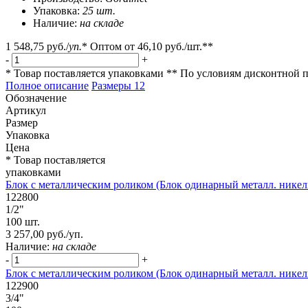
Упаковка:
25 шт.
Наличие:
на складе
1 548,75 руб.
/
уп.
*
Оптом от
46,10 руб.
/шт.**
-
+
* Товар поставляется упаковками
** По условиям
дисконтной 
Полное описание
Размеры
12
Обозначение
Артикул
Размер
Упаковка
Цена
* Товар поставляется
упаковками
Блок с металлическим роликом (Блок одинарный металл. никель
122800
1/2"
100 шт.
3 257,00 руб./уп.
Наличие:
на складе
-
+
Блок с металлическим роликом (Блок одинарный металл. никель
122900
3/4"