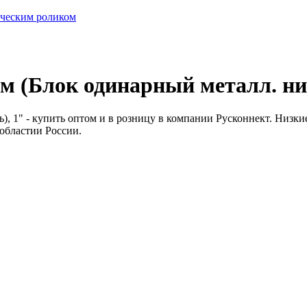
ическим роликом
м (Блок одинарный металл. ни
, 1" - купить оптом и в розницу в компании Русконнект. Низкие 
 областии России.