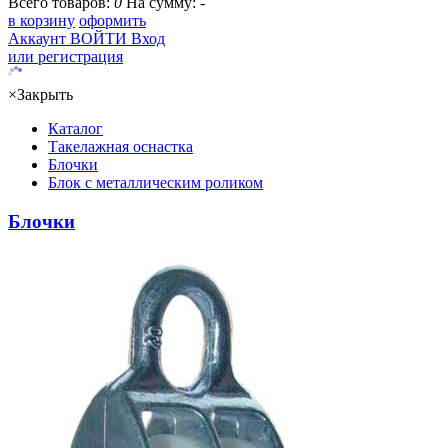
Всего товаров:
0
На сумму:
-
в корзину
оформить
Аккаунт
ВОЙТИ
Вход
или регистрация
×
Закрыть
Каталог
Такелажная оснастка
Блочки
Блок с металлическим роликом
Блочки