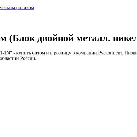
ическим роликом
 (Блок двойной металл. никель
-1/4" - купить оптом и в розницу в компании Русконнект. Низкие
 областии России.