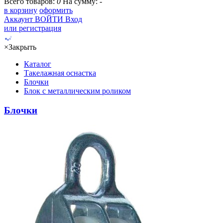
Всего товаров:
0
На сумму:
-
в корзину
оформить
Аккаунт
ВОЙТИ
Вход
или регистрация
×
Закрыть
Каталог
Такелажная оснастка
Блочки
Блок с металлическим роликом
Блочки