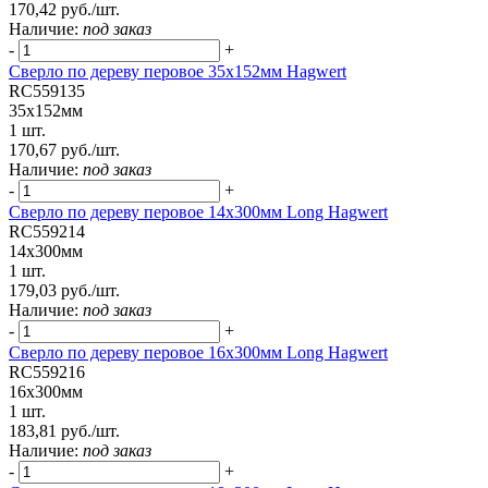
170,42 руб./шт.
Наличие:
под заказ
-
+
Сверло по дереву перовое 35х152мм Hagwert
RC559135
35х152мм
1 шт.
170,67 руб./шт.
Наличие:
под заказ
-
+
Сверло по дереву перовое 14х300мм Long Hagwert
RC559214
14х300мм
1 шт.
179,03 руб./шт.
Наличие:
под заказ
-
+
Сверло по дереву перовое 16х300мм Long Hagwert
RC559216
16х300мм
1 шт.
183,81 руб./шт.
Наличие:
под заказ
-
+