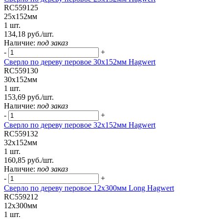
RC559125
25х152мм
1 шт.
134,18 руб./шт.
Наличие:
под заказ
-
+
Сверло по дереву перовое 30х152мм Hagwert
RC559130
30х152мм
1 шт.
153,69 руб./шт.
Наличие:
под заказ
-
+
Сверло по дереву перовое 32х152мм Hagwert
RC559132
32х152мм
1 шт.
160,85 руб./шт.
Наличие:
под заказ
-
+
Сверло по дереву перовое 12х300мм Long Hagwert
RC559212
12х300мм
1 шт.