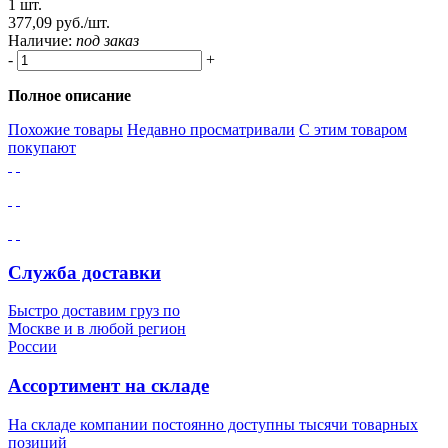
1 шт.
377,09 руб./шт.
Наличие:
под заказ
-
+
Полное описание
Похожие товары
Недавно просматривали
С этим товаром
покупают
Служба доставки
Быстро доставим груз по
Москве и в любой регион
России
Ассортимент на складе
На складе компании постоянно доступны тысячи товарных
позиций