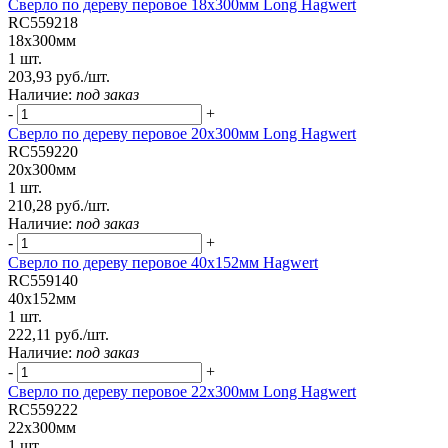
Сверло по дереву перовое 18х300мм Long Hagwert
RC559218
18х300мм
1 шт.
203,93 руб./шт.
Наличие:
под заказ
-
+
Сверло по дереву перовое 20х300мм Long Hagwert
RC559220
20х300мм
1 шт.
210,28 руб./шт.
Наличие:
под заказ
-
+
Сверло по дереву перовое 40х152мм Hagwert
RC559140
40х152мм
1 шт.
222,11 руб./шт.
Наличие:
под заказ
-
+
Сверло по дереву перовое 22х300мм Long Hagwert
RC559222
22х300мм
1 шт.