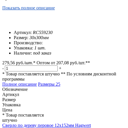
Показать полное описание
Артикул:
RC559230
Размер:
30х300мм
Производство:
Упаковка:
1 шт.
Наличие:
под заказ
279,56 руб.
/
шт.
*
Оптом от
207,08 руб.
/шт.**
-
+
* Товар поставляется штучно
** По условиям
дисконтной
программы
Полное описание
Размеры
25
Обозначение
Артикул
Размер
Упаковка
Цена
* Товар поставляется
штучно
Сверло по дереву перовое 12х152мм Hagwert