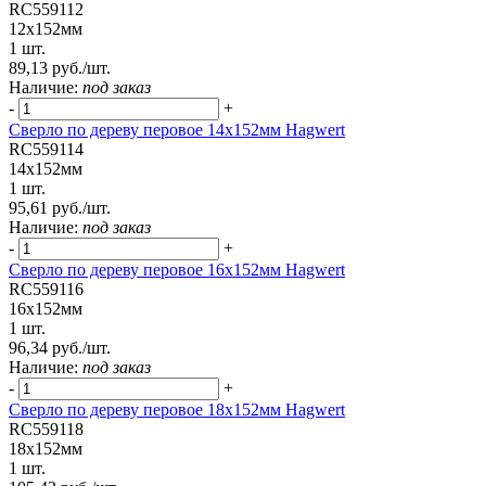
RC559112
12х152мм
1 шт.
89,13 руб./шт.
Наличие:
под заказ
-
+
Сверло по дереву перовое 14х152мм Hagwert
RC559114
14х152мм
1 шт.
95,61 руб./шт.
Наличие:
под заказ
-
+
Сверло по дереву перовое 16х152мм Hagwert
RC559116
16х152мм
1 шт.
96,34 руб./шт.
Наличие:
под заказ
-
+
Сверло по дереву перовое 18х152мм Hagwert
RC559118
18х152мм
1 шт.