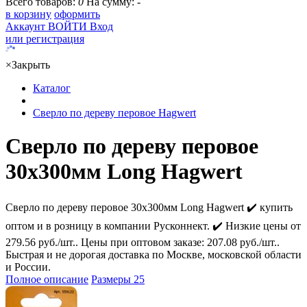
Всего товаров:
0
На сумму:
-
в корзину
оформить
Аккаунт
ВОЙТИ
Вход
или регистрация
×
Закрыть
Каталог
Сверло по дереву перовое Hagwert
Сверло по дереву перовое
30х300мм Long Hagwert
Сверло по дереву перовое 30х300мм Long Hagwert ✔️ купить
оптом и в розницу в компании Русконнект. ✔️ Низкие цены от
279.56 руб./шт.. Цены при оптовом заказе: 207.08 руб./шт..
Быстрая и не дорогая доставка по Москве, московской области
и России.
Полное описание
Размеры
25