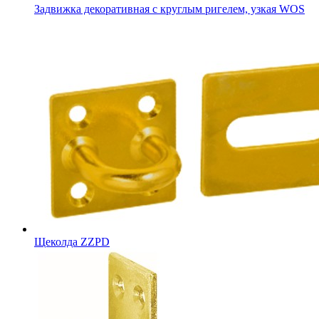
Задвижка декоративная с круглым ригелем, узкая WOS
Щеколда ZZPD