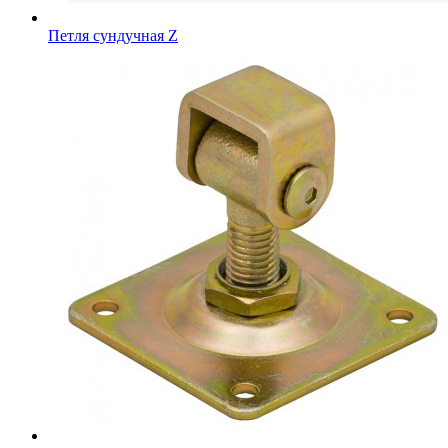
Петля сундучная Z