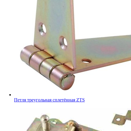
Петля треугольная сплетённая ZTS