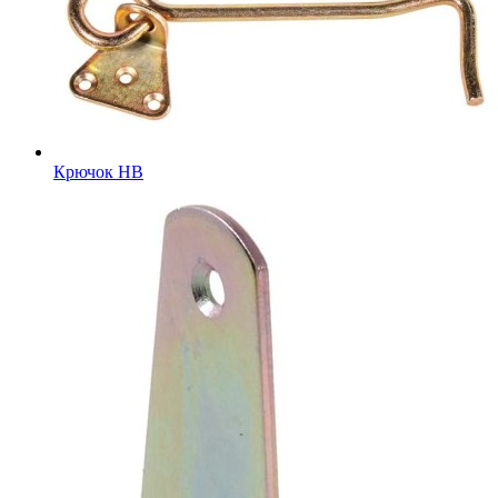
Крючок HB