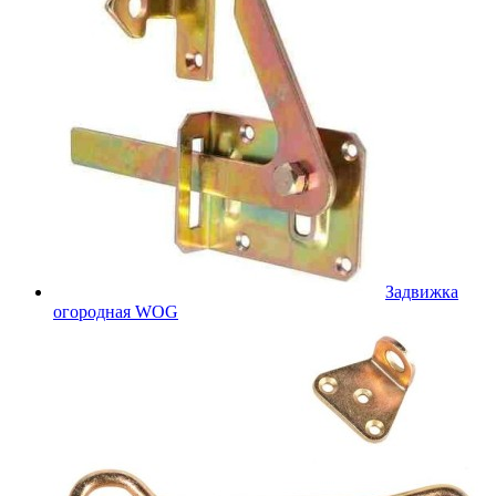
Задвижка
огородная WOG