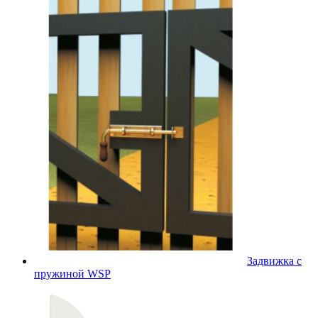
Задвижка с
пружиной WSP