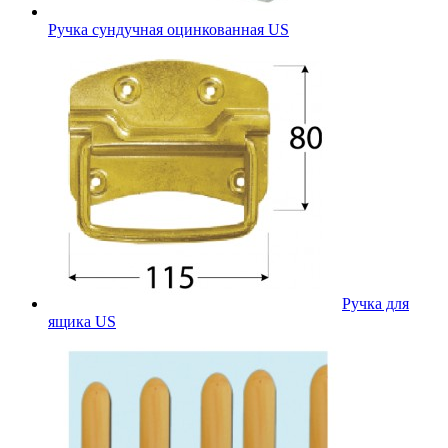
Ручка сундучная оцинкованная US
Ручка для
ящика US