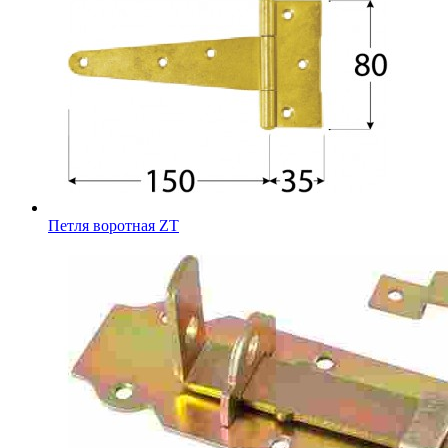
Петля воротная ZT