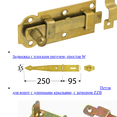
Задвижка с плоским ригелем, простая W
Петля
для ворот с длинными крыльями, с затвором ZZB