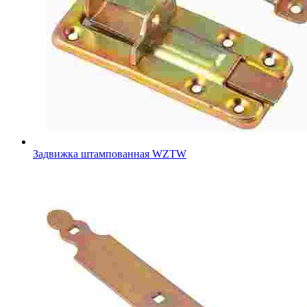
Задвижка штампованная WZTW