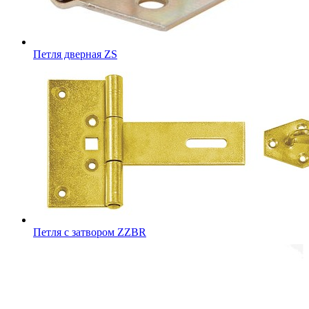
Петля дверная ZS
Петля с затвором ZZBR