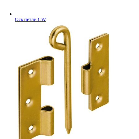
Ось петли CW