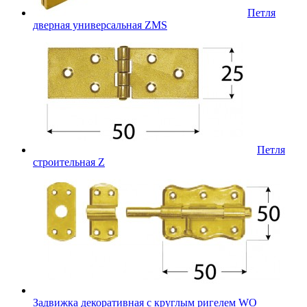
Петля
дверная универсальная ZMS
Петля
строительная Z
Задвижка декоративная с круглым ригелем WO