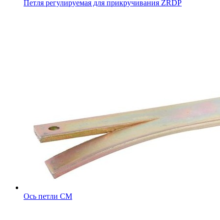
Петля регулируемая для прикручивания ZRDP
Ось петли CM