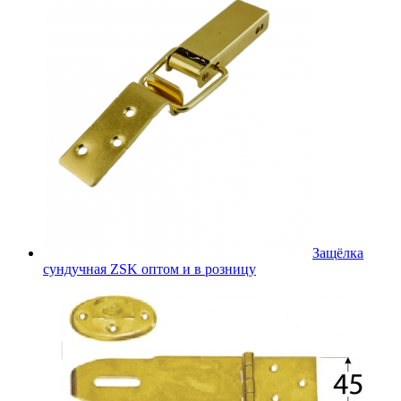
Защёлка
сундучная ZSK оптом и в розницу