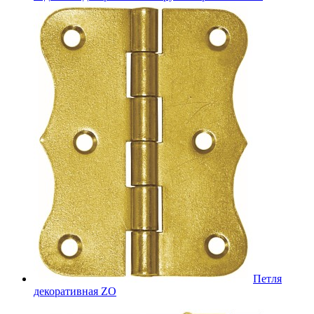
Петля
декоративная ZO