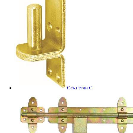
Ось петли С