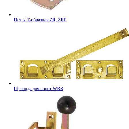
Петля Т-образная ZR, ZRP
Щеколда для ворот WBR