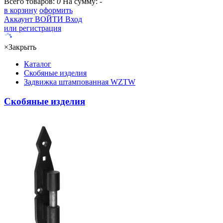
Всего товаров:
0
На сумму:
-
в корзину
оформить
Аккаунт
ВОЙТИ
Вход
или регистрация
×
Закрыть
Каталог
Скобяные изделия
Задвижка штампованная WZTW
Скобяные изделия