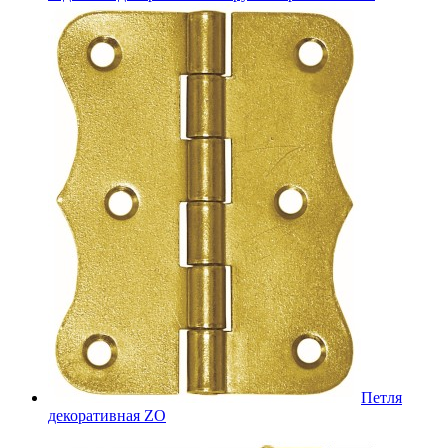
Петля
декоративная ZO