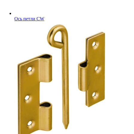
Ось петли CW