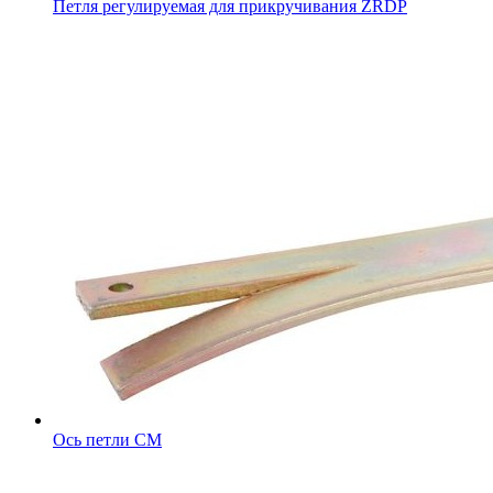
Петля регулируемая для прикручивания ZRDP
Ось петли CM