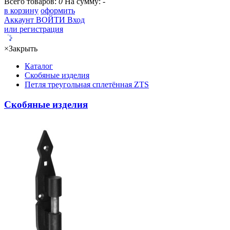
Всего товаров:
0
На сумму:
-
в корзину
оформить
Аккаунт
ВОЙТИ
Вход
или регистрация
×
Закрыть
Каталог
Скобяные изделия
Петля треугольная сплетённая ZTS
Скобяные изделия