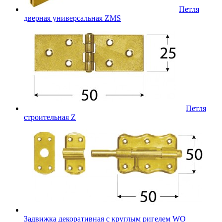
Петля
дверная универсальная ZMS
Петля
строительная Z
Задвижка декоративная с круглым ригелем WO