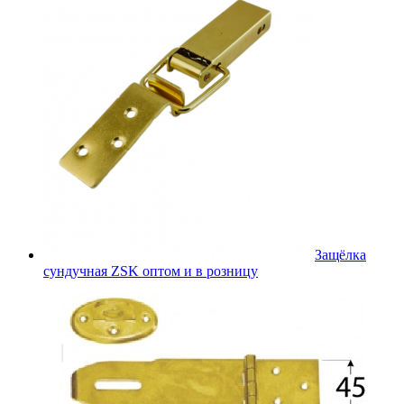
Защёлка
сундучная ZSK оптом и в розницу