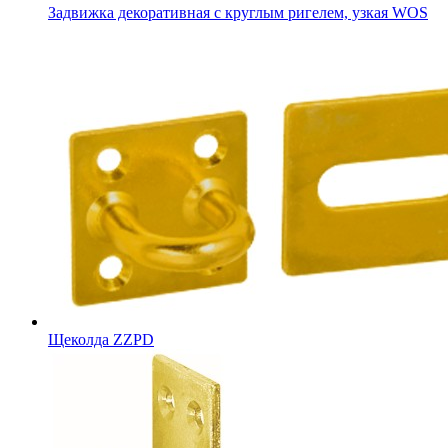
Задвижка декоративная с круглым ригелем, узкая WOS
Щеколда ZZPD