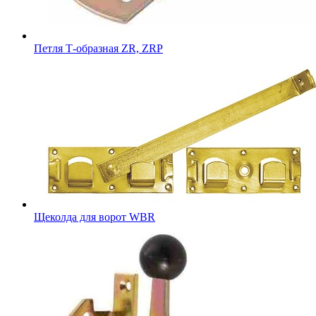
Петля Т-образная ZR, ZRP
Щеколда для ворот WBR