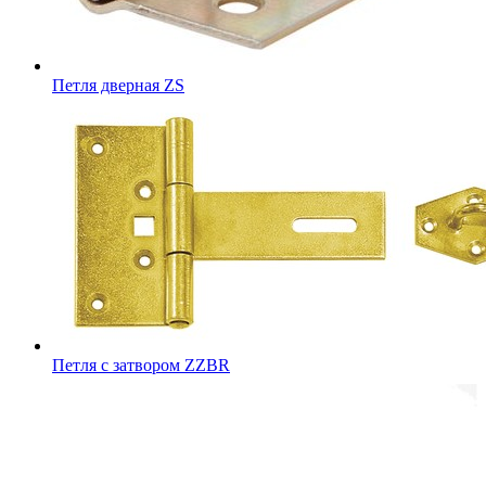
Петля дверная ZS
Петля с затвором ZZBR