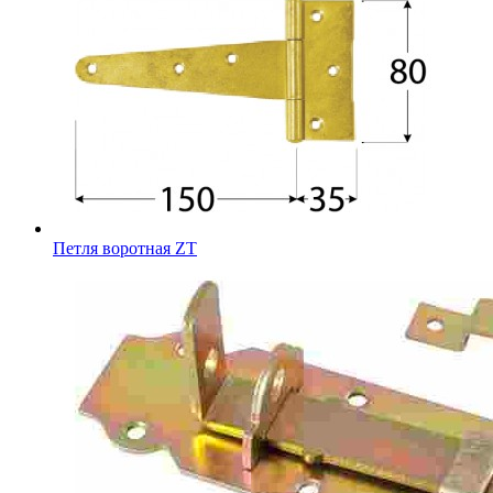
Петля воротная ZT