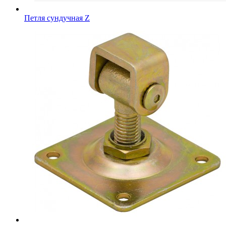
Петля сундучная Z