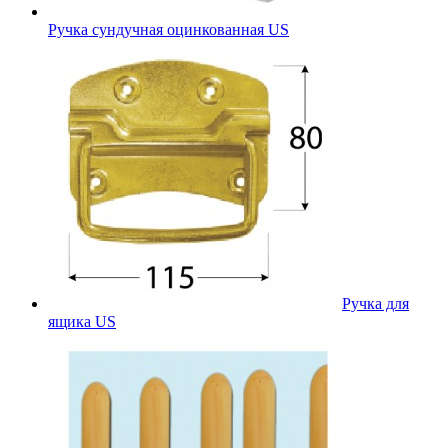
Ручка сундучная оцинкованная US
Ручка для
ящика US