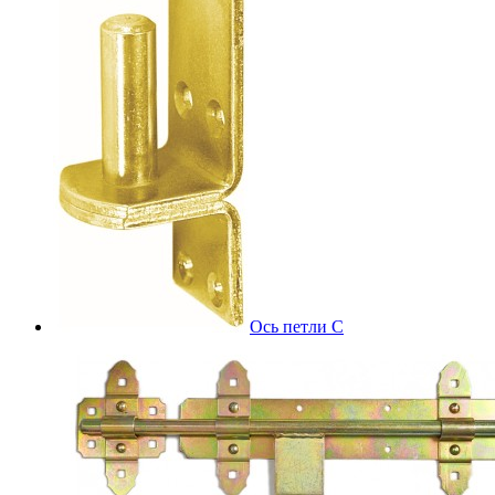
Ось петли С