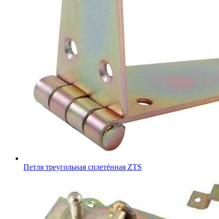
Петля треугольная сплетённая ZTS