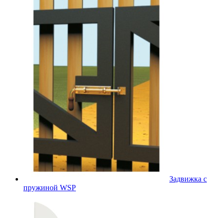
Задвижка с
пружиной WSP