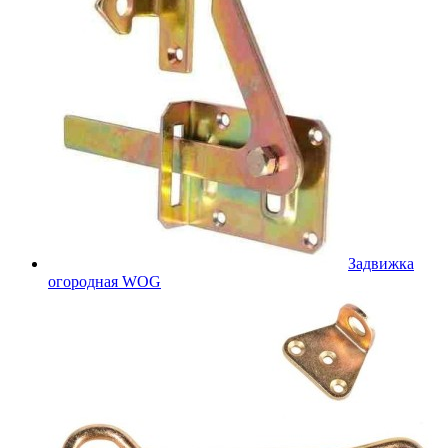
Задвижка
огородная WOG