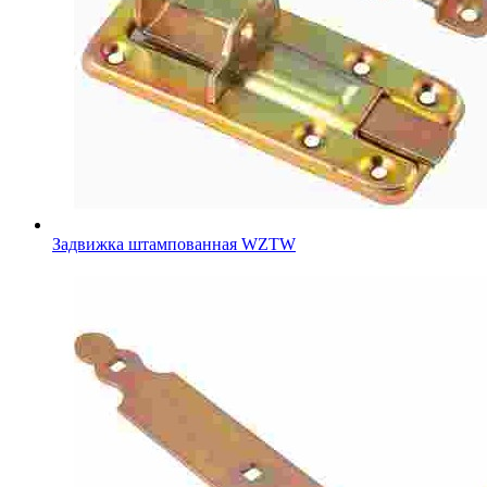
Задвижка штампованная WZTW