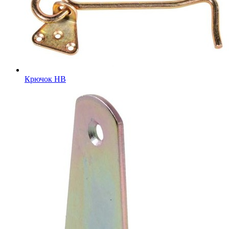
Крючок HB