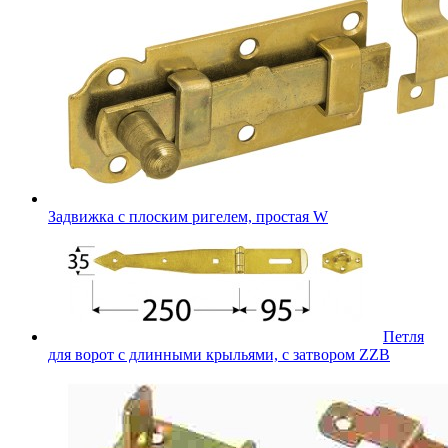
Задвижка с плоским ригелем, простая W
Петля
для ворот с длинными крыльями, с затвором ZZB