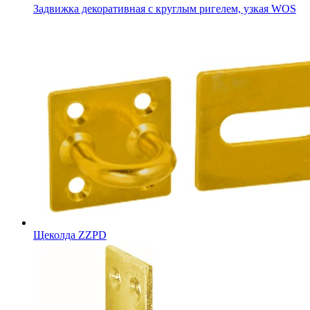
Задвижка декоративная с круглым ригелем, узкая WOS
Щеколда ZZPD