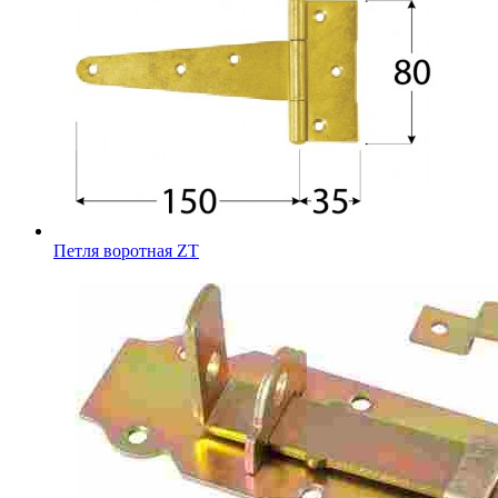
Петля воротная ZT