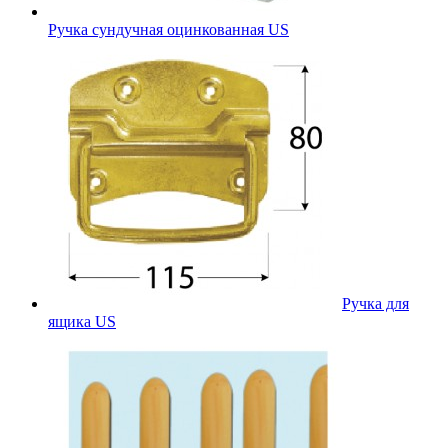
Ручка сундучная оцинкованная US
Ручка для
ящика US