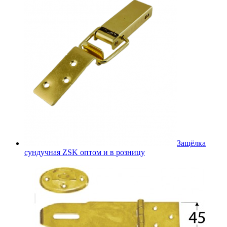
Защёлка
сундучная ZSK оптом и в розницу