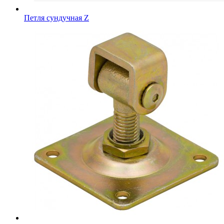
Петля сундучная Z