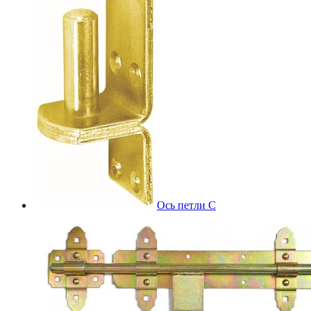
Ось петли С