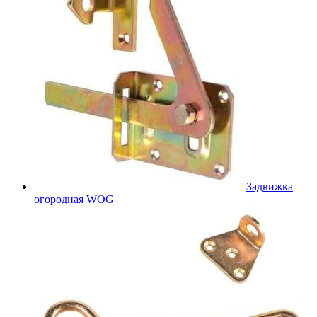
Задвижка
огородная WOG