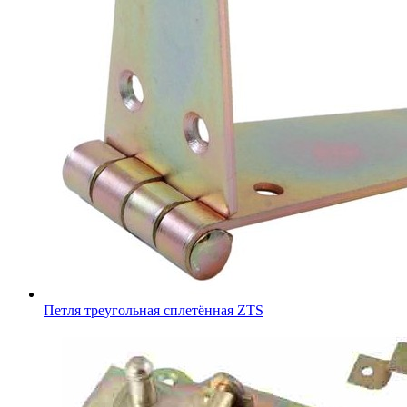
Петля треугольная сплетённая ZTS