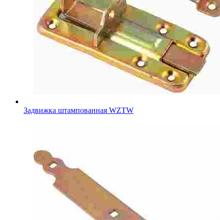
Задвижка штампованная WZTW