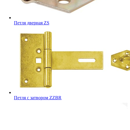
Петля дверная ZS
Петля с затвором ZZBR