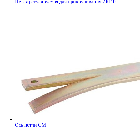
Петля регулируемая для прикручивания ZRDP
Ось петли CM