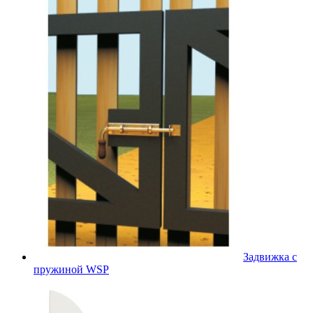
Задвижка с
пружиной WSP