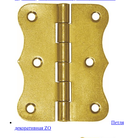
Петля
декоративная ZO