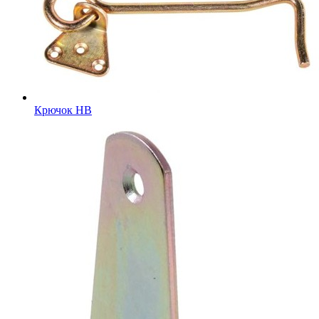
Крючок HB