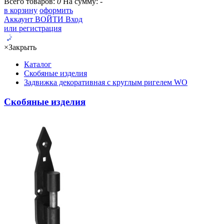
Всего товаров:
0
На сумму:
-
в корзину
оформить
Аккаунт
ВОЙТИ
Вход
или регистрация
×
Закрыть
Каталог
Скобяные изделия
Задвижка декоративная с круглым ригелем WO
Скобяные изделия