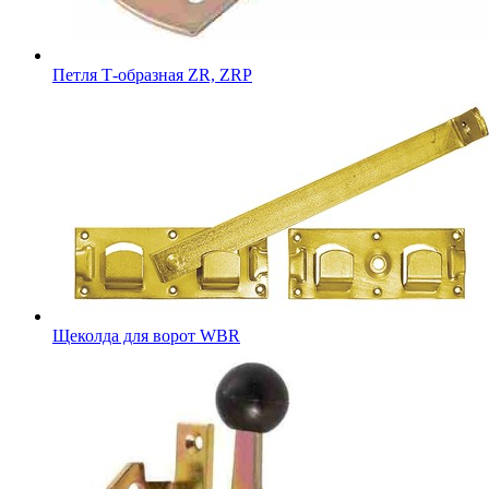
Петля Т-образная ZR, ZRP
Щеколда для ворот WBR