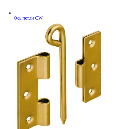
Ось петли CW