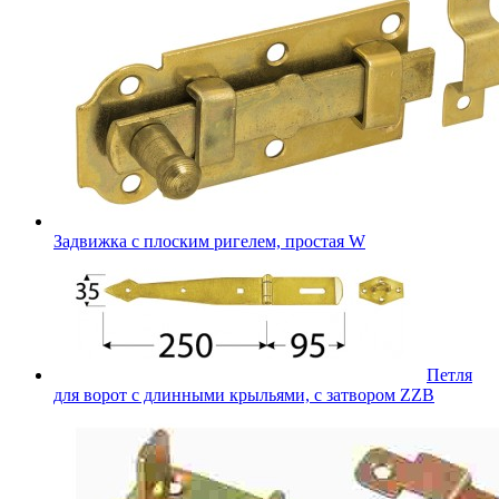
Задвижка с плоским ригелем, простая W
Петля
для ворот с длинными крыльями, с затвором ZZB