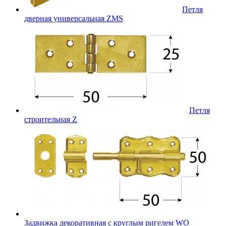
Петля
дверная универсальная ZMS
Петля
строительная Z
Задвижка декоративная с круглым ригелем WO