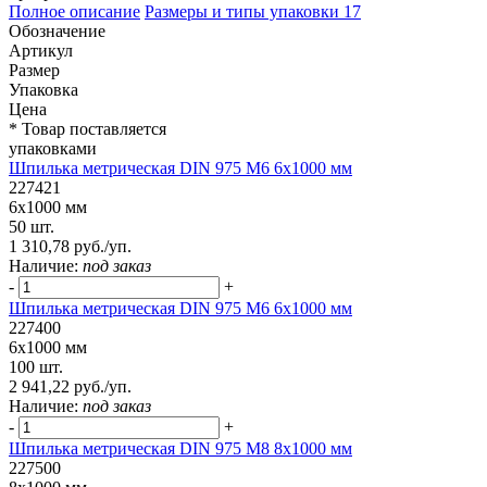
Полное описание
Размеры и типы упаковки
17
Обозначение
Артикул
Размер
Упаковка
Цена
* Товар поставляется
упаковками
Шпилька метрическая DIN 975 М6 6х1000 мм
227421
6х1000 мм
50 шт.
1 310,78 руб./уп.
Наличие:
под заказ
-
+
Шпилька метрическая DIN 975 М6 6х1000 мм
227400
6х1000 мм
100 шт.
2 941,22 руб./уп.
Наличие:
под заказ
-
+
Шпилька метрическая DIN 975 М8 8х1000 мм
227500