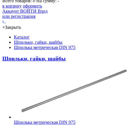
Всего товаров:
0
На сумму:
-
в корзину
оформить
Аккаунт
ВОЙТИ
Вход
или регистрация
×
Закрыть
Каталог
Шпильки, гайки, шайбы
Шпилька метрическая DIN 975
Шпильки, гайки, шайбы
Шпилька метрическая DIN 975