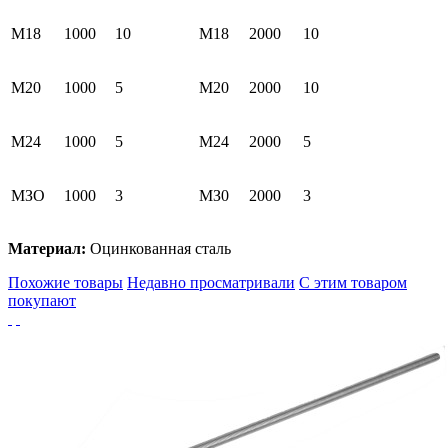
М18
1000
10
М18
2000
10
М20
1000
5
М20
2000
10
М24
1000
5
М24
2000
5
МЗО
1000
3
МЗ0
2000
3
Материал:
Оцинкованная сталь
Похожие товары
Недавно просматривали
С этим товаром
покупают