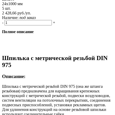
24х1000 мм
5 шт.
2 428,66 руб./уп.
Наличие:
под заказ
-
+
Полное описание
Шпилька с метрической резьбой DIN
975
Описание:
Шпилька с метрической резьбой DIN 975 (она же штанга
резьбовая) предназначена для наращивания крепежных
конструкций с метрической резьбой, подвески воздуховодов,
систем вентиляции на потолочных перекрытиях, соединения
подвесных приспособлений, установки рекламных щитов.
Для удлинения конструкций на основе резьбовой шпильки
используют соединительные гайки.