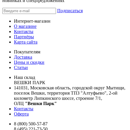
новинках и спецпредложениях
Подписаться
Интернет-магазин
О магазине
Контакты
Партнёры
Карта сайта
Покупателям
Доставка
Цены и скидки
Статьи
Наш склад
ВЕШКИ ПАРК
141031, Московская область, городской округ Мытищи,
поселок Вешки, территория ТПЗ "Алтуфьево", 2-ой
километр Липкинского шоссе, строение 7/1,
ОЛЦ
"Вешки Парк"
Контакты
Оферта
8 (800) 500-57-87
8 (495) 221-73-50