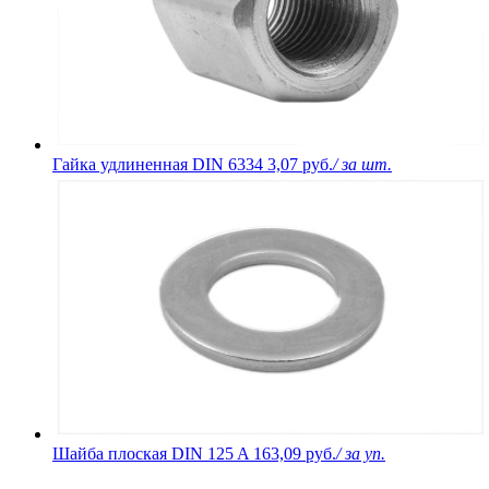
Гайка удлиненная DIN 6334
3,07 руб.
/ за шт.
Шайба плоская DIN 125 A
163,09 руб.
/ за уп.