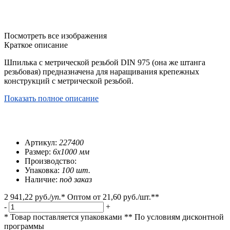
Посмотреть все изображения
Краткое описание
Шпилька с метрической резьбой DIN 975 (она же штанга
резьбовая) предназначена для наращивания крепежных
конструкций с метрической резьбой.
Показать полное описание
Артикул:
227400
Размер:
6х1000 мм
Производство:
Упаковка:
100 шт.
Наличие:
под заказ
2 941,22 руб.
/
уп.
*
Оптом от
21,60 руб.
/шт.**
-
+
* Товар поставляется упаковками
** По условиям
дисконтной
программы