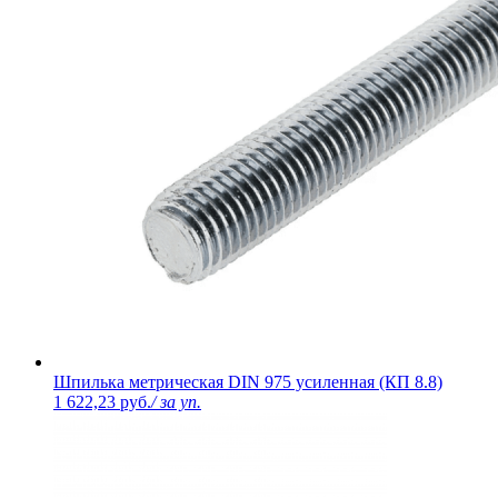
Шпилька метрическая DIN 975 усиленная (КП 8.8)
1 622,23 руб.
/ за уп.