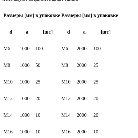
Pазмеры [мм]
в упаковке
Размеры [мм]
в упаковке
d
а
[шт]
d
а
[шт]
М6
1000
100
М6
2000
100
М8
1000
50
М8
2000
25
М10
1000
25
М10
2000
25
М12
1000
20
М12
2000
20
М14
1000
10
М14
2000
20
М16
1000
10
М16
2000
10