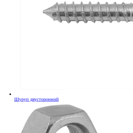
Шуруп двусторонний