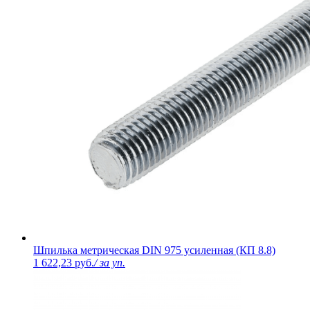
Шпилька метрическая DIN 975 усиленная (КП 8.8)
1 622,23 руб.
/ за уп.