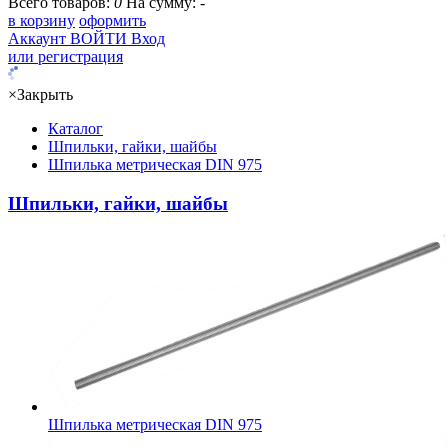
Всего товаров:
0
На сумму:
-
в корзину
оформить
Аккаунт
ВОЙТИ
Вход
или регистрация
×
Закрыть
Каталог
Шпильки, гайки, шайбы
Шпилька метрическая DIN 975
Шпильки, гайки, шайбы
Шпилька метрическая DIN 975