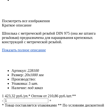
Посмотреть все изображения
Краткое описание
Шпилька с метрической резьбой DIN 975 (она же штанга
резьбовая) предназначена для наращивания крепежных
конструкций с метрической резьбой.
Показать полное описание
Артикул:
228100
Размер:
20х1000 мм
Производство:
Упаковка:
5 шт.
Наличие:
под заказ
1 423,32 руб.
/
уп.
*
Оптом от
210,86 руб.
/шт.**
-
+
* Товар поставляется упаковками
** По условиям
дисконтной