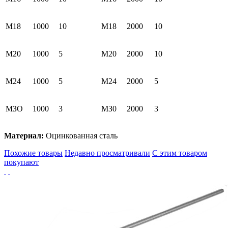
М18
1000
10
М18
2000
10
М20
1000
5
М20
2000
10
М24
1000
5
М24
2000
5
МЗО
1000
3
МЗ0
2000
3
Материал:
Оцинкованная сталь
Похожие товары
Недавно просматривали
С этим товаром
покупают