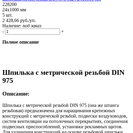
228200
24х1000 мм
5 шт.
2 428,66 руб./уп.
Наличие:
под заказ
-
+
Полное описание
Шпилька с метрической резьбой DIN
975
Описание:
Шпилька с метрической резьбой DIN 975 (она же штанга
резьбовая) предназначена для наращивания крепежных
конструкций с метрической резьбой, подвески воздуховодов,
систем вентиляции на потолочных перекрытиях, соединения
подвесных приспособлений, установки рекламных щитов.
Для удлинения конструкций на основе резьбовой шпильки