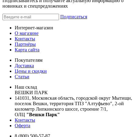
Подписывайтесь и получайте актуальную информацию о
новинках и спецпредложениях
Подписаться
Интернет-магазин
О магазине
Контакты
Партнёры
Карта сайта
Покупателям
Доставка
Цены и скидки
Статьи
Наш склад
ВЕШКИ ПАРК
141031, Московская область, городской округ Мытищи,
поселок Вешки, территория ТПЗ "Алтуфьево", 2-ой
километр Липкинского шоссе, строение 7/1,
ОЛЦ
"Вешки Парк"
Контакты
Оферта
8 (800) 500-57-87