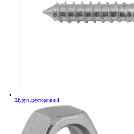
Шуруп двусторонний