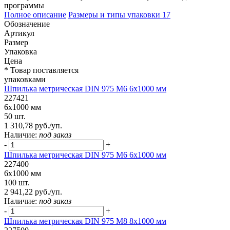
программы
Полное описание
Размеры и типы упаковки
17
Обозначение
Артикул
Размер
Упаковка
Цена
* Товар поставляется
упаковками
Шпилька метрическая DIN 975 М6 6х1000 мм
227421
6х1000 мм
50 шт.
1 310,78 руб./уп.
Наличие:
под заказ
-
+
Шпилька метрическая DIN 975 М6 6х1000 мм
227400
6х1000 мм
100 шт.
2 941,22 руб./уп.
Наличие:
под заказ
-
+
Шпилька метрическая DIN 975 М8 8х1000 мм