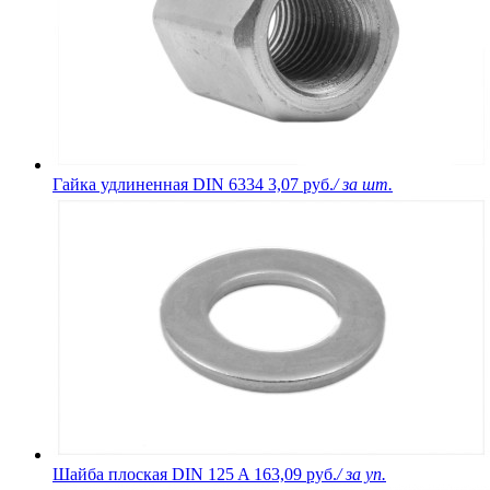
Гайка удлиненная DIN 6334
3,07 руб.
/ за шт.
Шайба плоская DIN 125 A
163,09 руб.
/ за уп.