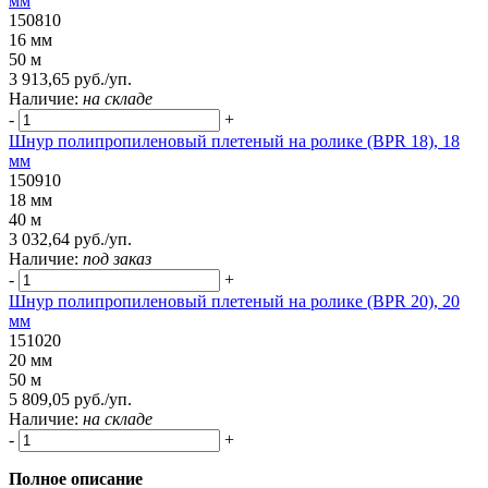
мм
150810
16 мм
50 м
3 913,65 руб./уп.
Наличие:
на складе
-
+
Шнур полипропиленовый плетеный на ролике (BPR 18), 18
мм
150910
18 мм
40 м
3 032,64 руб./уп.
Наличие:
под заказ
-
+
Шнур полипропиленовый плетеный на ролике (BPR 20), 20
мм
151020
20 мм
50 м
5 809,05 руб./уп.
Наличие:
на складе
-
+
Полное описание