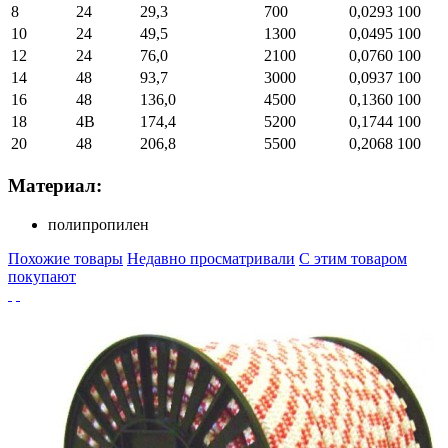
8
24
29,3
700
0,0293
100
10
24
49,5
1300
0,0495
100
12
24
76,0
2100
0,0760
100
14
48
93,7
3000
0,0937
100
16
48
136,0
4500
0,1360
100
18
4В
174,4
5200
0,1744
100
20
48
206,8
5500
0,2068
100
Материал:
полипропилен
Похожие товары
Недавно просматривали
С этим товаром
покупают