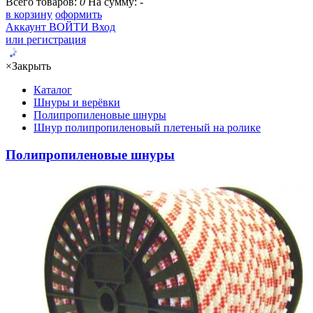
Всего товаров:
0
На сумму:
-
в корзину
оформить
Аккаунт
ВОЙТИ
Вход
или регистрация
×
Закрыть
Каталог
Шнуры и верёвки
Полипропиленовые шнуры
Шнур полипропиленовый плетеный на ролике
Полипропиленовые шнуры