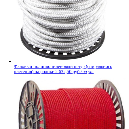
Фаловый полипропиленовый шнур (спирального
плетения) на ролике
2 632,50 руб.
/ за уп.