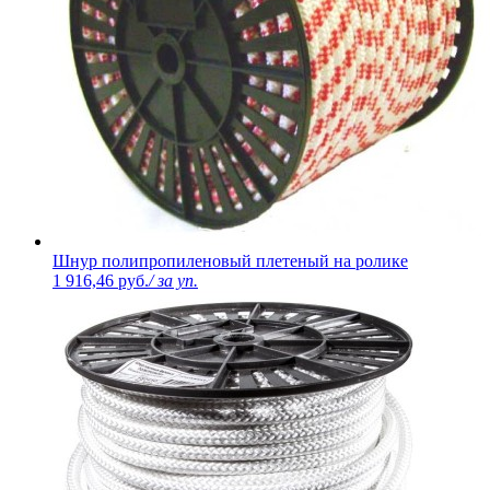
Шнур полипропиленовый плетеный на ролике
1 916,46 руб.
/ за уп.