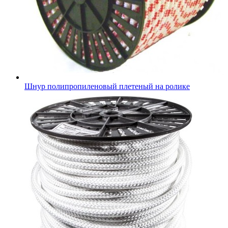
Шнур полипропиленовый плетеный на ролике