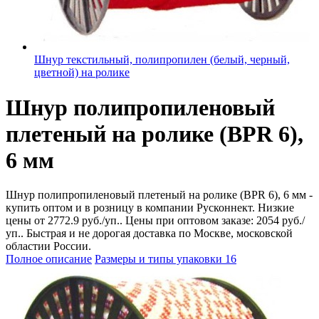
Шнур текстильный, полипропилен (белый, черный,
цветной) на ролике
Шнур полипропиленовый
плетеный на ролике (BPR 6),
6 мм
Шнур полипропиленовый плетеный на ролике (BPR 6), 6 мм -
купить оптом и в розницу в компании Русконнект. Низкие
цены от 2772.9 руб./уп.. Цены при оптовом заказе: 2054 руб./
уп.. Быстрая и не дорогая доставка по Москве, московской
областии России.
Полное описание
Размеры и типы упаковки
16