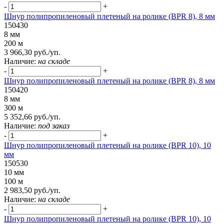
-
+
Шнур полипропиленовый плетеный на ролике (BPR 8), 8 мм
150430
8 мм
200 м
3 966,30 руб./уп.
Наличие:
на складе
-
+
Шнур полипропиленовый плетеный на ролике (BPR 8), 8 мм
150420
8 мм
300 м
5 352,66 руб./уп.
Наличие:
под заказ
-
+
Шнур полипропиленовый плетеный на ролике (BPR 10), 10
мм
150530
10 мм
100 м
2 983,50 руб./уп.
Наличие:
на складе
-
+
Шнур полипропиленовый плетеный на ролике (BPR 10), 10