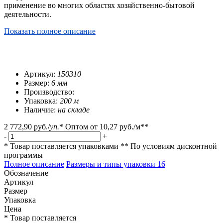
применение во многих областях хозяйственно-бытовой
деятельности.
Показать полное описание
Артикул:
150310
Размер:
6 мм
Производство:
Упаковка:
200 м
Наличие:
на складе
2 772,90 руб.
/
уп.
*
Оптом от
10,27 руб.
/м**
-
+
* Товар поставляется упаковками
** По условиям
дисконтной
программы
Полное описание
Размеры и типы упаковки
16
Обозначение
Артикул
Размер
Упаковка
Цена
* Товар поставляется