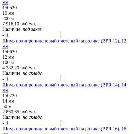
мм
150520
10 мм
200 м
7 916,10 руб./уп.
Наличие:
под заказ
-
+
Шнур полипропиленовый плетеный на ролике (BPR 12), 12
мм
150630
12 мм
100 м
4 282,20 руб./уп.
Наличие:
на складе
-
+
Шнур полипропиленовый плетеный на ролике (BPR 14), 14
мм
150720
14 мм
50 м
2 860,65 руб./уп.
Наличие:
на складе
-
+
Шнур полипропиленовый плетеный на ролике (BPR 16), 16