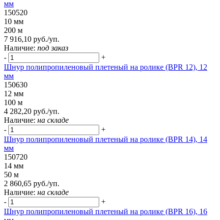
мм
150520
10 мм
200 м
7 916,10 руб./уп.
Наличие:
под заказ
-
+
Шнур полипропиленовый плетеный на ролике (BPR 12), 12
мм
150630
12 мм
100 м
4 282,20 руб./уп.
Наличие:
на складе
-
+
Шнур полипропиленовый плетеный на ролике (BPR 14), 14
мм
150720
14 мм
50 м
2 860,65 руб./уп.
Наличие:
на складе
-
+
Шнур полипропиленовый плетеный на ролике (BPR 16), 16