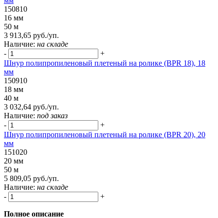
мм
150810
16 мм
50 м
3 913,65 руб./уп.
Наличие:
на складе
-
+
Шнур полипропиленовый плетеный на ролике (BPR 18), 18
мм
150910
18 мм
40 м
3 032,64 руб./уп.
Наличие:
под заказ
-
+
Шнур полипропиленовый плетеный на ролике (BPR 20), 20
мм
151020
20 мм
50 м
5 809,05 руб./уп.
Наличие:
на складе
-
+
Полное описание