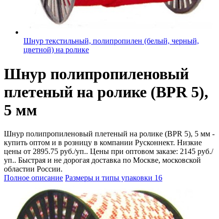
Шнур текстильный, полипропилен (белый, черный,
цветной) на ролике
Шнур полипропиленовый
плетеный на ролике (BPR 5),
5 мм
Шнур полипропиленовый плетеный на ролике (BPR 5), 5 мм -
купить оптом и в розницу в компании Русконнект. Низкие
цены от 2895.75 руб./уп.. Цены при оптовом заказе: 2145 руб./
уп.. Быстрая и не дорогая доставка по Москве, московской
областии России.
Полное описание
Размеры и типы упаковки
16