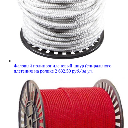
Фаловый полипропиленовый шнур (спирального
плетения) на ролике
2 632,50 руб.
/ за уп.