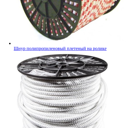
Шнур полипропиленовый плетеный на ролике