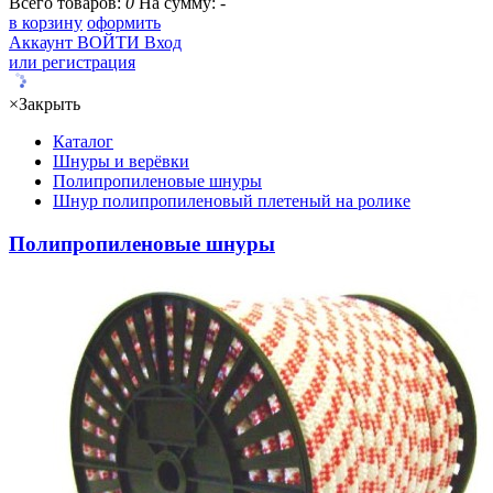
Всего товаров:
0
На сумму:
-
в корзину
оформить
Аккаунт
ВОЙТИ
Вход
или регистрация
×
Закрыть
Каталог
Шнуры и верёвки
Полипропиленовые шнуры
Шнур полипропиленовый плетеный на ролике
Полипропиленовые шнуры