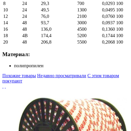
8
24
29,3
700
0,0293
100
10
24
49,5
1300
0,0495
100
12
24
76,0
2100
0,0760
100
14
48
93,7
3000
0,0937
100
16
48
136,0
4500
0,1360
100
18
4В
174,4
5200
0,1744
100
20
48
206,8
5500
0,2068
100
Материал:
полипропилен
Похожие товары
Недавно просматривали
С этим товаром
покупают