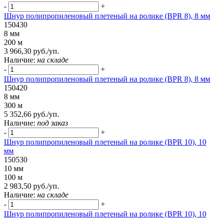
-
+
Шнур полипропиленовый плетеный на ролике (BPR 8), 8 мм
150430
8 мм
200 м
3 966,30 руб./уп.
Наличие:
на складе
-
+
Шнур полипропиленовый плетеный на ролике (BPR 8), 8 мм
150420
8 мм
300 м
5 352,66 руб./уп.
Наличие:
под заказ
-
+
Шнур полипропиленовый плетеный на ролике (BPR 10), 10
мм
150530
10 мм
100 м
2 983,50 руб./уп.
Наличие:
на складе
-
+
Шнур полипропиленовый плетеный на ролике (BPR 10), 10