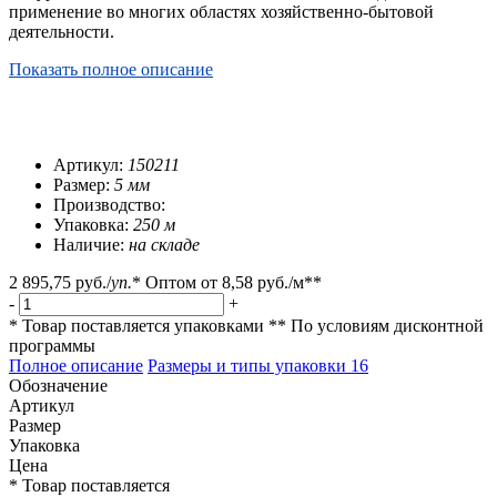
применение во многих областях хозяйственно-бытовой
деятельности.
Показать полное описание
Артикул:
150211
Размер:
5 мм
Производство:
Упаковка:
250 м
Наличие:
на складе
2 895,75 руб.
/
уп.
*
Оптом от
8,58 руб.
/м**
-
+
* Товар поставляется упаковками
** По условиям
дисконтной
программы
Полное описание
Размеры и типы упаковки
16
Обозначение
Артикул
Размер
Упаковка
Цена
* Товар поставляется