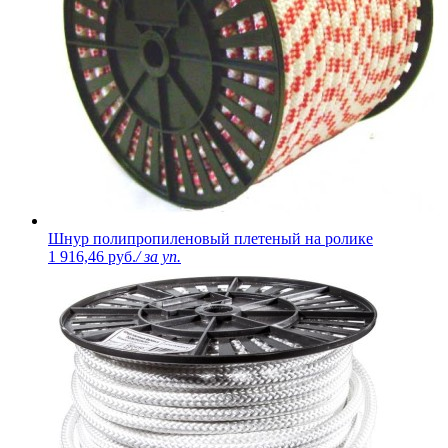
Шнур полипропиленовый плетеный на ролике
1 916,46 руб.
/ за уп.