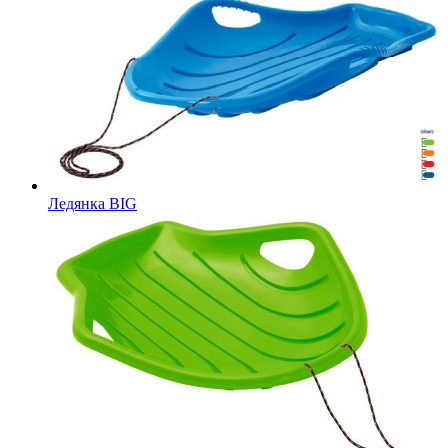
Ледянка BIG