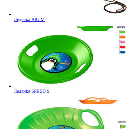
Ледянка BIG M
Ледянка SPEED S