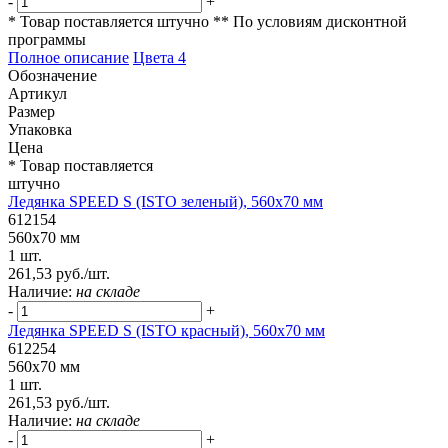
-
+
* Товар поставляется штучно
** По условиям
дисконтной
программы
Полное описание
Цвета
4
Обозначение
Артикул
Размер
Упаковка
Цена
* Товар поставляется
штучно
Ледянка SPEED S (ISTO зеленый), 560x70 мм
612154
560x70 мм
1 шт.
261,53 руб./шт.
Наличие:
на складе
-
+
Ледянка SPEED S (ISTO красный), 560x70 мм
612254
560x70 мм
1 шт.
261,53 руб./шт.
Наличие:
на складе
-
+