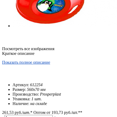
Посмотреть все изображения
Краткое описание
Показать полное описание
Артикул:
612254
Размер:
560x70 мм
Производство:
Prosperplast
Упаковка:
1 шт.
Наличие:
на складе
261,53 руб.
/
шт.
*
Оптом от
193,73 руб.
/шт.**