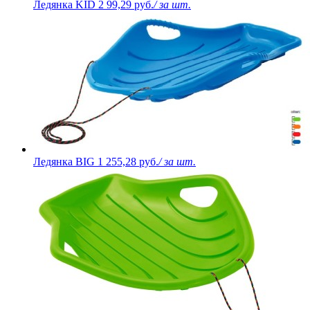
Ледянка KID 2
99,29 руб.
/ за шт.
Ледянка BIG
1 255,28 руб.
/ за шт.