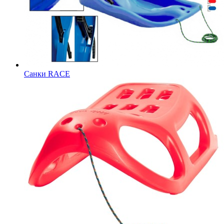
Санки RACE