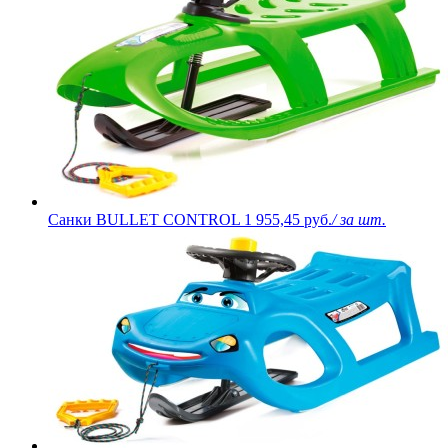
Санки BULLET CONTROL
1 955,45 руб.
/ за шт.