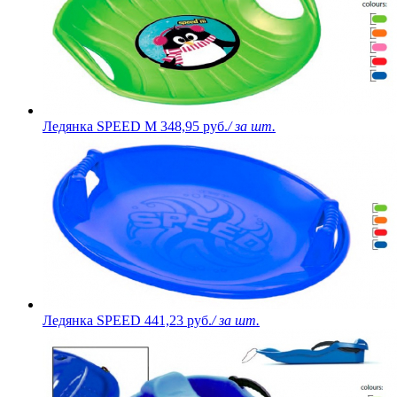
Ледянка SPEED M
348,95 руб.
/ за шт.
Ледянка SPEED
441,23 руб.
/ за шт.