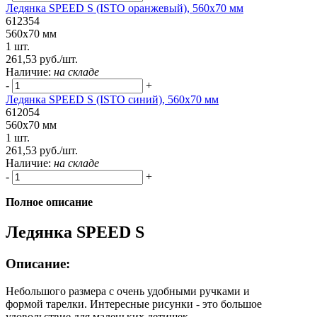
Ледянка SPEED S (ISTO оранжевый), 560x70 мм
612354
560x70 мм
1 шт.
261,53 руб./шт.
Наличие:
на складе
-
+
Ледянка SPEED S (ISTO синий), 560x70 мм
612054
560x70 мм
1 шт.
261,53 руб./шт.
Наличие:
на складе
-
+
Полное описание
Ледянка SPEED S
Описание:
Небольшого размера с очень удобными ручками и
формой тарелки. Интересные рисунки - это большое
удовольствие для маленьких детишек.