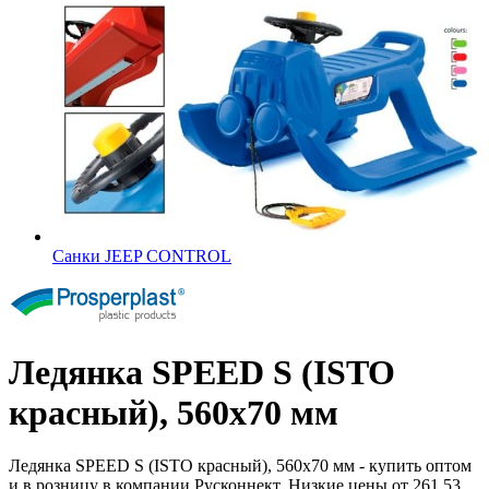
Санки JEEP CONTROL
Ледянка SPEED S (ISTO
красный), 560x70 мм
Ледянка SPEED S (ISTO красный), 560x70 мм - купить оптом
и в розницу в компании Русконнект. Низкие цены от 261.53