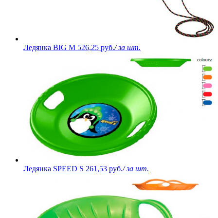
Ледянка BIG M
526,25 руб.
/ за шт.
Ледянка SPEED S
261,53 руб.
/ за шт.