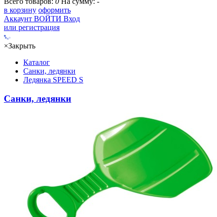
Всего товаров:
0
На сумму:
-
в корзину
оформить
Аккаунт
ВОЙТИ
Вход
или регистрация
×
Закрыть
Каталог
Санки, ледянки
Ледянка SPEED S
Санки, ледянки