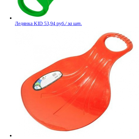
Ледянка KID
53,94 руб.
/ за шт.