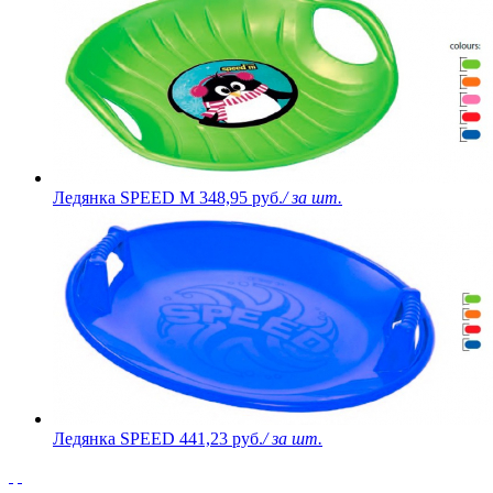
Ледянка SPEED M
348,95 руб.
/ за шт.
Ледянка SPEED
441,23 руб.
/ за шт.