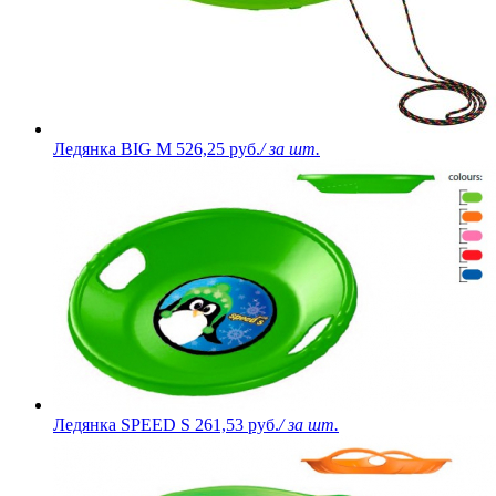
Ледянка BIG M
526,25 руб.
/ за шт.
Ледянка SPEED S
261,53 руб.
/ за шт.