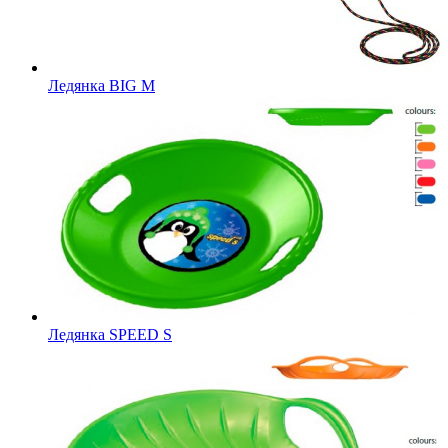
Ледянка BIG M
Ледянка SPEED S