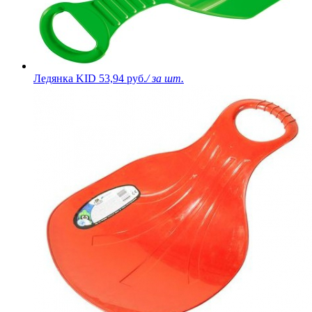
Ледянка KID
53,94 руб.
/ за шт.