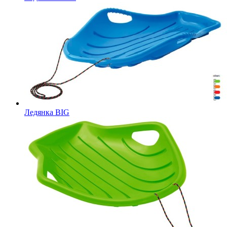
Ледянка BIG