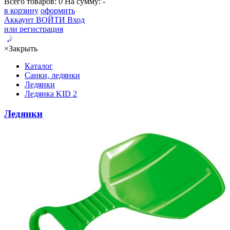
Всего товаров:
0
На сумму:
-
в корзину
оформить
Аккаунт
ВОЙТИ
Вход
или регистрация
×
Закрыть
Каталог
Санки, ледянки
Ледянки
Ледянка KID 2
Ледянки