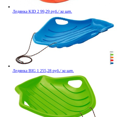
Ледянка KID 2
99,29 руб.
/ за шт.
Ледянка BIG
1 255,28 руб.
/ за шт.