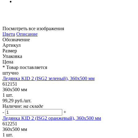
Посмотреть все изображения
Цвета
Описание
Обозначение
Артикул
Размер
Упаковка
Цена
* Товар поставляется
штучно
Ледянка KID 2 (ISG2 зеленый), 360x500 мм
612151
360x500 мм
1 шт.
99,29 руб./шт.
Наличие:
на складе
-
+
Ледянка KID 2 (ISG2 оранжевый), 360x500 мм
612251
360x500 мм
1 шт.