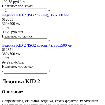
198,58 руб./шт.
Наличие:
под заказ
-
+
Ледянка KID 2 (ISG2 синий), 360x500 мм
612051
360x500 мм
1 шт.
99,29 руб./шт.
Наличие:
на складе
-
+
Ледянка KID 2 (ISG2 красный), 360x500 мм
612351
360x500 мм
1 шт.
99,29 руб./шт.
Наличие:
под заказ
-
+
Ледянка KID 2
Описание:
Современная, стильная ледянка, ярких фруктовых оттенков.