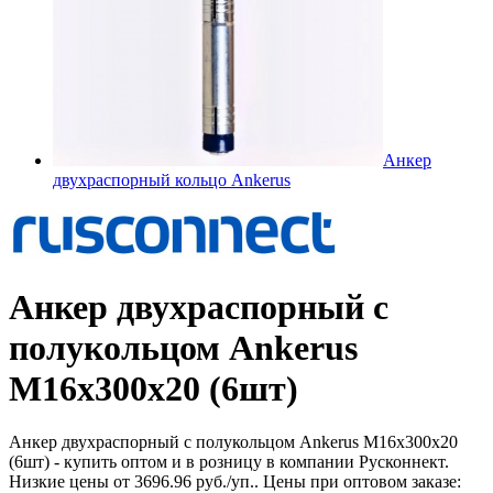
Анкер
двухраспорный кольцо Ankerus
Анкер двухраспорный с
полукольцом Ankerus
М16х300х20 (6шт)
Анкер двухраспорный с полукольцом Ankerus М16х300х20
(6шт) - купить оптом и в розницу в компании Русконнект.
Низкие цены от 3696.96 руб./уп.. Цены при оптовом заказе: