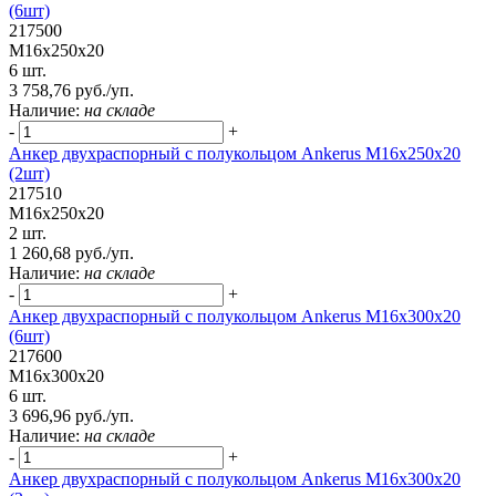
(6шт)
217500
М16х250х20
6 шт.
3 758,76 руб./уп.
Наличие:
на складе
-
+
Анкер двухраспорный с полукольцом Ankerus М16х250х20
(2шт)
217510
М16х250х20
2 шт.
1 260,68 руб./уп.
Наличие:
на складе
-
+
Анкер двухраспорный с полукольцом Ankerus М16х300х20
(6шт)
217600
М16х300х20
6 шт.
3 696,96 руб./уп.
Наличие:
на складе
-
+
Анкер двухраспорный с полукольцом Ankerus М16х300х20