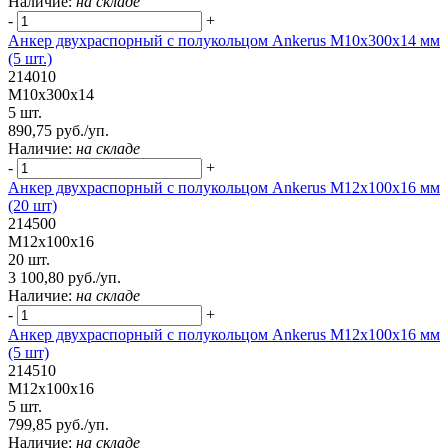
Наличие:
на складе
-
+
Анкер двухраспорный с полукольцом Ankerus М10х300х14 мм
(5 шт.)
214010
М10х300х14
5 шт.
890,75 руб./уп.
Наличие:
на складе
-
+
Анкер двухраспорный с полукольцом Ankerus М12х100х16 мм
(20 шт)
214500
М12х100х16
20 шт.
3 100,80 руб./уп.
Наличие:
на складе
-
+
Анкер двухраспорный с полукольцом Ankerus М12х100х16 мм
(5 шт)
214510
М12х100х16
5 шт.
799,85 руб./уп.
Наличие:
на складе