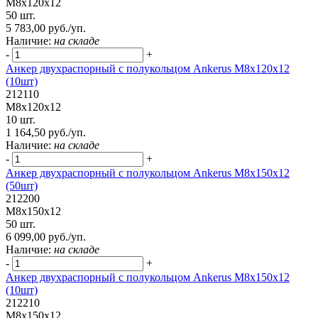
М8х120х12
50 шт.
5 783,00 руб./уп.
Наличие:
на складе
-
+
Анкер двухраспорный с полукольцом Ankerus М8х120х12
(10шт)
212110
М8х120х12
10 шт.
1 164,50 руб./уп.
Наличие:
на складе
-
+
Анкер двухраспорный с полукольцом Ankerus М8х150х12
(50шт)
212200
М8х150х12
50 шт.
6 099,00 руб./уп.
Наличие:
на складе
-
+
Анкер двухраспорный с полукольцом Ankerus М8х150х12
(10шт)
212210
М8х150х12