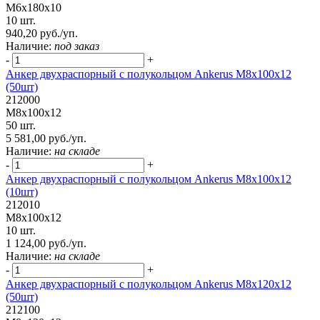
М6х180х10
10 шт.
940,20 руб./уп.
Наличие:
под заказ
-
+
Анкер двухраспорный с полукольцом Ankerus М8х100х12
(50шт)
212000
М8х100х12
50 шт.
5 581,00 руб./уп.
Наличие:
на складе
-
+
Анкер двухраспорный с полукольцом Ankerus М8х100х12
(10шт)
212010
М8х100х12
10 шт.
1 124,00 руб./уп.
Наличие:
на складе
-
+
Анкер двухраспорный с полукольцом Ankerus М8х120х12
(50шт)
212100