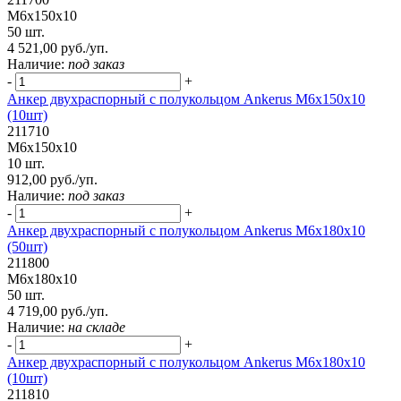
М6х150х10
50 шт.
4 521,00 руб./уп.
Наличие:
под заказ
-
+
Анкер двухраспорный с полукольцом Ankerus М6х150х10
(10шт)
211710
М6х150х10
10 шт.
912,00 руб./уп.
Наличие:
под заказ
-
+
Анкер двухраспорный с полукольцом Ankerus М6х180х10
(50шт)
211800
М6х180х10
50 шт.
4 719,00 руб./уп.
Наличие:
на складе
-
+
Анкер двухраспорный с полукольцом Ankerus М6х180х10
(10шт)
211810