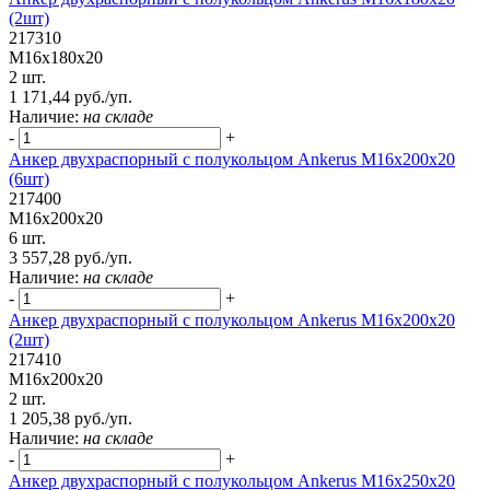
(2шт)
217310
М16х180х20
2 шт.
1 171,44 руб./уп.
Наличие:
на складе
-
+
Анкер двухраспорный с полукольцом Ankerus М16х200х20
(6шт)
217400
М16х200х20
6 шт.
3 557,28 руб./уп.
Наличие:
на складе
-
+
Анкер двухраспорный с полукольцом Ankerus М16х200х20
(2шт)
217410
М16х200х20
2 шт.
1 205,38 руб./уп.
Наличие:
на складе
-
+
Анкер двухраспорный с полукольцом Ankerus М16х250х20