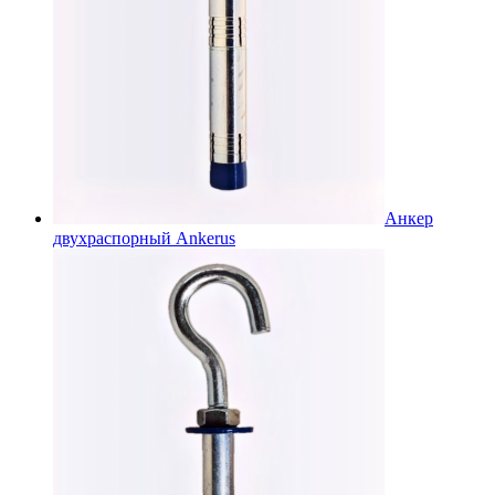
Анкер
двухраспорный Ankerus