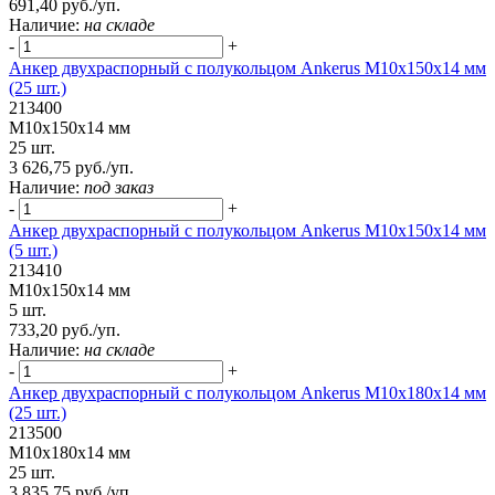
691,40 руб./уп.
Наличие:
на складе
-
+
Анкер двухраспорный с полукольцом Ankerus М10х150х14 мм
(25 шт.)
213400
М10х150х14 мм
25 шт.
3 626,75 руб./уп.
Наличие:
под заказ
-
+
Анкер двухраспорный с полукольцом Ankerus М10х150х14 мм
(5 шт.)
213410
М10х150х14 мм
5 шт.
733,20 руб./уп.
Наличие:
на складе
-
+
Анкер двухраспорный с полукольцом Ankerus М10х180х14 мм
(25 шт.)
213500
М10х180х14 мм
25 шт.
3 835,75 руб./уп.