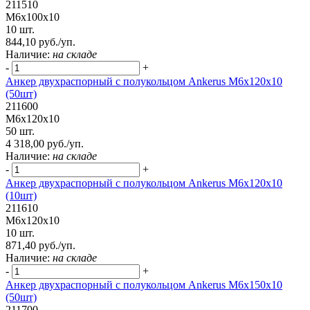
211510
М6х100х10
10 шт.
844,10 руб./уп.
Наличие:
на складе
-
+
Анкер двухраспорный с полукольцом Ankerus М6х120х10
(50шт)
211600
М6х120х10
50 шт.
4 318,00 руб./уп.
Наличие:
на складе
-
+
Анкер двухраспорный с полукольцом Ankerus М6х120х10
(10шт)
211610
М6х120х10
10 шт.
871,40 руб./уп.
Наличие:
на складе
-
+
Анкер двухраспорный с полукольцом Ankerus М6х150х10
(50шт)
211700