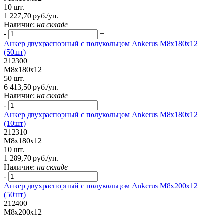
10 шт.
1 227,70 руб./уп.
Наличие:
на складе
-
+
Анкер двухраспорный с полукольцом Ankerus М8х180х12
(50шт)
212300
М8х180х12
50 шт.
6 413,50 руб./уп.
Наличие:
на складе
-
+
Анкер двухраспорный с полукольцом Ankerus М8х180х12
(10шт)
212310
М8х180х12
10 шт.
1 289,70 руб./уп.
Наличие:
на складе
-
+
Анкер двухраспорный с полукольцом Ankerus М8х200х12
(50шт)
212400
М8х200х12