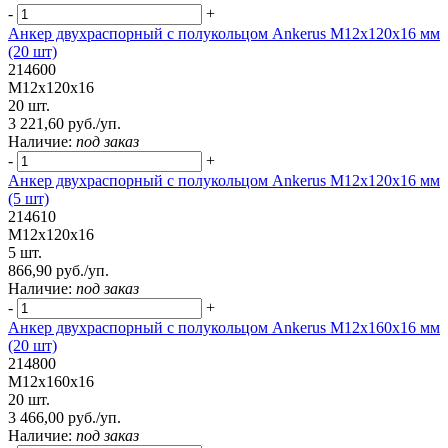
-
+
Анкер двухраспорный с полукольцом Ankerus М12х120х16 мм
(20 шт)
214600
М12х120х16
20 шт.
3 221,60 руб./уп.
Наличие:
под заказ
-
+
Анкер двухраспорный с полукольцом Ankerus М12х120х16 мм
(5 шт)
214610
М12х120х16
5 шт.
866,90 руб./уп.
Наличие:
под заказ
-
+
Анкер двухраспорный с полукольцом Ankerus М12х160х16 мм
(20 шт)
214800
М12х160х16
20 шт.
3 466,00 руб./уп.
Наличие:
под заказ