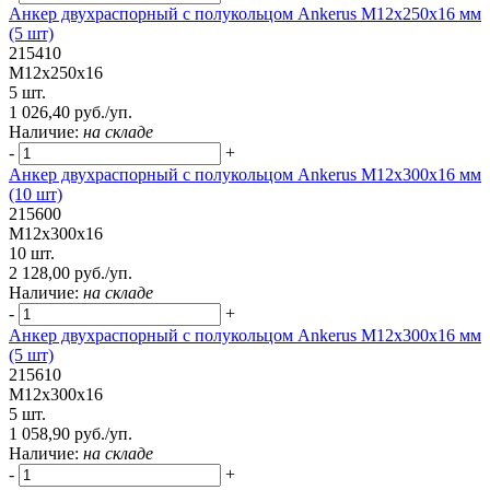
Анкер двухраспорный с полукольцом Ankerus М12х250х16 мм
(5 шт)
215410
М12х250х16
5 шт.
1 026,40 руб./уп.
Наличие:
на складе
-
+
Анкер двухраспорный с полукольцом Ankerus М12х300х16 мм
(10 шт)
215600
М12х300х16
10 шт.
2 128,00 руб./уп.
Наличие:
на складе
-
+
Анкер двухраспорный с полукольцом Ankerus М12х300х16 мм
(5 шт)
215610
М12х300х16
5 шт.
1 058,90 руб./уп.
Наличие:
на складе
-
+