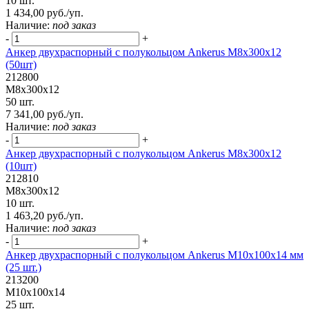
10 шт.
1 434,00 руб./уп.
Наличие:
под заказ
-
+
Анкер двухраспорный с полукольцом Ankerus М8х300х12
(50шт)
212800
М8х300х12
50 шт.
7 341,00 руб./уп.
Наличие:
под заказ
-
+
Анкер двухраспорный с полукольцом Ankerus М8х300х12
(10шт)
212810
М8х300х12
10 шт.
1 463,20 руб./уп.
Наличие:
под заказ
-
+
Анкер двухраспорный с полукольцом Ankerus М10х100х14 мм
(25 шт.)
213200
М10х100х14
25 шт.