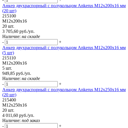
Анкер двухраспорный с полукольцом Ankerus М12х200х16 мм
(20 шт)
215100
М12х200х16
20 шт.
3 705,60 руб./уп.
Наличие:
на складе
-
+
Анкер двухраспорный с полукольцом Ankerus М12х200х16 мм
(5 шт)
215110
М12х200х16
5 шт.
949,85 руб./уп.
Наличие:
на складе
-
+
Анкер двухраспорный с полукольцом Ankerus М12х250х16 мм
(20 шт)
215400
М12х250х16
20 шт.
4 011,60 руб./уп.
Наличие:
под заказ
-
+