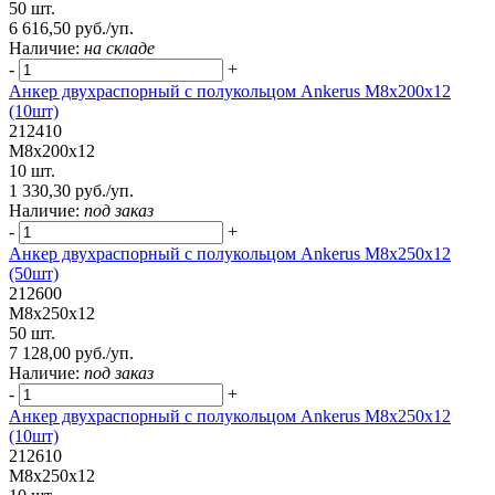
50 шт.
6 616,50 руб./уп.
Наличие:
на складе
-
+
Анкер двухраспорный с полукольцом Ankerus М8х200х12
(10шт)
212410
М8х200х12
10 шт.
1 330,30 руб./уп.
Наличие:
под заказ
-
+
Анкер двухраспорный с полукольцом Ankerus М8х250х12
(50шт)
212600
М8х250х12
50 шт.
7 128,00 руб./уп.
Наличие:
под заказ
-
+
Анкер двухраспорный с полукольцом Ankerus М8х250х12
(10шт)
212610
М8х250х12