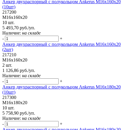
Анкер двухраспорный с полукольцом Ankerus М16х160х20
(10шт)
217200
М16х160х20
10 шт.
5 493,70 руб./уп.
Наличие:
на складе
-
+
Анкер двухраспорный с полукольцом Ankerus М16х160х20
(2шт)
217210
М16х160х20
2 шт.
1 126,86 руб./уп.
Наличие:
на складе
-
+
Анкер двухраспорный с полукольцом Ankerus М16х180х20
(10шт)
217300
М16х180х20
10 шт.
5 758,90 руб./уп.
Наличие:
на складе
-
+
Анкер двухраспорный с полукольцом Ankerus М16х180х20