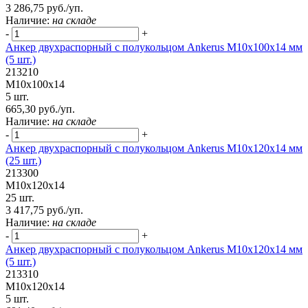
3 286,75 руб./уп.
Наличие:
на складе
-
+
Анкер двухраспорный с полукольцом Ankerus М10х100х14 мм
(5 шт.)
213210
М10х100х14
5 шт.
665,30 руб./уп.
Наличие:
на складе
-
+
Анкер двухраспорный с полукольцом Ankerus М10х120х14 мм
(25 шт.)
213300
М10х120х14
25 шт.
3 417,75 руб./уп.
Наличие:
на складе
-
+
Анкер двухраспорный с полукольцом Ankerus М10х120х14 мм
(5 шт.)
213310
М10х120х14
5 шт.