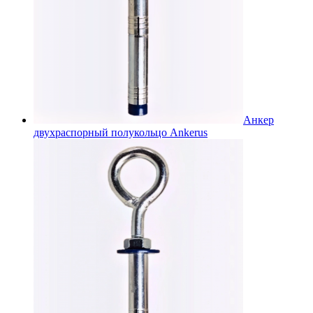
Анкер
двухраспорный полукольцо Ankerus