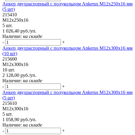
Анкер двухраспорный с полукольцом Ankerus М12х250х16 мм
(5 шт)
215410
М12х250х16
5 шт.
1 026,40 руб./уп.
Наличие:
на складе
-
+
Анкер двухраспорный с полукольцом Ankerus М12х300х16 мм
(10 шт)
215600
М12х300х16
10 шт.
2 128,00 руб./уп.
Наличие:
на складе
-
+
Анкер двухраспорный с полукольцом Ankerus М12х300х16 мм
(5 шт)
215610
М12х300х16
5 шт.
1 058,90 руб./уп.
Наличие:
на складе
-
+