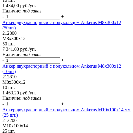
10 шт.
1 434,00 руб./уп.
Наличие:
под заказ
-
+
Анкер двухраспорный с полукольцом Ankerus М8х300х12
(50шт)
212800
М8х300х12
50 шт.
7 341,00 руб./уп.
Наличие:
под заказ
-
+
Анкер двухраспорный с полукольцом Ankerus М8х300х12
(10шт)
212810
М8х300х12
10 шт.
1 463,20 руб./уп.
Наличие:
под заказ
-
+
Анкер двухраспорный с полукольцом Ankerus М10х100х14 мм
(25 шт.)
213200
М10х100х14
25 шт.