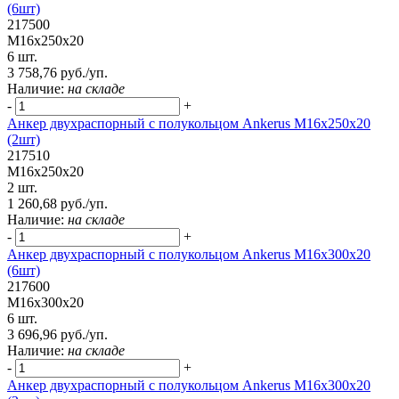
(6шт)
217500
М16х250х20
6 шт.
3 758,76 руб./уп.
Наличие:
на складе
-
+
Анкер двухраспорный с полукольцом Ankerus М16х250х20
(2шт)
217510
М16х250х20
2 шт.
1 260,68 руб./уп.
Наличие:
на складе
-
+
Анкер двухраспорный с полукольцом Ankerus М16х300х20
(6шт)
217600
М16х300х20
6 шт.
3 696,96 руб./уп.
Наличие:
на складе
-
+
Анкер двухраспорный с полукольцом Ankerus М16х300х20