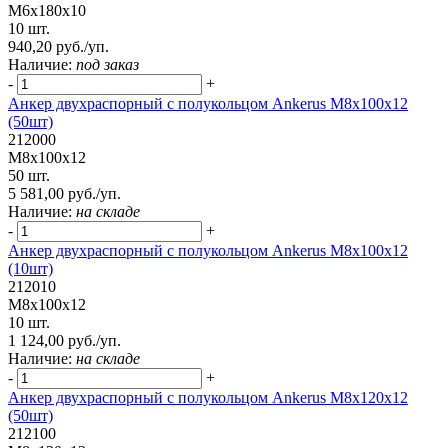
М6х180х10
10 шт.
940,20 руб./уп.
Наличие:
под заказ
-
+
Анкер двухраспорный с полукольцом Ankerus М8х100х12
(50шт)
212000
М8х100х12
50 шт.
5 581,00 руб./уп.
Наличие:
на складе
-
+
Анкер двухраспорный с полукольцом Ankerus М8х100х12
(10шт)
212010
М8х100х12
10 шт.
1 124,00 руб./уп.
Наличие:
на складе
-
+
Анкер двухраспорный с полукольцом Ankerus М8х120х12
(50шт)
212100