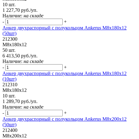
10 шт.
1 227,70 руб./уп.
Наличие:
на складе
-
+
Анкер двухраспорный с полукольцом Ankerus М8х180х12
(50шт)
212300
М8х180х12
50 шт.
6 413,50 руб./уп.
Наличие:
на складе
-
+
Анкер двухраспорный с полукольцом Ankerus М8х180х12
(10шт)
212310
М8х180х12
10 шт.
1 289,70 руб./уп.
Наличие:
на складе
-
+
Анкер двухраспорный с полукольцом Ankerus М8х200х12
(50шт)
212400
М8х200х12