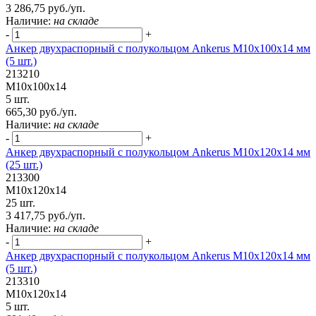
3 286,75 руб./уп.
Наличие:
на складе
-
+
Анкер двухраспорный с полукольцом Ankerus М10х100х14 мм
(5 шт.)
213210
М10х100х14
5 шт.
665,30 руб./уп.
Наличие:
на складе
-
+
Анкер двухраспорный с полукольцом Ankerus М10х120х14 мм
(25 шт.)
213300
М10х120х14
25 шт.
3 417,75 руб./уп.
Наличие:
на складе
-
+
Анкер двухраспорный с полукольцом Ankerus М10х120х14 мм
(5 шт.)
213310
М10х120х14
5 шт.