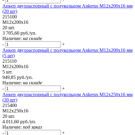
Анкер двухраспорный с полукольцом Ankerus М12х200х16 мм
(20 шт)
215100
М12х200х16
20 шт.
3 705,60 руб./уп.
Наличие:
на складе
-
+
Анкер двухраспорный с полукольцом Ankerus М12х200х16 мм
(5 шт)
215110
М12х200х16
5 шт.
949,85 руб./уп.
Наличие:
на складе
-
+
Анкер двухраспорный с полукольцом Ankerus М12х250х16 мм
(20 шт)
215400
М12х250х16
20 шт.
4 011,60 руб./уп.
Наличие:
под заказ
-
+