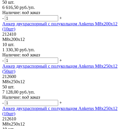
50 шт.
6 616,50 руб./уп.
Наличие:
под заказ
-
+
Анкер двухраспорный с полукольцом Ankerus М8х200х12
(10шт)
212410
М8х200х12
10 шт.
1 330,30 руб./уп.
Наличие:
под заказ
-
+
Анкер двухраспорный с полукольцом Ankerus М8х250х12
(50шт)
212600
М8х250х12
50 шт.
7 128,00 руб./уп.
Наличие:
под заказ
-
+
Анкер двухраспорный с полукольцом Ankerus М8х250х12
(10шт)
212610
М8х250х12