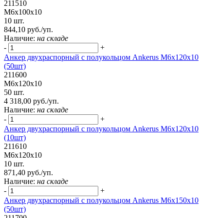
211510
М6х100х10
10 шт.
844,10 руб./уп.
Наличие:
на складе
-
+
Анкер двухраспорный с полукольцом Ankerus М6х120х10
(50шт)
211600
М6х120х10
50 шт.
4 318,00 руб./уп.
Наличие:
на складе
-
+
Анкер двухраспорный с полукольцом Ankerus М6х120х10
(10шт)
211610
М6х120х10
10 шт.
871,40 руб./уп.
Наличие:
на складе
-
+
Анкер двухраспорный с полукольцом Ankerus М6х150х10
(50шт)
211700