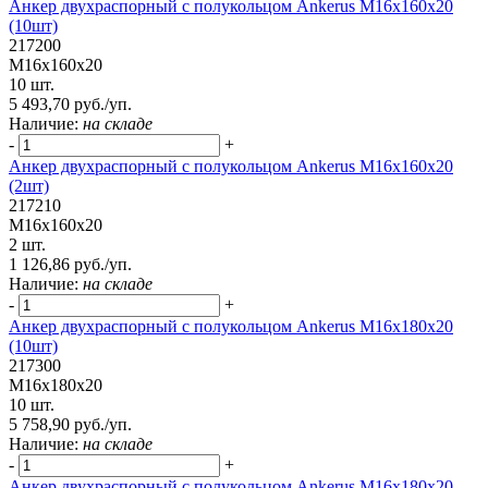
Анкер двухраспорный с полукольцом Ankerus М16х160х20
(10шт)
217200
М16х160х20
10 шт.
5 493,70 руб./уп.
Наличие:
на складе
-
+
Анкер двухраспорный с полукольцом Ankerus М16х160х20
(2шт)
217210
М16х160х20
2 шт.
1 126,86 руб./уп.
Наличие:
на складе
-
+
Анкер двухраспорный с полукольцом Ankerus М16х180х20
(10шт)
217300
М16х180х20
10 шт.
5 758,90 руб./уп.
Наличие:
на складе
-
+
Анкер двухраспорный с полукольцом Ankerus М16х180х20