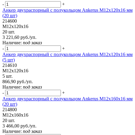
-
+
Анкер двухраспорный с полукольцом Ankerus М12х120х16 мм
(20 шт)
214600
М12х120х16
20 шт.
3 221,60 руб./уп.
Наличие:
под заказ
-
+
Анкер двухраспорный с полукольцом Ankerus М12х120х16 мм
(5 шт)
214610
М12х120х16
5 шт.
866,90 руб./уп.
Наличие:
под заказ
-
+
Анкер двухраспорный с полукольцом Ankerus М12х160х16 мм
(20 шт)
214800
М12х160х16
20 шт.
3 466,00 руб./уп.
Наличие:
под заказ