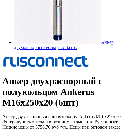
Анкер
двухраспорный кольцо Ankerus
Анкер двухраспорный с
полукольцом Ankerus
М16х250х20 (6шт)
Анкер двухраспорный с полукольцом Ankerus М16х250х20
(6шт) - купить оптом и в розницу в компании Русконнект.
Низкие цены от 3758.76 руб./уп.. Цены при оптовом заказе: