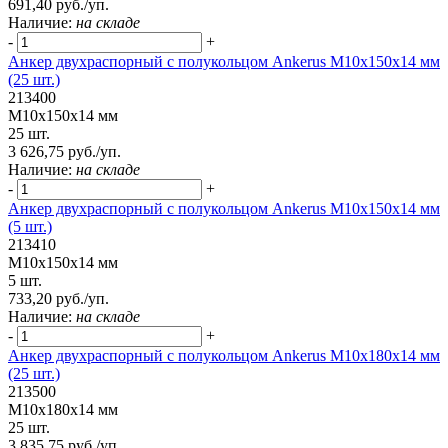
691,40 руб./уп.
Наличие:
на складе
-
+
Анкер двухраспорный с полукольцом Ankerus М10х150х14 мм
(25 шт.)
213400
М10х150х14 мм
25 шт.
3 626,75 руб./уп.
Наличие:
на складе
-
+
Анкер двухраспорный с полукольцом Ankerus М10х150х14 мм
(5 шт.)
213410
М10х150х14 мм
5 шт.
733,20 руб./уп.
Наличие:
на складе
-
+
Анкер двухраспорный с полукольцом Ankerus М10х180х14 мм
(25 шт.)
213500
М10х180х14 мм
25 шт.
3 835,75 руб./уп.