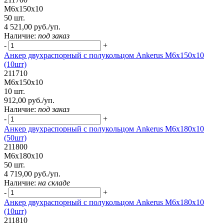
М6х150х10
50 шт.
4 521,00 руб./уп.
Наличие:
под заказ
-
+
Анкер двухраспорный с полукольцом Ankerus М6х150х10
(10шт)
211710
М6х150х10
10 шт.
912,00 руб./уп.
Наличие:
под заказ
-
+
Анкер двухраспорный с полукольцом Ankerus М6х180х10
(50шт)
211800
М6х180х10
50 шт.
4 719,00 руб./уп.
Наличие:
на складе
-
+
Анкер двухраспорный с полукольцом Ankerus М6х180х10
(10шт)
211810