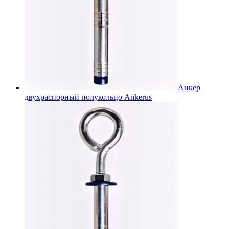
Анкер
двухраспорный полукольцо Ankerus