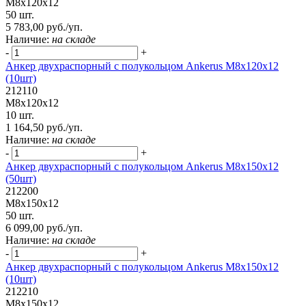
М8х120х12
50 шт.
5 783,00 руб./уп.
Наличие:
на складе
-
+
Анкер двухраспорный с полукольцом Ankerus М8х120х12
(10шт)
212110
М8х120х12
10 шт.
1 164,50 руб./уп.
Наличие:
на складе
-
+
Анкер двухраспорный с полукольцом Ankerus М8х150х12
(50шт)
212200
М8х150х12
50 шт.
6 099,00 руб./уп.
Наличие:
на складе
-
+
Анкер двухраспорный с полукольцом Ankerus М8х150х12
(10шт)
212210
М8х150х12