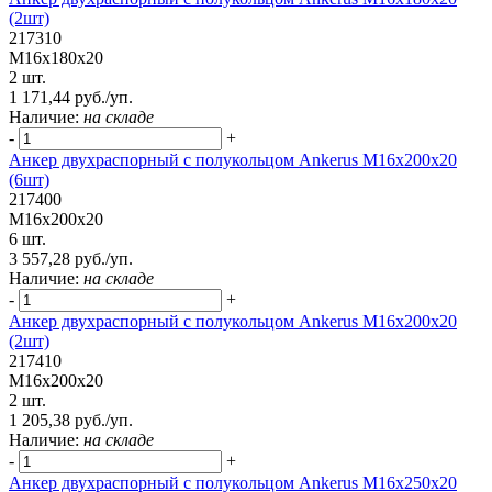
(2шт)
217310
М16х180х20
2 шт.
1 171,44 руб./уп.
Наличие:
на складе
-
+
Анкер двухраспорный с полукольцом Ankerus М16х200х20
(6шт)
217400
М16х200х20
6 шт.
3 557,28 руб./уп.
Наличие:
на складе
-
+
Анкер двухраспорный с полукольцом Ankerus М16х200х20
(2шт)
217410
М16х200х20
2 шт.
1 205,38 руб./уп.
Наличие:
на складе
-
+
Анкер двухраспорный с полукольцом Ankerus М16х250х20