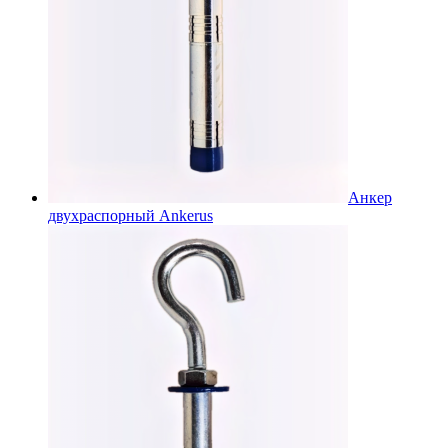
Анкер
двухраспорный Ankerus