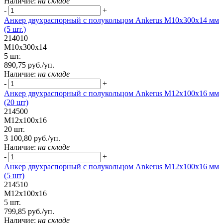
Наличие:
на складе
-
+
Анкер двухраспорный с полукольцом Ankerus М10х300х14 мм
(5 шт.)
214010
М10х300х14
5 шт.
890,75 руб./уп.
Наличие:
на складе
-
+
Анкер двухраспорный с полукольцом Ankerus М12х100х16 мм
(20 шт)
214500
М12х100х16
20 шт.
3 100,80 руб./уп.
Наличие:
на складе
-
+
Анкер двухраспорный с полукольцом Ankerus М12х100х16 мм
(5 шт)
214510
М12х100х16
5 шт.
799,85 руб./уп.
Наличие:
на складе