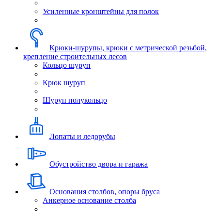
Усиленные кронштейны для полок
Крюки-шурупы, крюки с метрической резьбой,
крепление строительных лесов
Кольцо шуруп
Крюк шуруп
Шуруп полукольцо
Лопаты и ледорубы
Обустройство двора и гаража
Основания столбов, опоры бруса
Анкерное основание столба