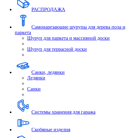
РАСПРОДАЖА
Самонарезающие шурупы для дерева пола и
паркета
Шуруп для паркета и массивной доски
Шуруп для террасной доски
Санки, ледянки
Ледянки
Санки
Системы хранения для гаража
Скобяные изделия