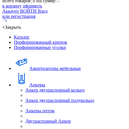
Всего товаров:
0
На сумму:
-
в корзину
оформить
Аккаунт
ВОЙТИ
Вход
или регистрация
×
Закрыть
Каталог
Перфорированный крепеж
Перфорированные уголки
Амортизаторы мебельные
Анкеры
Анкер двухраспорный кольцо
Анкер двухраспорный полукольцо
Анкеры оптом
Двухраспорный Анкер