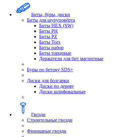
Биты, буры, диски
Биты для шуруповёрта
Биты HEX (SW)
Биты PH
Биты PZ
Биты Torx
Биты набор
Биты торцевые
Держатели для бит магнитные
Буры по бетону SDS+
Диски для болгарки
Диски по дереву
Диски шлифовальные
Гвозди
Строительные гвозди
Финишные гвозди