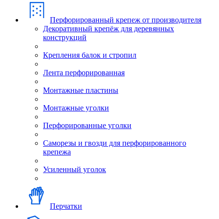
Перфорированный крепеж от производителя
Декоративный крепёж для деревянных
конструкций
Крепления балок и стропил
Лента перфорированная
Монтажные пластины
Монтажные уголки
Перфорированные уголки
Саморезы и гвозди для перфорированного
крепежа
Усиленный уголок
Перчатки