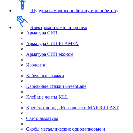
Шурупы саморезы по бетону и пенобетону
Электромонтажный крепеж
Арматура СИП
Арматура СИП PLAMEN
Арматура СИП эконом
Изолента
Кабельные стяжки
Кабельные стяжки GreenLane
Клейкие ленты KLL
Крепёж провода Rusconnect и MAKR-PLAST
Свето-арматура
Скобы металлические однолапковые и