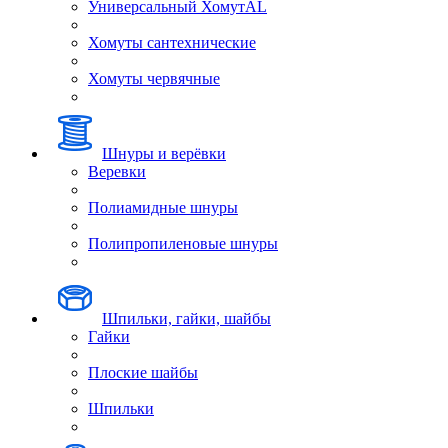
Универсальный ХомутAL
Хомуты сантехнические
Хомуты червячные
Шнуры и верёвки
Веревки
Полиамидные шнуры
Полипропиленовые шнуры
Шпильки, гайки, шайбы
Гайки
Плоские шайбы
Шпильки