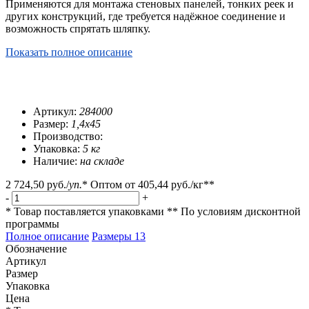
Применяются для монтажа стеновых панелей, тонких реек и
других конструкций, где требуется надёжное соединение и
возможность спрятать шляпку.
Показать полное описание
Артикул:
284000
Размер:
1,4x45
Производство:
Упаковка:
5 кг
Наличие:
на складе
2 724,50 руб.
/
уп.
*
Оптом от
405,44 руб.
/кг**
-
+
* Товар поставляется упаковками
** По условиям
дисконтной
программы
Полное описание
Размеры
13
Обозначение
Артикул
Размер
Упаковка
Цена