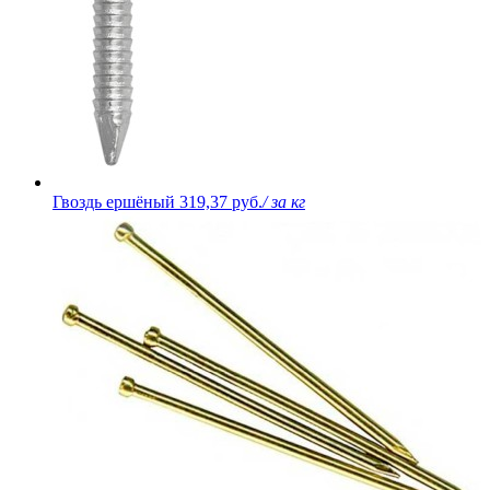
Гвоздь ершёный
319,37 руб.
/ за кг