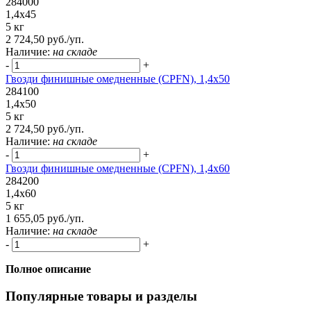
284000
1,4x45
5 кг
2 724,50 руб./уп.
Наличие:
на складе
-
+
Гвозди финишные омедненные (CPFN), 1,4x50
284100
1,4x50
5 кг
2 724,50 руб./уп.
Наличие:
на складе
-
+
Гвозди финишные омедненные (CPFN), 1,4x60
284200
1,4x60
5 кг
1 655,05 руб./уп.
Наличие:
на складе
-
+
Полное описание
Популярные товары и разделы