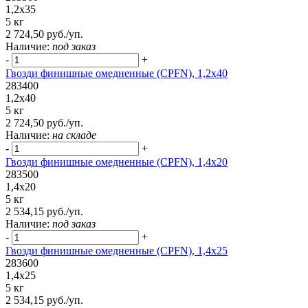
1,2x35
5 кг
2 724,50 руб./уп.
Наличие:
под заказ
-
+
Гвозди финишные омедненные (CPFN), 1,2x40
283400
1,2x40
5 кг
2 724,50 руб./уп.
Наличие:
на складе
-
+
Гвозди финишные омедненные (CPFN), 1,4x20
283500
1,4x20
5 кг
2 534,15 руб./уп.
Наличие:
под заказ
-
+
Гвозди финишные омедненные (CPFN), 1,4x25
283600
1,4x25
5 кг
2 534,15 руб./уп.