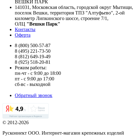
ВЕШКИ ПАРК
141031, Московская область, городской округ Мытищи,
поселок Вешки, территория ТПЗ "Алтуфьево", 2-ой
километр Липкинского шоссе, строение 7/1,
ОЛЦ
"Вешки Парк"
Контакты
Оферта
8 (800) 500-57-87
8 (495) 221-73-50
8 (812) 649-19-49
8 (925) 518-20-81
Режим работы:
пн-чт - с 9:00 до 18:00
пт - с 9:00 до 17:00
сб-вс - выходной
Обратный звонок
© 2012-2026
Русконнект ООО. Интернет-магазин крепежных изделий