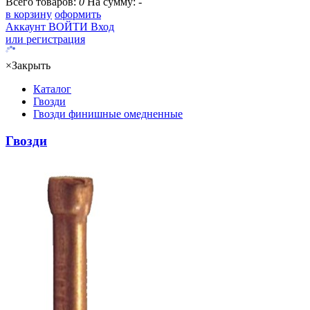
Всего товаров:
0
На сумму:
-
в корзину
оформить
Аккаунт
ВОЙТИ
Вход
или регистрация
×
Закрыть
Каталог
Гвозди
Гвозди финишные омедненные
Гвозди