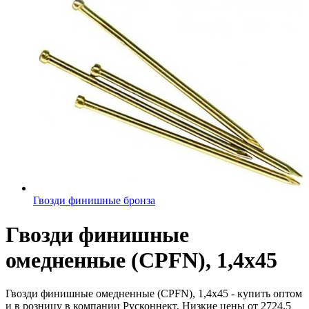
Гвозди финишные бронза
Гвозди финишные
омедненные (CPFN), 1,4x45
Гвозди финишные омедненные (CPFN), 1,4x45 - купить оптом
и в розницу в компании Русконнект. Низкие цены от 2724.5