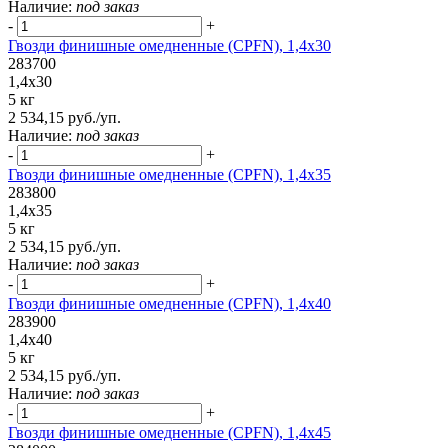
Наличие:
под заказ
-
+
Гвозди финишные омедненные (CPFN), 1,4x30
283700
1,4x30
5 кг
2 534,15 руб./уп.
Наличие:
под заказ
-
+
Гвозди финишные омедненные (CPFN), 1,4x35
283800
1,4x35
5 кг
2 534,15 руб./уп.
Наличие:
под заказ
-
+
Гвозди финишные омедненные (CPFN), 1,4x40
283900
1,4x40
5 кг
2 534,15 руб./уп.
Наличие:
под заказ
-
+
Гвозди финишные омедненные (CPFN), 1,4x45