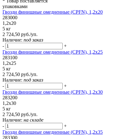
* Товар поставляется
упаковками
Гвозди финишные омедненные (CPFN), 1,2x20
283000
1,2x20
5 кг
2 724,50 руб./уп.
Наличие:
под заказ
-
+
Гвозди финишные омедненные (CPFN), 1,2x25
283100
1,2x25
5 кг
2 724,50 руб./уп.
Наличие:
под заказ
-
+
Гвозди финишные омедненные (CPFN), 1,2x30
283200
1,2x30
5 кг
2 724,50 руб./уп.
Наличие:
на складе
-
+
Гвозди финишные омедненные (CPFN), 1,2x35
283300