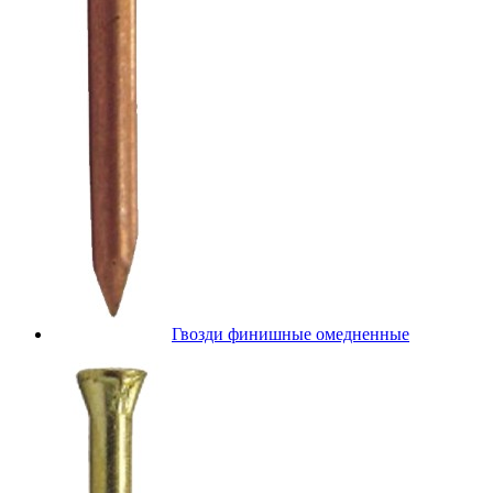
Гвозди финишные омедненные