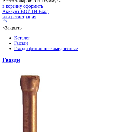
Всего товаров:
0
На сумму:
-
в корзину
оформить
Аккаунт
ВОЙТИ
Вход
или регистрация
×
Закрыть
Каталог
Гвозди
Гвозди финишные омедненные
Гвозди