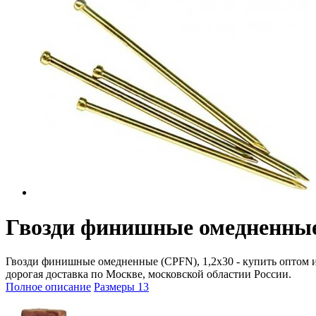
Гвозди финишные омедненные 
Гвозди финишные омедненные (CPFN), 1,2x30 - купить оптом и в
дорогая доставка по Москве, московской областии России.
Полное описание
Размеры
13