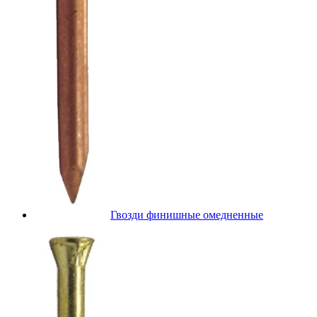
Гвозди финишные омедненные