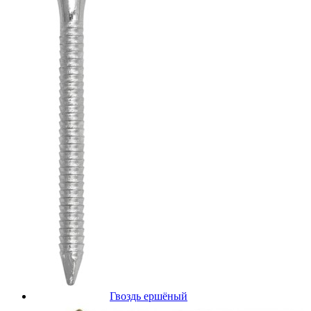
Гвоздь ершёный