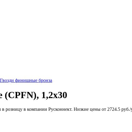
Гвозди финишные бронза
(CPFN), 1,2x30
 розницу в компании Русконнект. Низкие цены от 2724.5 руб./уп.