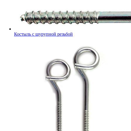
Костыль с шурупной резьбой