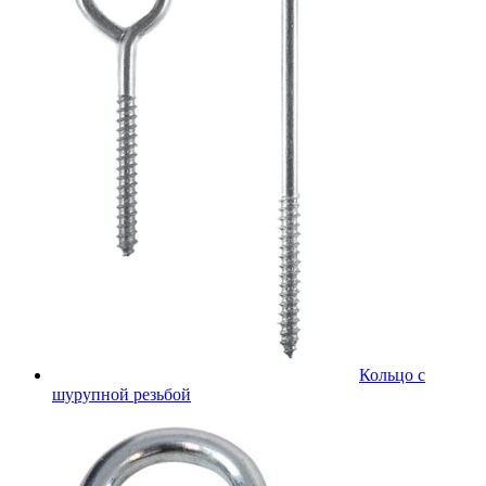
Кольцо с
шурупной резьбой