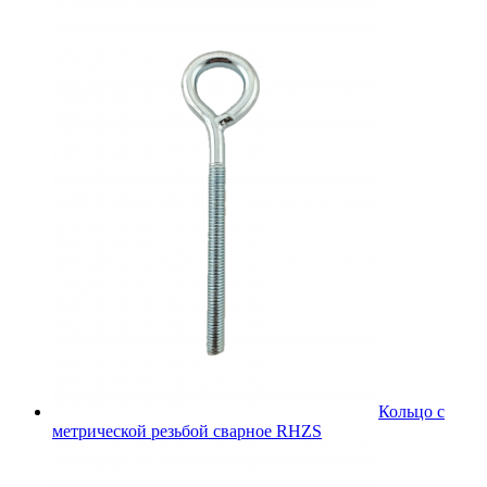
Кольцо с
метрической резьбой сварное RHZS