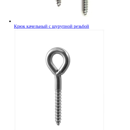
Крюк качельный с шурупной резьбой