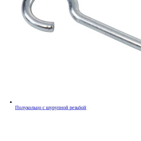
Полукольцо с шурупной резьбой