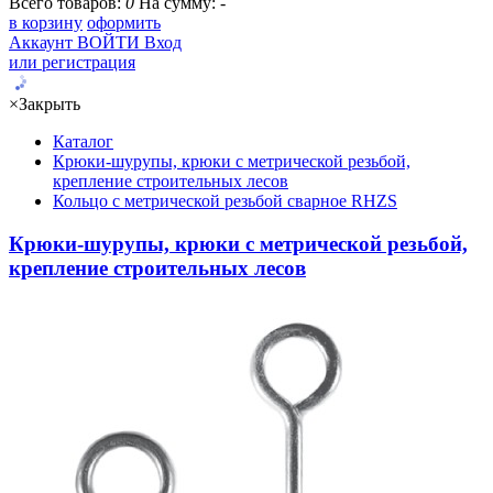
Всего товаров:
0
На сумму:
-
в корзину
оформить
Аккаунт
ВОЙТИ
Вход
или регистрация
×
Закрыть
Каталог
Крюки-шурупы, крюки с метрической резьбой,
крепление строительных лесов
Кольцо с метрической резьбой сварное RHZS
Крюки-шурупы, крюки с метрической резьбой,
крепление строительных лесов