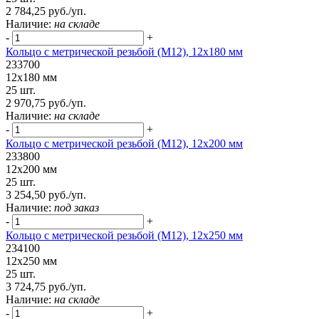
2 784,25 руб./уп.
Наличие:
на складе
-
+
Кольцо с метрической резьбой (М12), 12х180 мм
233700
12х180 мм
25 шт.
2 970,75 руб./уп.
Наличие:
на складе
-
+
Кольцо с метрической резьбой (М12), 12х200 мм
233800
12х200 мм
25 шт.
3 254,50 руб./уп.
Наличие:
под заказ
-
+
Кольцо с метрической резьбой (М12), 12х250 мм
234100
12х250 мм
25 шт.
3 724,75 руб./уп.
Наличие:
на складе
-
+