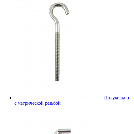
Полукольцо
с метрической резьбой