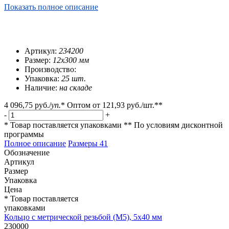
Показать полное описание
Артикул:
234200
Размер:
12х300 мм
Производство:
Упаковка:
25 шт.
Наличие:
на складе
4 096,75 руб.
/
уп.
*
Оптом от
121,93 руб.
/шт.**
-
+
* Товар поставляется упаковками
** По условиям
дисконтной
программы
Полное описание
Размеры
41
Обозначение
Артикул
Размер
Упаковка
Цена
* Товар поставляется
упаковками
Кольцо с метрической резьбой (М5), 5х40 мм
230000