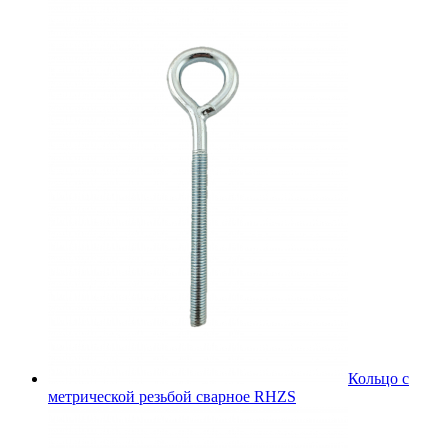
Кольцо с
метрической резьбой сварное RHZS