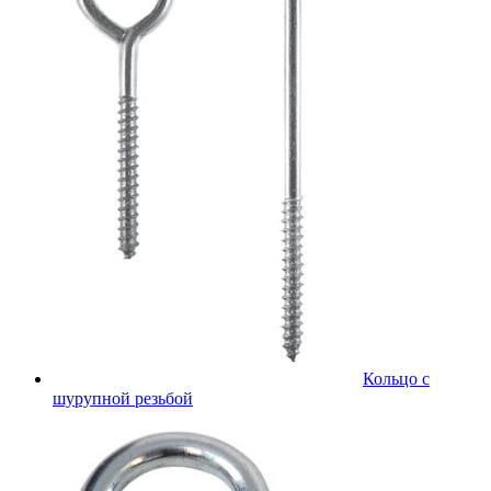
Кольцо с
шурупной резьбой