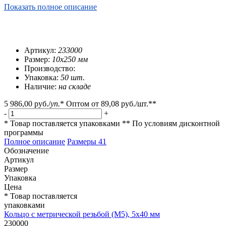
Показать полное описание
Артикул:
233000
Размер:
10х250 мм
Производство:
Упаковка:
50 шт.
Наличие:
на складе
5 986,00 руб.
/
уп.
*
Оптом от
89,08 руб.
/шт.**
-
+
* Товар поставляется упаковками
** По условиям
дисконтной
программы
Полное описание
Размеры
41
Обозначение
Артикул
Размер
Упаковка
Цена
* Товар поставляется
упаковками
Кольцо с метрической резьбой (М5), 5х40 мм
230000