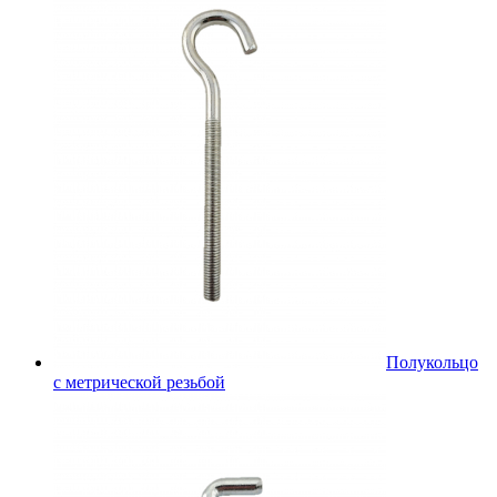
Полукольцо
с метрической резьбой