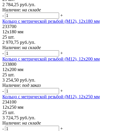
2 784,25 руб./уп.
Наличие:
на складе
-
+
Кольцо с метрической резьбой (М12), 12х180 мм
233700
12х180 мм
25 шт.
2 970,75 руб./уп.
Наличие:
на складе
-
+
Кольцо с метрической резьбой (М12), 12х200 мм
233800
12х200 мм
25 шт.
3 254,50 руб./уп.
Наличие:
под заказ
-
+
Кольцо с метрической резьбой (М12), 12х250 мм
234100
12х250 мм
25 шт.
3 724,75 руб./уп.
Наличие:
на складе
-
+