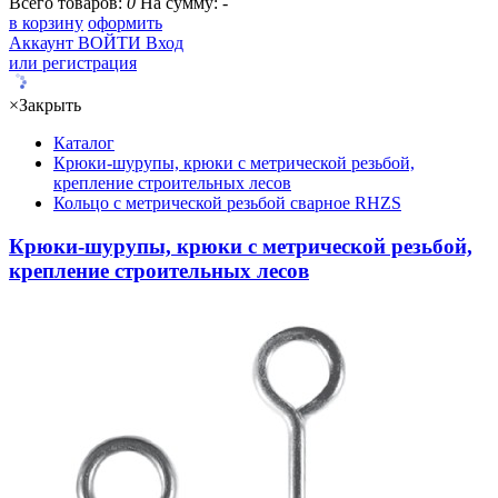
Всего товаров:
0
На сумму:
-
в корзину
оформить
Аккаунт
ВОЙТИ
Вход
или регистрация
×
Закрыть
Каталог
Крюки-шурупы, крюки с метрической резьбой,
крепление строительных лесов
Кольцо с метрической резьбой сварное RHZS
Крюки-шурупы, крюки с метрической резьбой,
крепление строительных лесов