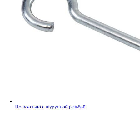
Полукольцо с шурупной резьбой