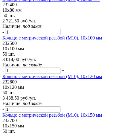
232400
10х80 мм
50 шт.
2 721,50 руб./уп.
Наличие:
под заказ
-
+
Кольцо с метрической резьбой (М10), 10х100 мм
232500
10х100 мм
50 шт.
3 014,00 руб./уп.
Наличие:
на складе
-
+
Кольцо с метрической резьбой (М10), 10х120 мм
232600
10х120 мм
50 шт.
3 438,50 руб./уп.
Наличие:
под заказ
-
+
Кольцо с метрической резьбой (М10), 10х150 мм
232700
10х150 мм
50 шт.