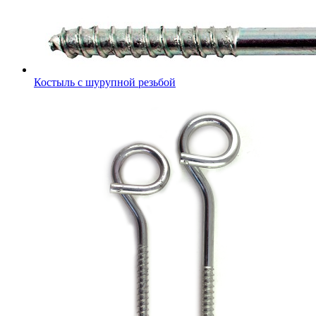
Костыль с шурупной резьбой