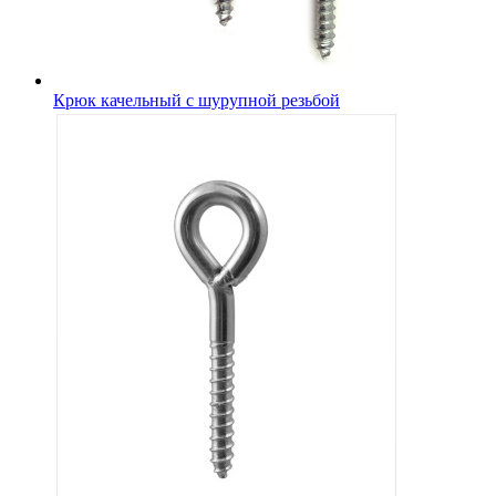
Крюк качельный с шурупной резьбой