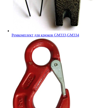
Ремкомплект для крюков GM333,GM334