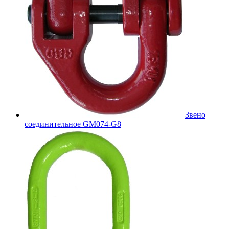
Звено
соединительное GM074-G8