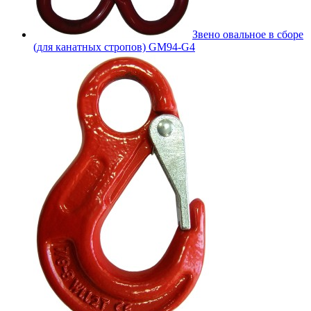
Звено овальное в сборе
(для канатных стропов) GM94-G4