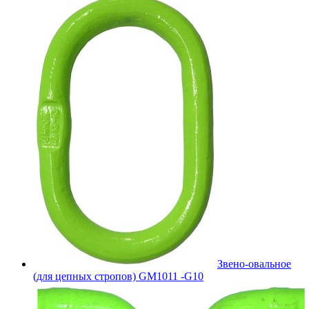
Звено-овальное
(для цепных стропов) GM1011 -G10