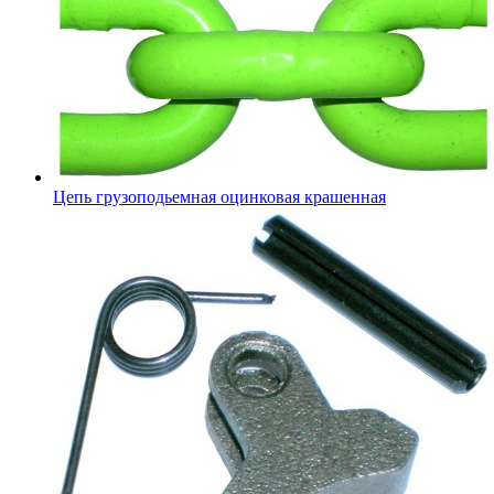
Цепь грузоподьемная оцинковая крашенная