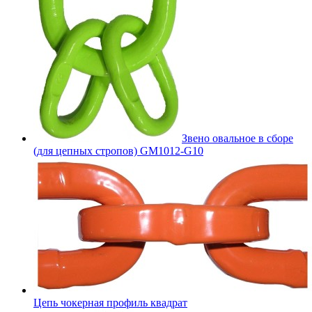
Звено овальное в сборе
(для цепных стропов) GM1012-G10
Цепь чокерная профиль квадрат