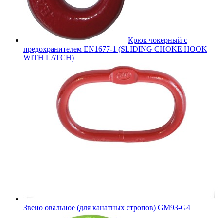
Крюк чокерный с
предохранителем EN1677-1 (SLIDING CHOKE HOOK
WITH LATCH)
Звено овальное (для канатных стропов) GM93-G4