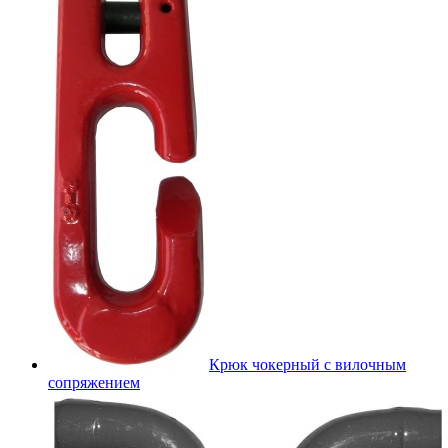
Крюк чокерный с вилочным
сопряжением