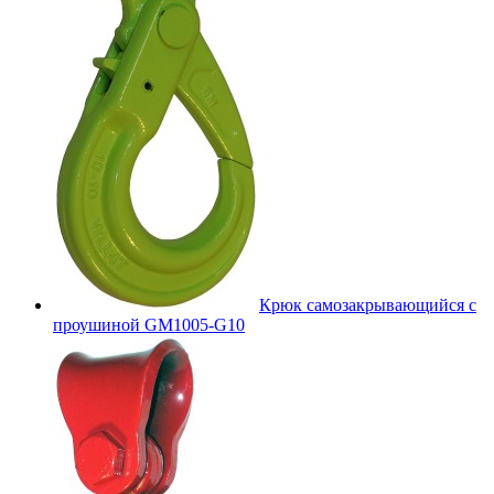
Крюк самозакрывающийся с
проушиной GM1005-G10