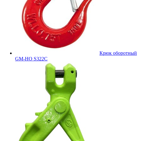
Крюк оборотный
GM-HO S322C