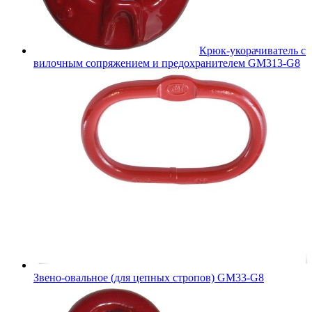
Крюк-укорачиватель с
вилочным сопряжением и предохранителем GM313-G8
Звено-овальное (для цепных стропов) GM33-G8