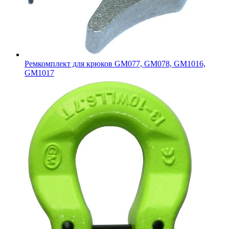
Ремкомплект для крюков GM077, GM078, GM1016,
GM1017