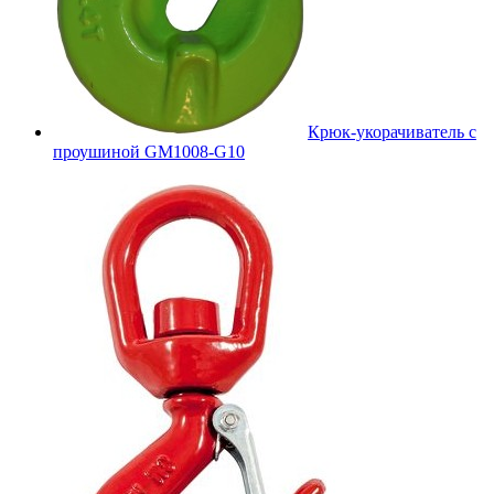
Крюк-укорачиватель с
проушиной GM1008-G10