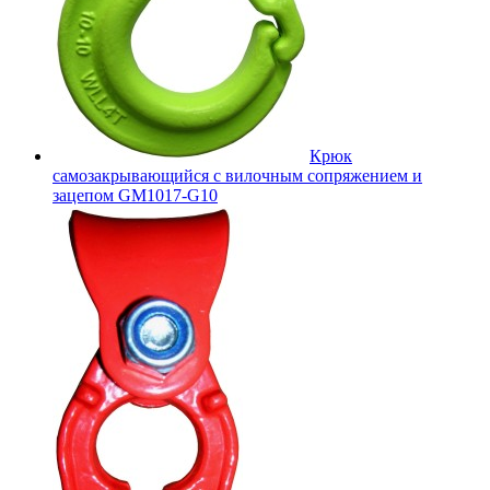
Крюк
самозакрывающийся с вилочным сопряжением и
зацепом GM1017-G10