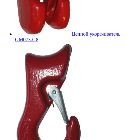
Цепной укорачиватель
GM073-G8