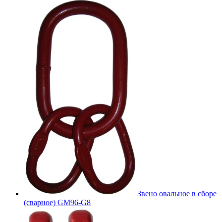
Звено овальное в сборе
(сварное) GM96-G8