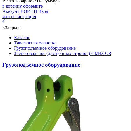
Всего товаров:
0
На сумму:
-
в корзину
оформить
Аккаунт
ВОЙТИ
Вход
или регистрация
×
Закрыть
Каталог
Такелажная оснастка
Грузоподъемное оборудование
Звено-овальное (для цепных стропов) GM33-G8
Грузоподъемное оборудование