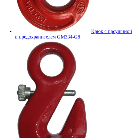
Крюк с проушиной
и предохранителем GM334-G8