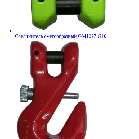
Соединитель омегообразный GM1027-G10