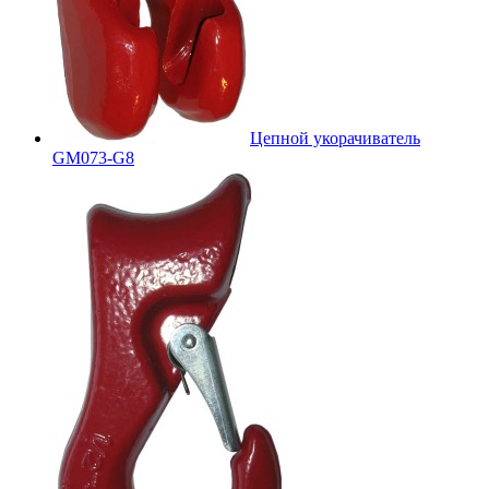
Цепной укорачиватель
GM073-G8