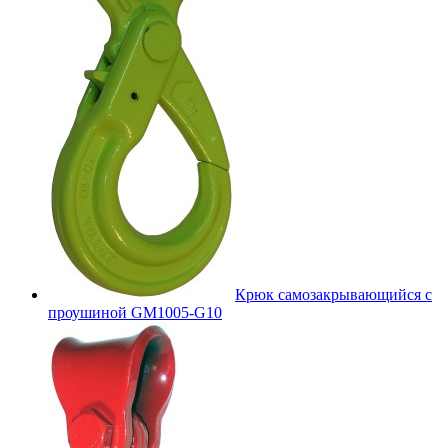
Крюк самозакрывающийся с
проушиной GM1005-G10