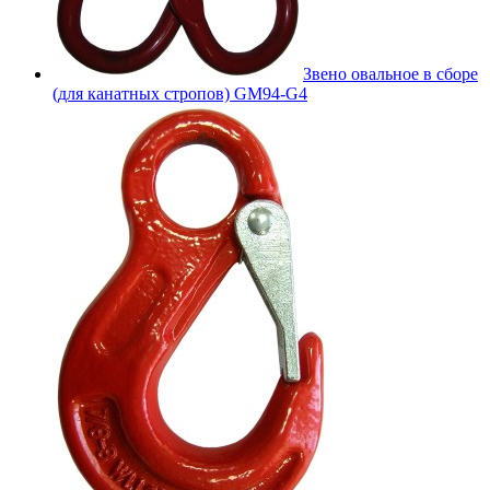
Звено овальное в сборе
(для канатных стропов) GM94-G4