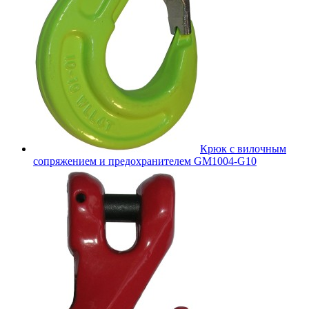
Крюк с вилочным
сопряжением и предохранителем GM1004-G10