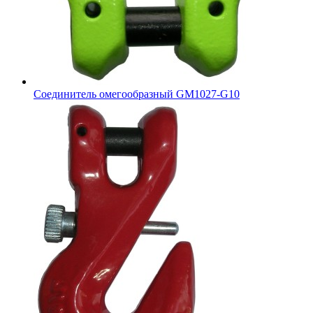
Соединитель омегообразный GM1027-G10