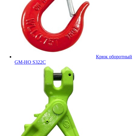
Крюк оборотный
GM-HO S322C