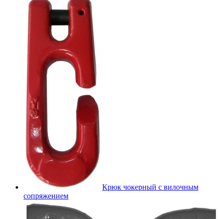
Крюк чокерный с вилочным
сопряжением