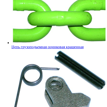
Цепь грузоподьемная оцинковая крашенная