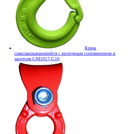
Крюк
самозакрывающийся с вилочным сопряжением и
зацепом GM1017-G10