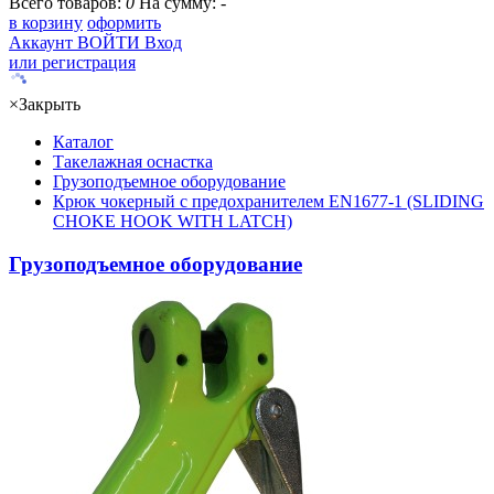
Всего товаров:
0
На сумму:
-
в корзину
оформить
Аккаунт
ВОЙТИ
Вход
или регистрация
×
Закрыть
Каталог
Такелажная оснастка
Грузоподъемное оборудование
Крюк чокерный с предохранителем EN1677-1 (SLIDING
CHOKE HOOK WITH LATCH)
Грузоподъемное оборудование