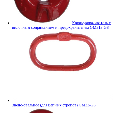
Крюк-укорачиватель с
вилочным сопряжением и предохранителем GM313-G8
Звено-овальное (для цепных стропов) GM33-G8