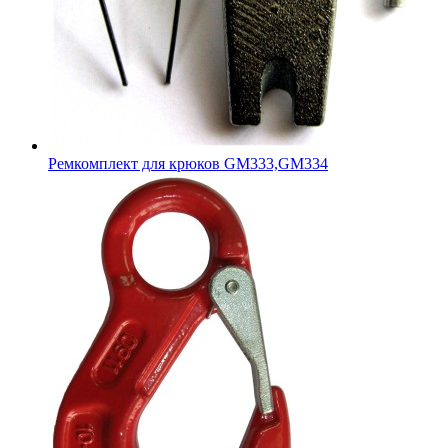
Ремкомплект для крюков GM333,GM334