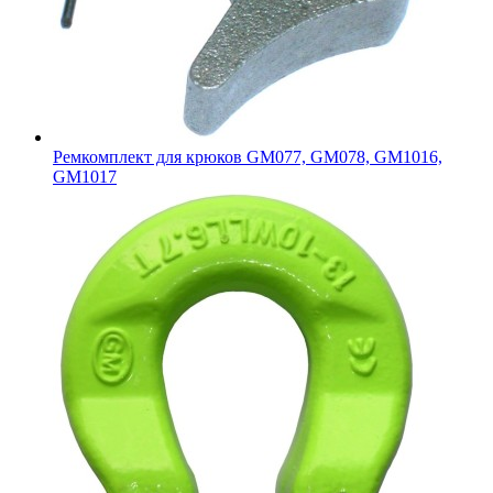
Ремкомплект для крюков GM077, GM078, GM1016,
GM1017