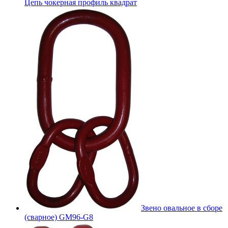
Цепь чокерная профиль квадрат
Звено овальное в сборе
(сварное) GM96-G8