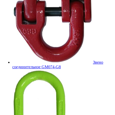
Звено
соединительное GM074-G8