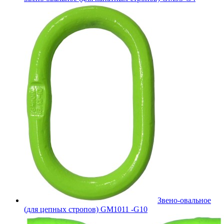
Звено-овальное
(для цепных стропов) GM1011 -G10