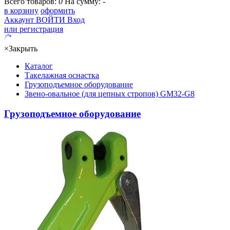
Всего товаров:
0
На сумму:
-
в корзину
оформить
Аккаунт
ВОЙТИ
Вход
или регистрация
×
Закрыть
Каталог
Такелажная оснастка
Грузоподъемное оборудование
Звено-овальное (для цепных стропов) GM32-G8
Грузоподъемное оборудование