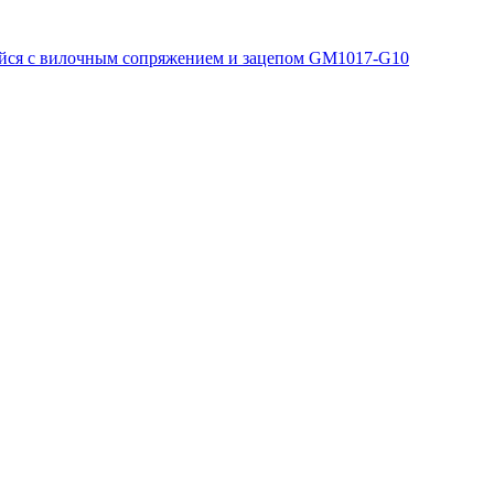
ся с вилочным сопряжением и зацепом GM1017-G10