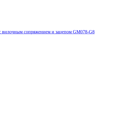
с вилочным сопряжением и зацепом GM078-G8