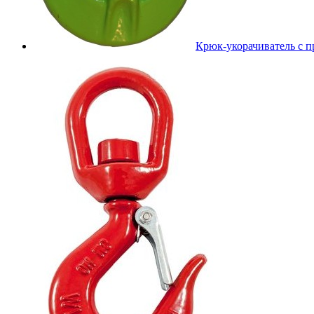
Крюк-укорачиватель с