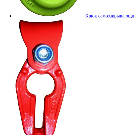
Крюк самозакрывающий