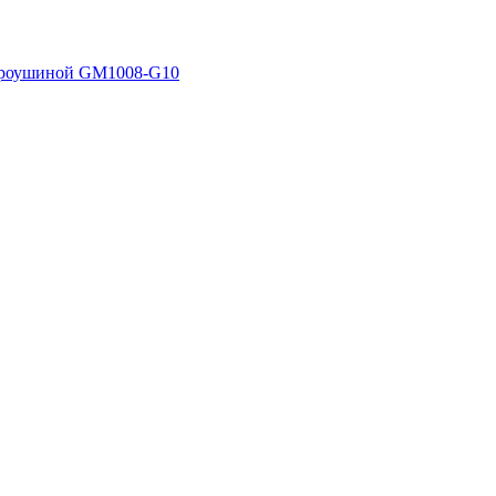
 проушиной GM1008-G10