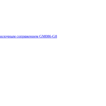
 вилочным сопряжением GM086-G8