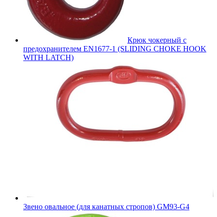
Крюк чокерный с
предохранителем EN1677-1 (SLIDING CHOKE HOOK
WITH LATCH)
Звено овальное (для канатных стропов) GM93-G4