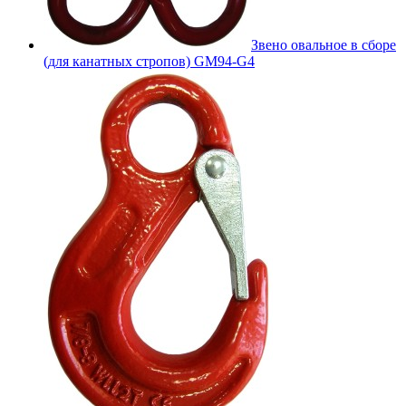
Звено овальное в сборе
(для канатных стропов) GM94-G4