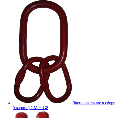
Звено овальное в сборе
(сварное) GM96-G8