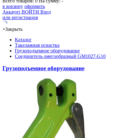
Всего товаров:
0
На сумму:
-
в корзину
оформить
Аккаунт
ВОЙТИ
Вход
или регистрация
×
Закрыть
Каталог
Такелажная оснастка
Грузоподъемное оборудование
Соединитель омегообразный GM1027-G10
Грузоподъемное оборудование