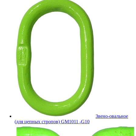
Звено-овальное
(для цепных стропов) GM1011 -G10