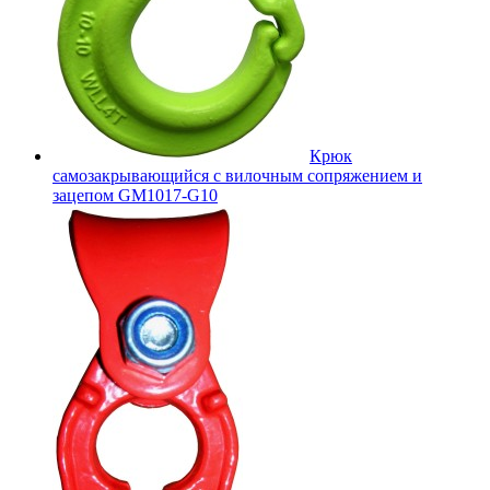
Крюк
самозакрывающийся с вилочным сопряжением и
зацепом GM1017-G10