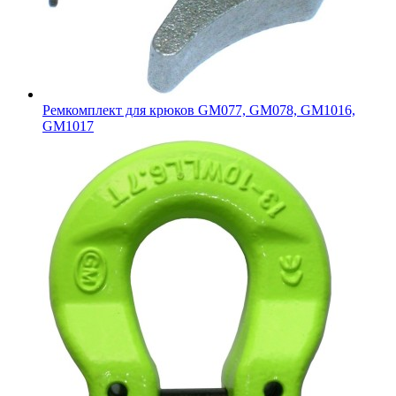
Ремкомплект для крюков GM077, GM078, GM1016,
GM1017