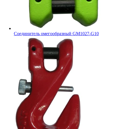
Соединитель омегообразный GM1027-G10