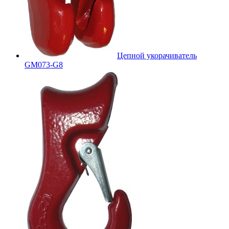
Цепной укорачиватель
GM073-G8