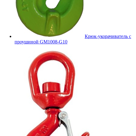
Крюк-укорачиватель с
проушиной GM1008-G10