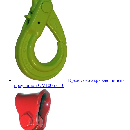
Крюк самозакрывающийся с
проушиной GM1005-G10