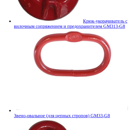
Крюк-укорачиватель с
вилочным сопряжением и предохранителем GM313-G8
Звено-овальное (для цепных стропов) GM33-G8