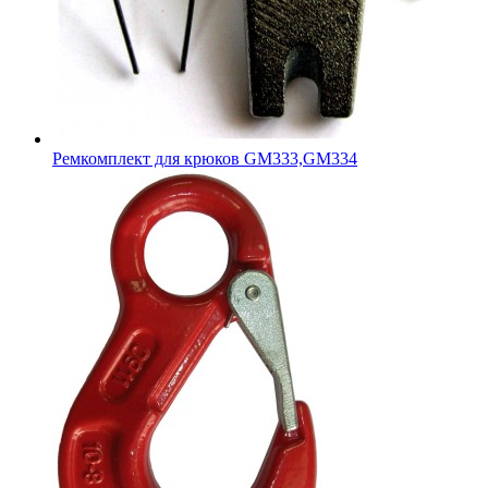
Ремкомплект для крюков GM333,GM334