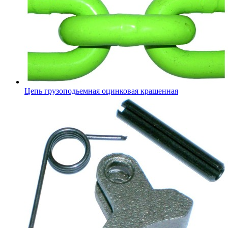
Цепь грузоподьемная оцинковая крашенная