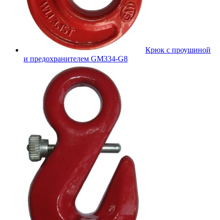
Крюк с проушиной
и предохранителем GM334-G8