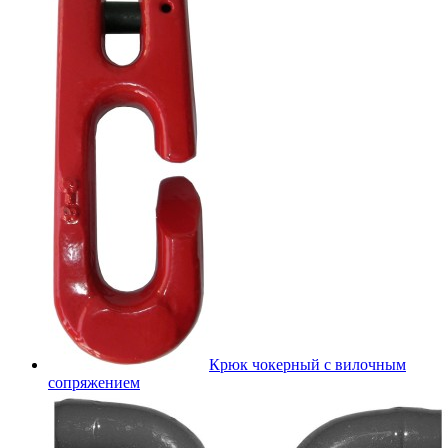
Крюк чокерный с вилочным
сопряжением