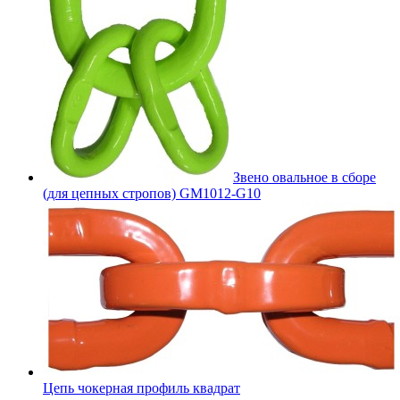
Звено овальное в сборе
(для цепных стропов) GM1012-G10
Цепь чокерная профиль квадрат