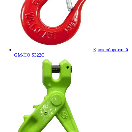
Крюк оборотный
GM-HO S322C