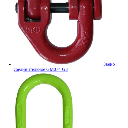
Звено
соединительное GM074-G8