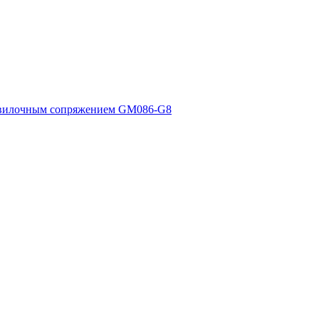
 вилочным сопряжением GM086-G8