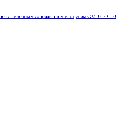
ся с вилочным сопряжением и зацепом GM1017-G10