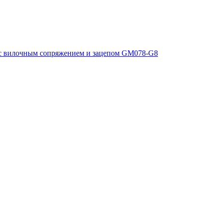
с вилочным сопряжением и зацепом GM078-G8