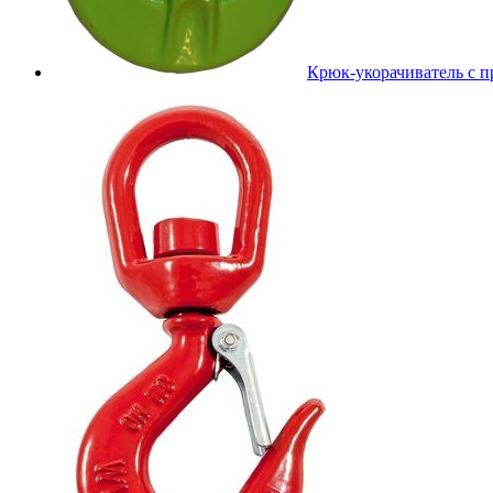
Крюк-укорачиватель с