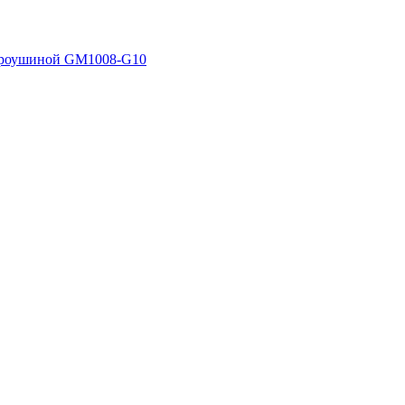
 проушиной GM1008-G10