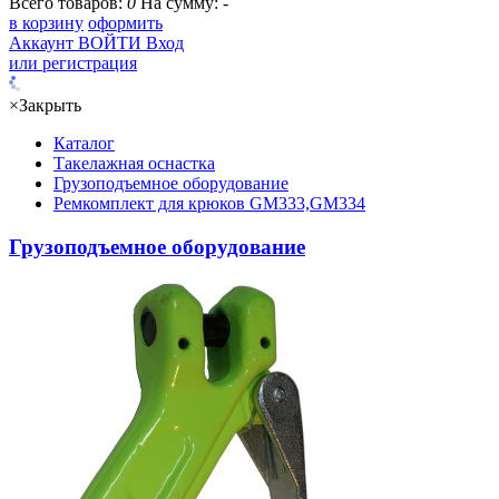
Всего товаров:
0
На сумму:
-
в корзину
оформить
Аккаунт
ВОЙТИ
Вход
или регистрация
×
Закрыть
Каталог
Такелажная оснастка
Грузоподъемное оборудование
Ремкомплект для крюков GM333,GM334
Грузоподъемное оборудование