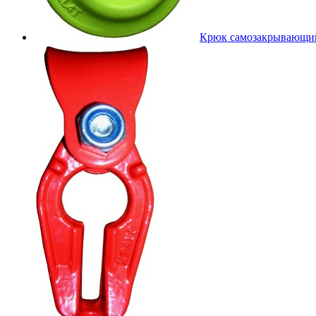
Крюк самозакрывающий