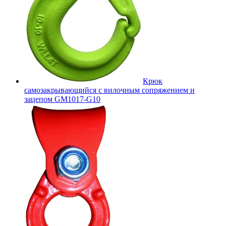
Крюк
самозакрывающийся с вилочным сопряжением и
зацепом GM1017-G10