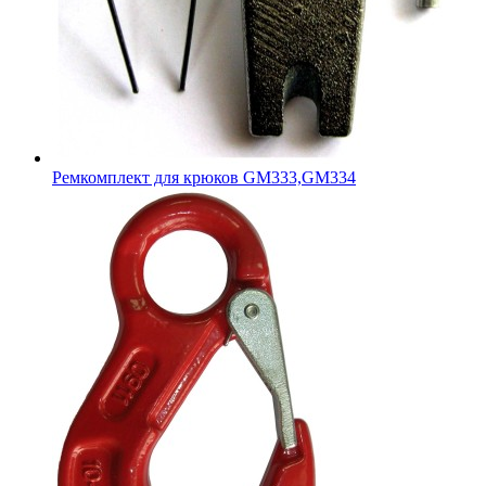
Ремкомплект для крюков GM333,GM334