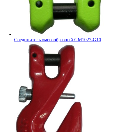
Соединитель омегообразный GM1027-G10