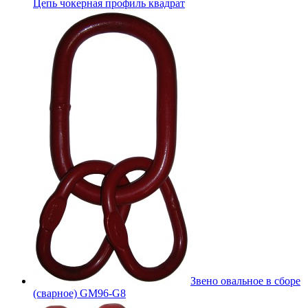
Цепь чокерная профиль квадрат
Звено овальное в сборе
(сварное) GM96-G8