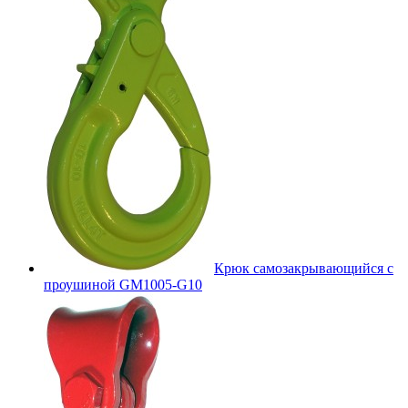
Крюк самозакрывающийся с
проушиной GM1005-G10