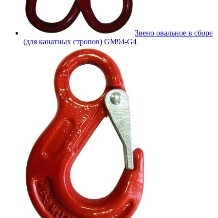
Звено овальное в сборе
(для канатных стропов) GM94-G4