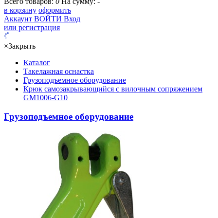
Всего товаров:
0
На сумму:
-
в корзину
оформить
Аккаунт
ВОЙТИ
Вход
или регистрация
×
Закрыть
Каталог
Такелажная оснастка
Грузоподъемное оборудование
Крюк самозакрывающийся с вилочным сопряжением
GM1006-G10
Грузоподъемное оборудование