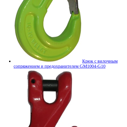
Крюк с вилочным
сопряжением и предохранителем GM1004-G10