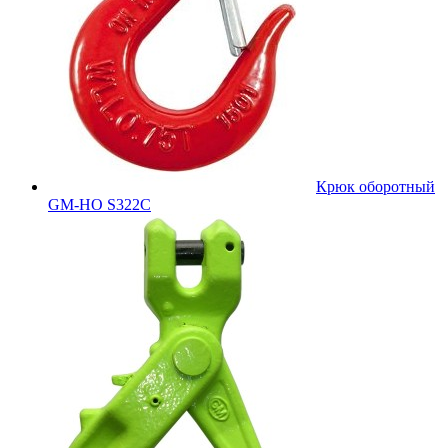
Крюк оборотный
GM-HO S322C