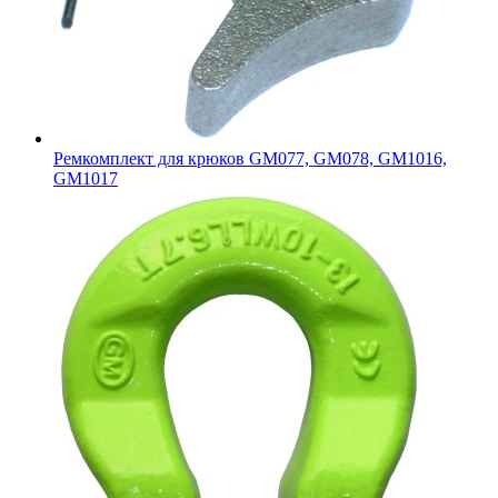
Ремкомплект для крюков GM077, GM078, GM1016,
GM1017