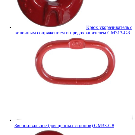
Крюк-укорачиватель с
вилочным сопряжением и предохранителем GM313-G8
Звено-овальное (для цепных стропов) GM33-G8