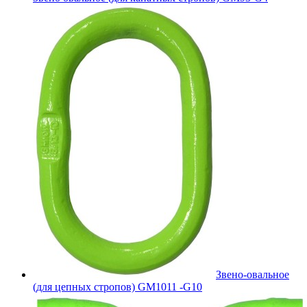
Звено-овальное
(для цепных стропов) GM1011 -G10