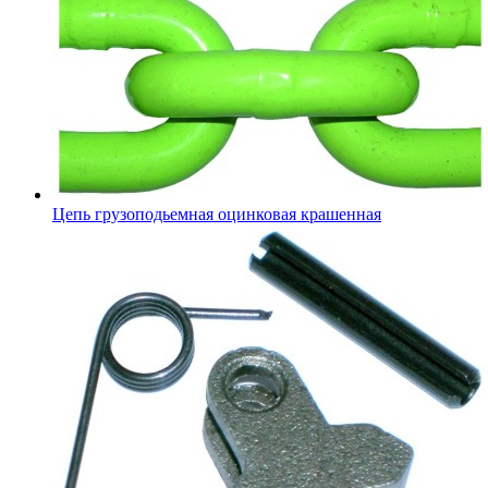
Цепь грузоподьемная оцинковая крашенная