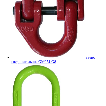
Звено
соединительное GM074-G8