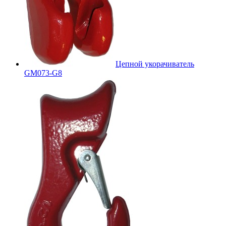
Цепной укорачиватель
GM073-G8