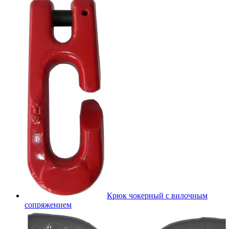
Крюк чокерный с вилочным
сопряжением