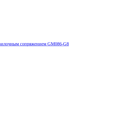
 вилочным сопряжением GM086-G8