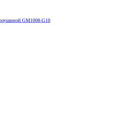
 проушиной GM1008-G10