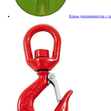
Крюк-укорачиватель с