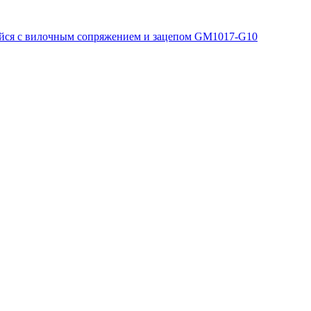
ся с вилочным сопряжением и зацепом GM1017-G10