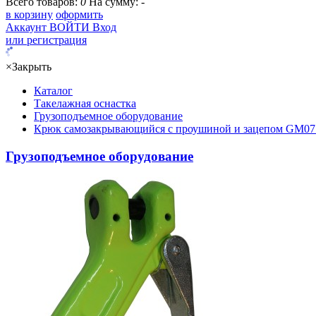
Всего товаров:
0
На сумму:
-
в корзину
оформить
Аккаунт
ВОЙТИ
Вход
или регистрация
×
Закрыть
Каталог
Такелажная оснастка
Грузоподъемное оборудование
Крюк самозакрывающийся с проушиной и зацепом GM07
Грузоподъемное оборудование