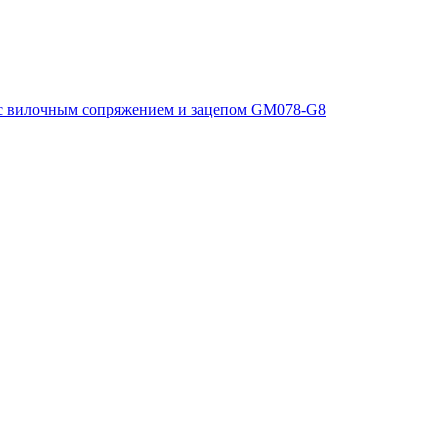
с вилочным сопряжением и зацепом GM078-G8