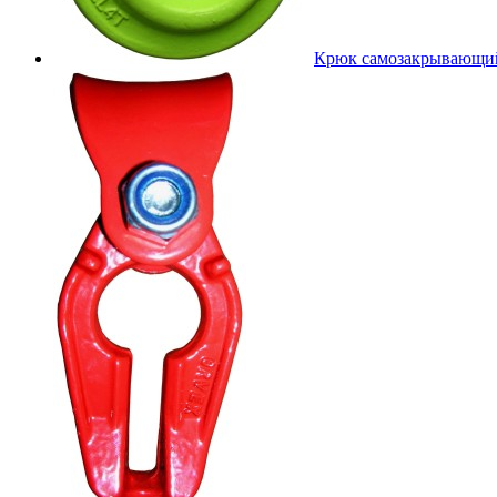
Крюк самозакрывающий